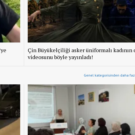
’ye
Çin Büyükelçiliği asker üniformalı kadının 
videosunu böyle yayınladı!
Genel kategorisinden daha fazl