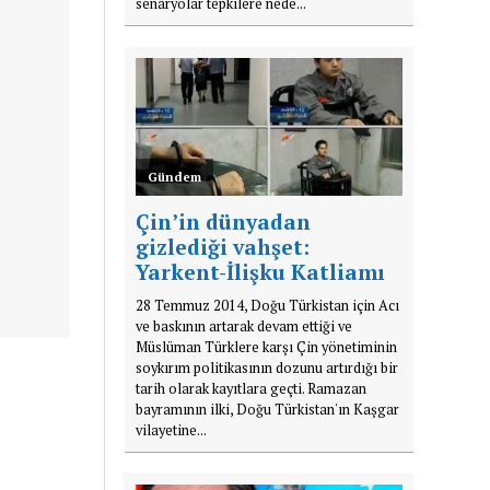
senaryolar tepkilere nede...
Gündem
Çin’in dünyadan
gizlediği vahşet:
Yarkent-İlişku Katliamı
28 Temmuz 2014, Doğu Türkistan için Acı
ve baskının artarak devam ettiği ve
Müslüman Türklere karşı Çin yönetiminin
soykırım politikasının dozunu artırdığı bir
tarih olarak kayıtlara geçti. Ramazan
bayramının ilki, Doğu Türkistan'ın Kaşgar
vilayetine...