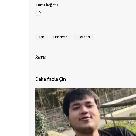
Bunu beğen:
Yükleniyor...
Çin
Hristiyan
Tayland
kara
Daha fazla
Çin