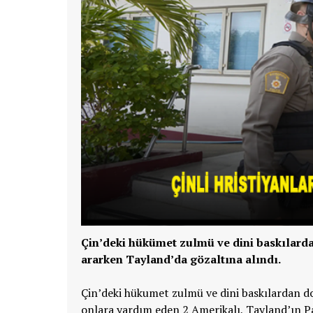
Çin’deki hükümet zulmü ve dini baskılarda
ararken Tayland’da gözaltına alındı.
Çin’deki hükumet zulmü ve dini baskılardan d
onlara yardım eden 2 Amerikalı, Tayland’ın Pa