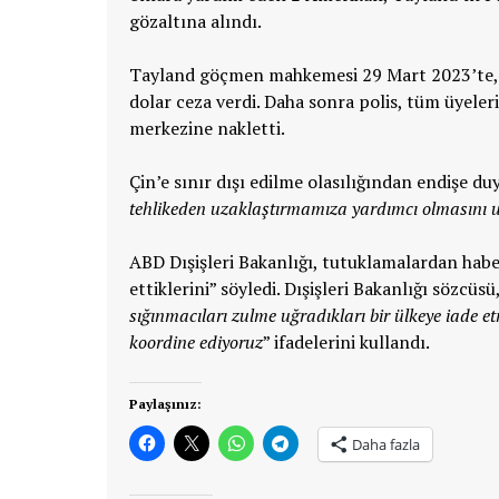
gözaltına alındı.
Tayland göçmen mahkemesi 29 Mart 2023’te, kil
dolar ceza verdi. Daha sonra polis, tüm üyeleri
merkezine nakletti.
Çin’e sınır dışı edilme olasılığından endişe duy
tehlikeden uzaklaştırmamıza yardımcı olmasını
ABD Dışişleri Bakanlığı, tutuklamalardan habe
ettiklerini” söyledi. Dışişleri Bakanlığı sözcüsü
sığınmacıları zulme uğradıkları bir ülkeye iade 
koordine ediyoruz
” ifadelerini kullandı.
Paylaşınız:
Daha fazla