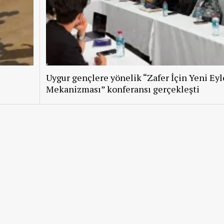
Uygur gençlere yönelik “Zafer İçin Yeni Ey
Mekanizması” konferansı gerçekleşti