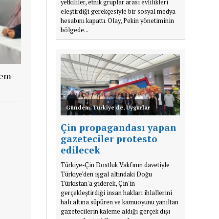
yetkililer, etnik gruplar arası evlilikleri
eleştirdiği gerekçesiyle bir sosyal medya
hesabını kapattı. Olay, Pekin yönetiminin
bölgede...
lem
Gündem
,
Türkiye'de
,
Uygurlar
Çin propagandası yapan
gazeteciler protesto
edilecek
Türkiye-Çin Dostluk Vakfının davetiyle
Türkiye'den işgal altındaki Doğu
Türkistan'a giderek, Çin'in
gerçekleştirdiği insan hakları ihlallerini
halı altına süpüren ve kamuoyunu yanıltan
gazetecilerin kaleme aldığı gerçek dışı