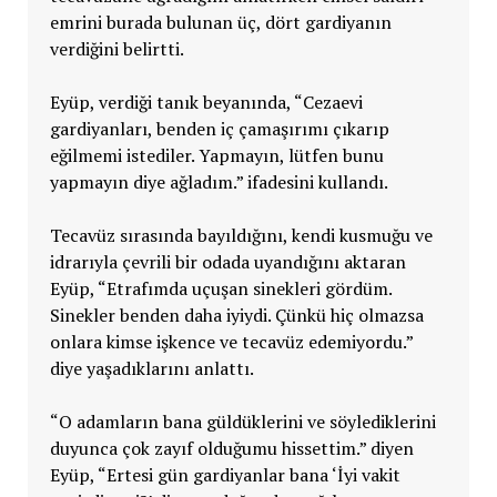
emrini burada bulunan üç, dört gardiyanın
verdiğini belirtti.
Eyüp, verdiği tanık beyanında, “Cezaevi
gardiyanları, benden iç çamaşırımı çıkarıp
eğilmemi istediler. Yapmayın, lütfen bunu
yapmayın diye ağladım.” ifadesini kullandı.
Tecavüz sırasında bayıldığını, kendi kusmuğu ve
idrarıyla çevrili bir odada uyandığını aktaran
Eyüp, “Etrafımda uçuşan sinekleri gördüm.
Sinekler benden daha iyiydi. Çünkü hiç olmazsa
onlara kimse işkence ve tecavüz edemiyordu.”
diye yaşadıklarını anlattı.
“O adamların bana güldüklerini ve söylediklerini
duyunca çok zayıf olduğumu hissettim.” diyen
Eyüp, “Ertesi gün gardiyanlar bana ‘İyi vakit