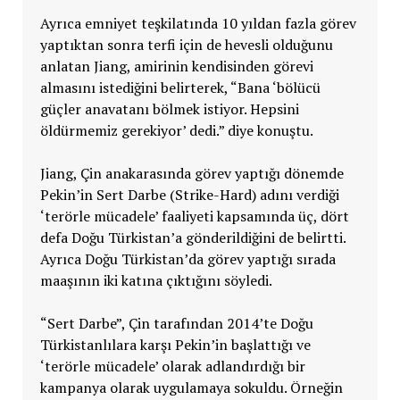
Ayrıca emniyet teşkilatında 10 yıldan fazla görev
yaptıktan sonra terfi için de hevesli olduğunu
anlatan Jiang, amirinin kendisinden görevi
almasını istediğini belirterek, “Bana ‘bölücü
güçler anavatanı bölmek istiyor. Hepsini
öldürmemiz gerekiyor’ dedi.” diye konuştu.
Jiang, Çin anakarasında görev yaptığı dönemde
Pekin’in Sert Darbe (Strike-Hard) adını verdiği
‘terörle mücadele’ faaliyeti kapsamında üç, dört
defa Doğu Türkistan’a gönderildiğini de belirtti.
Ayrıca Doğu Türkistan’da görev yaptığı sırada
maaşının iki katına çıktığını söyledi.
“Sert Darbe”, Çin tarafından 2014’te Doğu
Türkistanlılara karşı Pekin’in başlattığı ve
‘terörle mücadele’ olarak adlandırdığı bir
kampanya olarak uygulamaya sokuldu. Örneğin