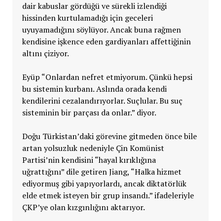
dair kabuslar gördüğü ve sürekli izlendiği
hissinden kurtulamadığı için geceleri
uyuyamadığını söylüyor. Ancak buna rağmen
kendisine işkence eden gardiyanları affettiğinin
altını çiziyor.
Eyüp “Onlardan nefret etmiyorum. Çünkü hepsi
bu sistemin kurbanı. Aslında orada kendi
kendilerini cezalandırıyorlar. Suçlular. Bu suç
sisteminin bir parçası da onlar.” diyor.
Doğu Türkistan’daki görevine gitmeden önce bile
artan yolsuzluk nedeniyle Çin Komünist
Partisi’nin kendisini “hayal kırıklığına
uğrattığını” dile getiren Jiang, “Halka hizmet
ediyormuş gibi yapıyorlardı, ancak diktatörlük
elde etmek isteyen bir grup insandı.” ifadeleriyle
ÇKP’ye olan kızgınlığını aktarıyor.