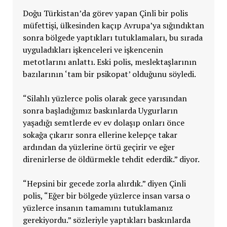
Doğu Türkistan’da görev yapan Çinli bir polis
müfettişi, ülkesinden kaçıp Avrupa’ya sığındıktan
sonra bölgede yaptıkları tutuklamaları, bu sırada
uyguladıkları işkenceleri ve işkencenin
metotlarını anlattı. Eski polis, meslektaşlarının
bazılarının ‘tam bir psikopat’ olduğunu söyledi.
“Silahlı yüzlerce polis olarak gece yarısından
sonra başladığımız baskınlarda Uygurların
yaşadığı semtlerde ev ev dolaşıp onları önce
sokağa çıkarır sonra ellerine kelepçe takar
ardından da yüzlerine örtü geçirir ve eğer
direnirlerse de öldürmekle tehdit ederdik.” diyor.
“Hepsini bir gecede zorla alırdık.” diyen Çinli
polis, “Eğer bir bölgede yüzlerce insan varsa o
yüzlerce insanın tamamını tutuklamanız
gerekiyordu.” sözleriyle yaptıkları baskınlarda