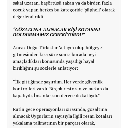
sakal uzatan, başörtüsü takan ya da birden fazla
çocuk yapan herkes bu kategoride ‘şüpheli’ olarak
değerlendirildi.
“GÖZALTINA ALINACAK KIŞI KOTASINI
DOLDURMAMIZ GEREKIYORDU”
Ancak Doğu Türkistan’a tayin olup bölgeye
gitmesinden kısa süre sonra burada neyi
amaçladıkları konusunda yaşadığı hayal
kırıklığını şu sözlerle anlatıyor:
“İlk gittiğimde şaşırdım. Her yerde güvenlik
kontrolleri vardı. Birçok restoran ve mekan da
kapalıydı. İnsanlar son derece dikkatliydi.”
Rutin gece operasyonları sırasında, gözaltına
alınacak Uygurların sayısıyla ilgili resmi kotaları
yakalama talimatının bir parçası olarak,