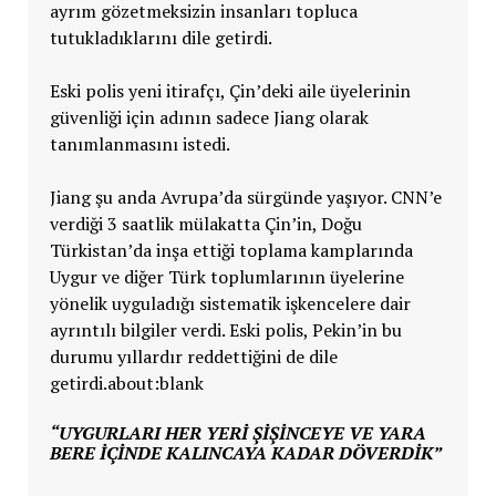
ayrım gözetmeksizin insanları topluca
tutukladıklarını dile getirdi.
Eski polis yeni itirafçı, Çin’deki aile üyelerinin
güvenliği için adının sadece Jiang olarak
tanımlanmasını istedi.
Jiang şu anda Avrupa’da sürgünde yaşıyor. CNN’e
verdiği 3 saatlik mülakatta Çin’in, Doğu
Türkistan’da inşa ettiği toplama kamplarında
Uygur ve diğer Türk toplumlarının üyelerine
yönelik uyguladığı sistematik işkencelere dair
ayrıntılı bilgiler verdi. Eski polis, Pekin’in bu
durumu yıllardır reddettiğini de dile
getirdi.about:blank
“UYGURLARI HER YERI ŞIŞINCEYE VE YARA
BERE IÇINDE KALINCAYA KADAR DÖVERDIK”