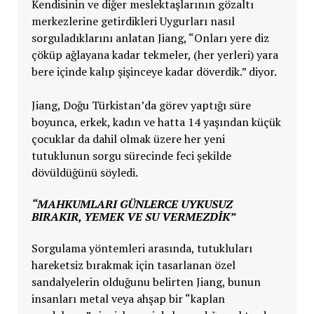
Kendisinin ve diğer meslektaşlarının gözaltı
merkezlerine getirdikleri Uygurları nasıl
sorguladıklarını anlatan Jiang, “Onları yere diz
çöküp ağlayana kadar tekmeler, (her yerleri) yara
bere içinde kalıp şişinceye kadar döverdik.” diyor.
Jiang, Doğu Türkistan’da görev yaptığı süre
boyunca, erkek, kadın ve hatta 14 yaşından küçük
çocuklar da dahil olmak üzere her yeni
tutuklunun sorgu sürecinde feci şekilde
dövüldüğünü söyledi.
“MAHKUMLARI GÜNLERCE UYKUSUZ
BIRAKIR, YEMEK VE SU VERMEZDIK”
Sorgulama yöntemleri arasında, tutukluları
hareketsiz bırakmak için tasarlanan özel
sandalyelerin olduğunu belirten Jiang, bunun
insanları metal veya ahşap bir “kaplan