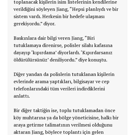
toplanacak kişilerin isim listelerinin kendilerine
verildiğini söyleyen Jiang, “Hepsi planlıydı ve bir
sistem vardı. Herkesin bir hedefe ulaşması
gerekiyordu.” diyor.
Baskınlara dair bilgi veren Jiang, “Biri
tutuklamaya direnirse, polisler silahı kafasına
dayayıp ‘kıpırdama’ diyorlardı. ‘Kıpırdarsanız
öldürülürsünüz’ deniliyordu.” diye konuştu.
Diğer yandan da polislerin tutuklanan kişilerin
evlerinde arama yaptıkları, bilgisayar ve cep
telefonlarındaki tüm verileri indirdiklerini
anlattı.
Bir diğer taktiğin ise, toplu tutuklamadan önce
köy muhtarına ya da bölge yöneticisine, halkı bir
araya getirme talimatının verilmesi olduğunu
aktaran Jiang, böylece toplantı için gelen