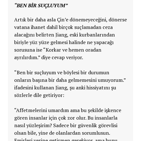
“BEN BIR SUÇLUYUM”
Artık bir daha asla Çin’e dönemeyeceğini, dönerse
vatana ihanet dahil birçok suçlamadan ceza
alacağını belirten Jiang, eski kurbanlarından
biriyle yüz yüze gelmesi halinde ne yapacağı
sorusuna ise “Korkar ve hemen oradan
ayrılırdım.” diye cevap veriyor.
“Ben bir suçluyum ve böylesi bir durumun
onların başına bir daha gelmemesini umuyorum.”
ifadesini kullanan Jiang, şu anki hissiyatını şu
sözlerle dile getiriyor:
“Affetmelerini umardım ama bu şekilde işkence
gören insanlar için çok zor olur. Bu insanlarla
nasıl yüzleşirim? Sadece bir güvenlik görevlisi
olsan bile, yine de olanlardan sorumlusun.
Emirleri yerine getirmen gerekiyor, ama bunu