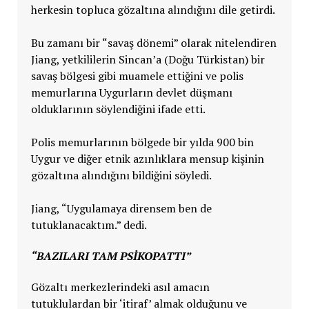
herkesin topluca gözaltına alındığını dile getirdi.
Bu zamanı bir “savaş dönemi” olarak nitelendiren
Jiang, yetkililerin Sincan’a (Doğu Türkistan) bir
savaş bölgesi gibi muamele ettiğini ve polis
memurlarına Uygurların devlet düşmanı
olduklarının söylendiğini ifade etti.
Polis memurlarının bölgede bir yılda 900 bin
Uygur ve diğer etnik azınlıklara mensup kişinin
gözaltına alındığını bildiğini söyledi.
Jiang, “Uygulamaya dirensem ben de
tutuklanacaktım.” dedi.
“BAZILARI TAM PSIKOPATTI”
Gözaltı merkezlerindeki asıl amacın
tutuklulardan bir ‘itiraf’ almak olduğunu ve