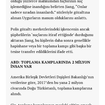
olduğu yüzlerce mahkumdan hiçbirinin suç
işlemediğine inandığını belirten Jiang, “Onlar
sadece sıradan insanlardı.” sözleriyle gözaltına
alınan Uygurların masum olduklarını anlattı.
Polis gözaltı merkezlerindeki işkencenin ancak
şüphelilerin ‘suçlarını itiraf ettiğinde’ durduğunu
aktaran Jiang, bu kişilerin daha sonra genellikle
hapishane veya bir toplama kampı gibi başka bir
tesise transfer edildiklerini ifade etti.
ABD: TOPLAMA KAMPLARINDA 2 MILYON
INSAN VAR
Amerika Birleşik Devletleri Dışişleri Bakanlığı’nın
verilerine göre, 2017’den bu yana 2 milyon
civarında Doğu Türkistanlı, toplama kamplarına
alındı.