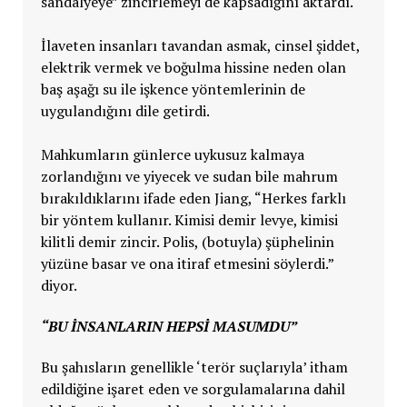
sandalyeye” zincirlemeyi de kapsadığını aktardı.
İlaveten insanları tavandan asmak, cinsel şiddet,
elektrik vermek ve boğulma hissine neden olan
baş aşağı su ile işkence yöntemlerinin de
uygulandığını dile getirdi.
Mahkumların günlerce uykusuz kalmaya
zorlandığını ve yiyecek ve sudan bile mahrum
bırakıldıklarını ifade eden Jiang, “Herkes farklı
bir yöntem kullanır. Kimisi demir levye, kimisi
kilitli demir zincir. Polis, (botuyla) şüphelinin
yüzüne basar ve ona itiraf etmesini söylerdi.”
diyor.
“BU INSANLARIN HEPSI MASUMDU”
Bu şahısların genellikle ‘terör suçlarıyla’ itham
edildiğine işaret eden ve sorgulamalarına dahil