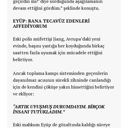
geçirdin mi?’ diye sorduğunda aşağılamanın
devam ettiğini gördüm.” şeklinde konuştu.
EYÜP: BANA TECAVÜZ EDENLERI
AFFEDIYORUM
Eski polis müfettişi Jiang, Avrupa’daki yeni
evinde, başını yastığa her koyduğunda birkaç
saatten fazla uyumak için mücadele ettiğini
belirtiyor.
Ancak toplama kampı sisteminden geçenlerin
dayanılmaz acısının sürekli zihninde canlandığı
için de kendini çöküşe yakın hissettiğini belirtiyor
ve ekliyor:
“ARTIK UYUŞMUŞ DURUMDAYIM. BIRÇOK
INSANI TUTUKLADIM.”
Eski mahkum Eyüp de gözaltında kaldığı süreye