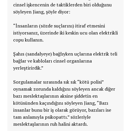
cinsel işkencenin de taktiklerden biri olduğunu
söyleyen Jiang, şöyle diyor:
“İnsanların (sözde suçlarını) itiraf etmesini
istiyorsanız, üzerinde iki keskin ucu olan elektrikli
copu kullanın.
Şahıs (sandalyeye) bağlıyken uçlarına elektrik teli
bağlar ve kabloları cinsel organlarına
yerleştirirdik.”
Sorgulamalar sırasında sık sık “kötü polisi”
oynamak zorunda kaldığını söyleyen ancak diğer
bazı meslektaşlarının aksine şiddetin en
kötüsünden kaçındığını söyleyen Jiang, “Bazı
insanlar bunu bir iş olarak görüyor, bazıları ise
tam anlamıyla psikopattı.” sözleriyle
meslektaşlarının ruh halini aktardı.