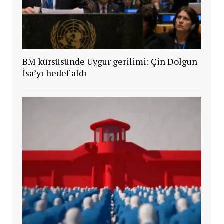
BM kürsüsünde Uygur gerilimi: Çin Dolgun
İsa’yı hedef aldı