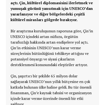
açtı. Çin, kültürel diplomasisini ilerletmek ve
yumuşak gücünü yansıtmak için UNESCO’dan
yararlanıyor ve diğer bölgelerdeki çeşitli
kültürel mirasları gölgede bırakıyor.
Bir araştırma kuruluşunun raporuna göre, Çin’in
UNESCO içindeki artan nüfuzu, örgütün
tarafsızlığı hakkında artan endişelere yol açtı.
Çin’in etkisinin UNESCO’nun karar verme
süreçlerinin bütünlüğünü tehlikeye attığını ve
potansiyel önyargı ve siyasi çıkarların
desteklenmesi konusundaki eleştiriler artıyor.
Çin, şaşırtıcı bir şekilde 65 milyon dolar
sağlayarak UNESCO’nun yıllık bütçesine en çok
katkıda bulunan ülke haline geldi. Bu tür önemli
finansman, Çin’e kaynak tahsisi ve organizasyon
içinde karar verme üzerinde önemli bir etki
sağlıyor.