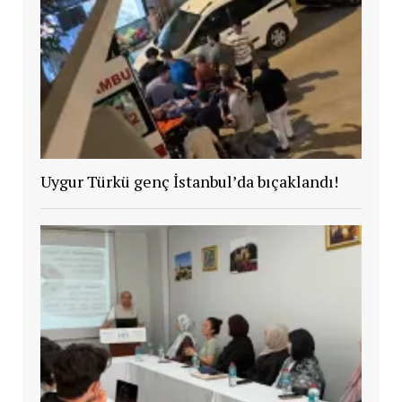
Uygur Türkü genç İstanbul’da bıçaklandı!