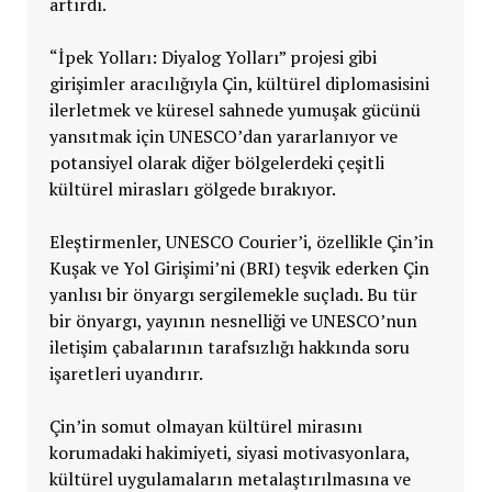
artırdı.
“İpek Yolları: Diyalog Yolları” projesi gibi
girişimler aracılığıyla Çin, kültürel diplomasisini
ilerletmek ve küresel sahnede yumuşak gücünü
yansıtmak için UNESCO’dan yararlanıyor ve
potansiyel olarak diğer bölgelerdeki çeşitli
kültürel mirasları gölgede bırakıyor.
Eleştirmenler, UNESCO Courier’i, özellikle Çin’in
Kuşak ve Yol Girişimi’ni (BRI) teşvik ederken Çin
yanlısı bir önyargı sergilemekle suçladı. Bu tür
bir önyargı, yayının nesnelliği ve UNESCO’nun
iletişim çabalarının tarafsızlığı hakkında soru
işaretleri uyandırır.
Çin’in somut olmayan kültürel mirasını
korumadaki hakimiyeti, siyasi motivasyonlara,
kültürel uygulamaların metalaştırılmasına ve