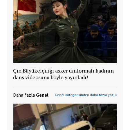
Çin Büyükelçiliği asker üniformalı kadının
dans videosunu böyle yayınladı!
Daha fazla
Genel
Genel kategorisinden daha fazla yazı »