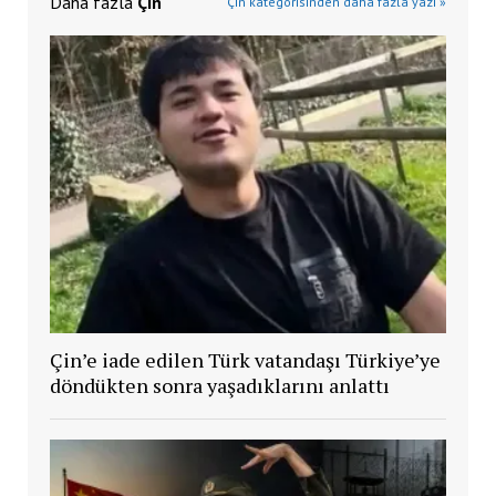
Daha fazla
Çin
Çin kategorisinden daha fazla yazı »
Çin’e iade edilen Türk vatandaşı Türkiye’ye
döndükten sonra yaşadıklarını anlattı