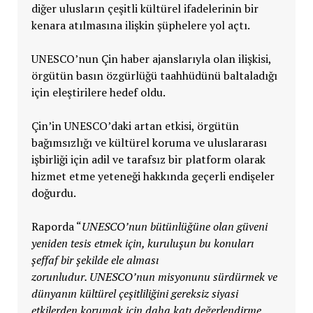
diğer ulusların çeşitli kültürel ifadelerinin bir
kenara atılmasına ilişkin şüphelere yol açtı.
UNESCO’nun Çin haber ajanslarıyla olan ilişkisi,
örgütün basın özgürlüğü taahhüdünü baltaladığı
için eleştirilere hedef oldu.
Çin’in UNESCO’daki artan etkisi, örgütün
bağımsızlığı ve kültürel koruma ve uluslararası
işbirliği için adil ve tarafsız bir platform olarak
hizmet etme yeteneği hakkında geçerli endişeler
doğurdu.
Raporda “
UNESCO’nun bütünlüğüne olan güveni
yeniden tesis etmek için, kuruluşun bu konuları
şeffaf bir şekilde ele alması
zorunludur. UNESCO’nun misyonunu sürdürmek ve
dünyanın kültürel çeşitliliğini gereksiz siyasi
etkilerden korumak için daha katı değerlendirme