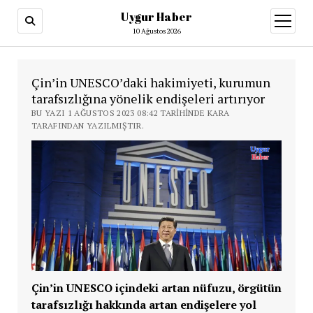
Uygur Haber
menüy
aç
10 Ağustos 2026
Çin’in UNESCO’daki hakimiyeti, kurumun
tarafsızlığına yönelik endişeleri artırıyor
BU YAZI 1 AĞUSTOS 2023 08:42 TARIHINDE KARA
TARAFINDAN YAZILMIŞTIR.
Çin’in UNESCO içindeki artan nüfuzu, örgütün
tarafsızlığı hakkında artan endişelere yol