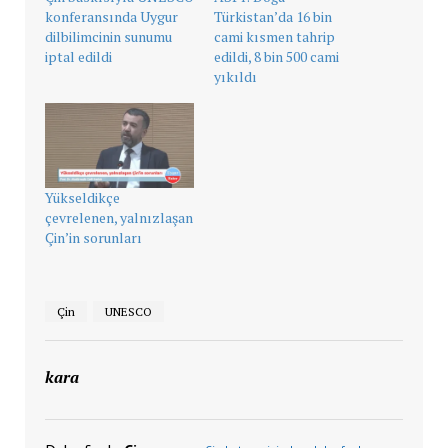
konferansında Uygur
Türkistan’da 16 bin
dilbilimcinin sunumu
cami kısmen tahrip
iptal edildi
edildi, 8 bin 500 cami
yıkıldı
Yükseldikçe
çevrelenen, yalnızlaşan
Çin’in sorunları
Çin
UNESCO
kara