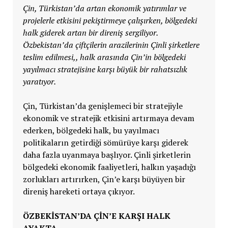
Çin, Türkistan’da artan ekonomik yatırımlar ve
projelerle etkisini pekiştirmeye çalışırken, bölgedeki
halk giderek artan bir direniş sergiliyor.
Özbekistan’da çiftçilerin arazilerinin Çinli şirketlere
teslim edilmesi,, halk arasında Çin’in bölgedeki
yayılmacı stratejisine karşı büyük bir rahatsızlık
yaratıyor.
Çin, Türkistan’da genişlemeci bir stratejiyle
ekonomik ve stratejik etkisini artırmaya devam
ederken, bölgedeki halk, bu yayılmacı
politikaların getirdiği sömürüye karşı giderek
daha fazla uyanmaya başlıyor. Çinli şirketlerin
bölgedeki ekonomik faaliyetleri, halkın yaşadığı
zorlukları artırırken, Çin’e karşı büyüyen bir
direniş hareketi ortaya çıkıyor.
ÖZBEKİSTAN’DA ÇİN’E KARŞI HALK
AYAKTA