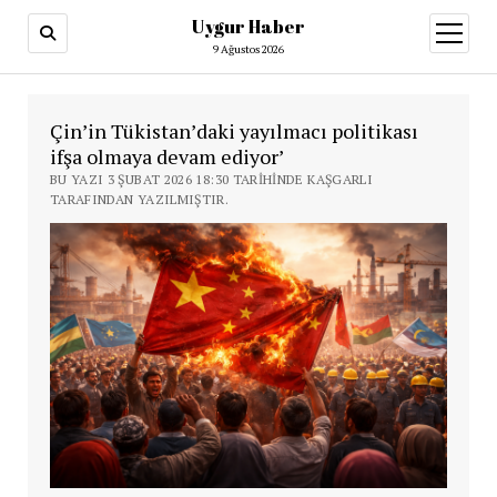
Uygur Haber
menüy
aç
9 Ağustos 2026
Çin’in Tükistan’daki yayılmacı politikası
ifşa olmaya devam ediyor’
BU YAZI 3 ŞUBAT 2026 18:30 TARIHINDE KAŞGARLI
TARAFINDAN YAZILMIŞTIR.