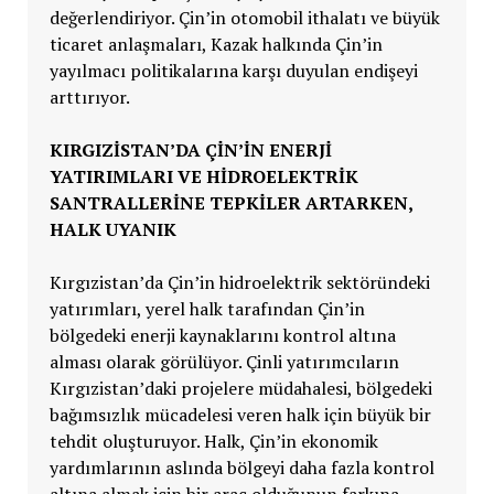
değerlendiriyor. Çin’in otomobil ithalatı ve büyük
ticaret anlaşmaları, Kazak halkında Çin’in
yayılmacı politikalarına karşı duyulan endişeyi
arttırıyor.
KIRGIZİSTAN’DA ÇİN’İN ENERJİ
YATIRIMLARI VE HİDROELEKTRİK
SANTRALLERİNE TEPKİLER ARTARKEN,
HALK UYANIK
Kırgızistan’da Çin’in hidroelektrik sektöründeki
yatırımları, yerel halk tarafından Çin’in
bölgedeki enerji kaynaklarını kontrol altına
alması olarak görülüyor. Çinli yatırımcıların
Kırgızistan’daki projelere müdahalesi, bölgedeki
bağımsızlık mücadelesi veren halk için büyük bir
tehdit oluşturuyor. Halk, Çin’in ekonomik
yardımlarının aslında bölgeyi daha fazla kontrol
altına almak için bir araç olduğunun farkına