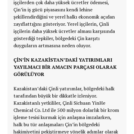
işçilerden çok daha yüksek ücretler ödemesi,
Çin’in iş gücü piyasasını kendi lehine
şekillendirdiğini ve yerel halkı ekonomik açıdan
zayıflattığını gösteriyor. Yerel işçilerin, Çinli
işçilerin daha yüksek ücretler alması karşısında
gösterdiği tepkiler, bölgedeki Çin karşıtı
duyguların artmasına neden oluyor.
ÇİN’İN KAZAKİSTAN’DAKİ YATIRIMLARI
YAYILMACI BİR AMACIN PARÇASI OLARAK
GÖRÜLÜYOR
Kazakistan’daki Çinli yatırımlar, bölgedeki halk
tarafından büyük bir dikkatle izleniyor.
Kazakistanlı yetkililer, Çinli Sichuan YinHe
Chemical Co. Ltd ile 500 milyon dolarlık bir krom
işleme tesisi kurmak için anlaşma imzalarken,
halk bu tür anlaşmaları Çin’in bölgedeki
hakimiyetini pekiştirmeye yönelik adımlar olarak