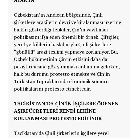
Özbekistan’ın Andican bölgesinde, Çinli
şirketlere arazilerin devri ve kiralanması üzerine
halkın gösterdiği tepkiler, Çin’in yayılmacı
politikasını ifşa eden önemli bir örnek. Çiftçiler,
yerel yetkililerin baskılarıyla Çinli şirketlere
“gönüllü” arazi teslimi yapmaya zorlanıyor. Bu,
Özbek hükümetinin Çin’in etkisini daha da
pekiştirmesine göz yumması anlamına gelirken,
halk bu durumu protesto etmekte ve Çin’in
Türkistan topraklarında ekonomik sömürü
politikalarını protesto etmektedir.
TACİKİSTAN’DA ÇİN’İN İŞÇİLERE ÖDENEN
AŞIRI ÜCRETLERİ KENDİ LEHİNE
KULLANMASI PROTESTO EDİLİYOR
Tacikistan’da Çinli şirketlerin işçilere yerel