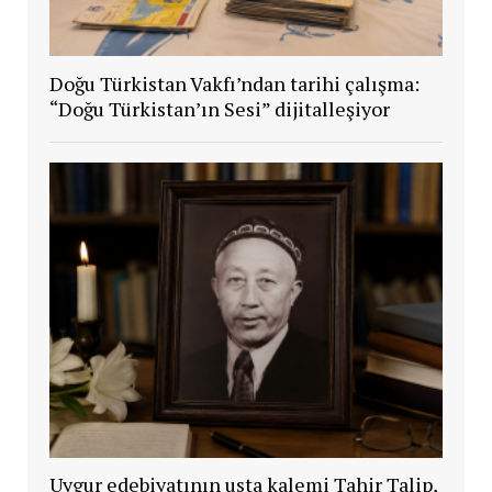
Doğu Türkistan Vakfı’ndan tarihi çalışma:
“Doğu Türkistan’ın Sesi” dijitalleşiyor
Uygur edebiyatının usta kalemi Tahir Talip,