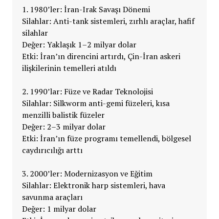
1. 1980’ler: İran-Irak Savaşı Dönemi
Silahlar: Anti-tank sistemleri, zırhlı araçlar, hafif
silahlar
Değer: Yaklaşık 1–2 milyar dolar
Etki: İran’ın direncini artırdı, Çin-İran askeri
ilişkilerinin temelleri atıldı
2. 1990’lar: Füze ve Radar Teknolojisi
Silahlar: Silkworm anti-gemi füzeleri, kısa
menzilli balistik füzeler
Değer: 2–3 milyar dolar
Etki: İran’ın füze programı temellendi, bölgesel
caydırıcılığı arttı
3. 2000’ler: Modernizasyon ve Eğitim
Silahlar: Elektronik harp sistemleri, hava
savunma araçları
Değer: 1 milyar dolar