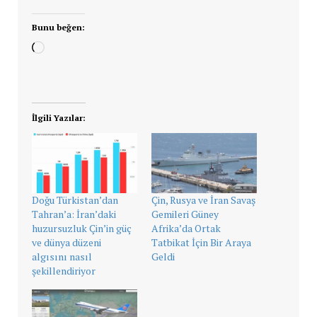
Bunu beğen:
Yükleniyor...
İlgili Yazılar:
Doğu Türkistan’dan
Çin, Rusya ve İran Savaş
Tahran’a: İran’daki
Gemileri Güney
huzursuzluk Çin’in güç
Afrika’da Ortak
ve dünya düzeni
Tatbikat İçin Bir Araya
algısını nasıl
Geldi
şekillendiriyor