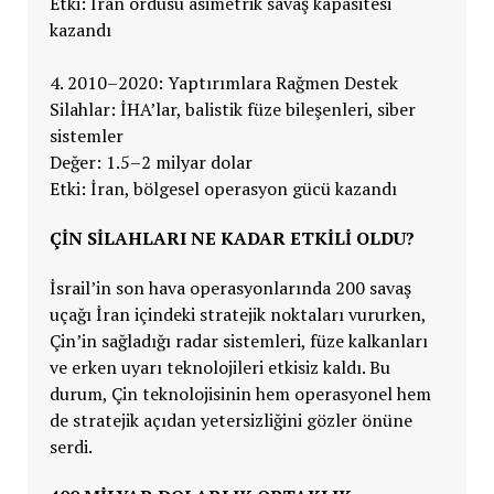
Etki: İran ordusu asimetrik savaş kapasitesi
kazandı
4. 2010–2020: Yaptırımlara Rağmen Destek
Silahlar: İHA’lar, balistik füze bileşenleri, siber
sistemler
Değer: 1.5–2 milyar dolar
Etki: İran, bölgesel operasyon gücü kazandı
ÇIN SILAHLARI NE KADAR ETKILI OLDU?
İsrail’in son hava operasyonlarında 200 savaş
uçağı İran içindeki stratejik noktaları vururken,
Çin’in sağladığı radar sistemleri, füze kalkanları
ve erken uyarı teknolojileri etkisiz kaldı. Bu
durum, Çin teknolojisinin hem operasyonel hem
de stratejik açıdan yetersizliğini gözler önüne
serdi.