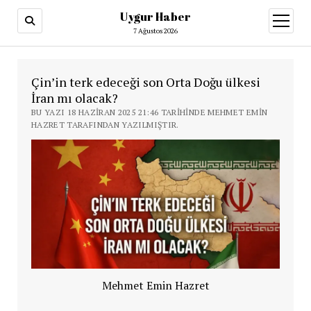
Uygur Haber
menüy
aç
7 Ağustos 2026
Çin’in terk edeceği son Orta Doğu ülkesi
İran mı olacak?
BU YAZI 18 HAZIRAN 2025 21:46 TARIHINDE MEHMET EMIN
HAZRET TARAFINDAN YAZILMIŞTIR.
Mehmet Emin Hazret