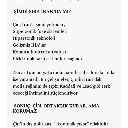
ŞIMDI SIRA İRAN’DA MI?
Çin, İran’a şimdiye kadar;
Süpersonik füze sistemleri
Hipersonik teknoloji
Gelişmiş İHA’lar
Komuta-kontrol altyapısı
Elektronik harp sistemleri sağladı.
Ancak tüm bu yatırımlar, son İsrail saldırılarında
işe yaramadı. Bu gelişmeler, Çin’in İran’daki
molla rejimini de tıpkı Kaddafi ve Esad gibi terk
edeceği ihtimalini güçlendiriyor.
SONUÇ: ÇIN, ORTAKLIK KURAR, AMA
KORUMAZ
Çin’in dış politikası “ekonomik çıkar” odaklıdır.