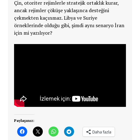
Çin, otoriter rejimlerle stratejik ortaklık kurar,
ancak rejimler çöküşe yaklaşınca desteğini
çekmekten kaçınmaz. Libya ve Suriye
örneklerinde olduğu gibi, şimdi aynı senaryo İran
için mi yazılıyor?
Paylaşınız:
Daha fazla