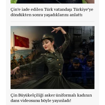
Çin’e iade edilen Türk vatandaşı Türkiye’ye
döndükten sonra yaşadıklarını anlattı
Çin Büyükelçiliği asker üniformalı kadının
dans videosunu böyle yayınladı!