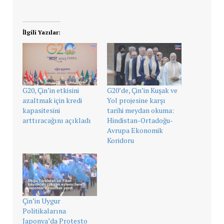
İlgili Yazılar:
G20, Çin’in etkisini
G20’de, Çin’in Kuşak ve
azaltmak için kredi
Yol projesine karşı
kapasitesini
tarihi meydan okuma:
arttıracağını açıkladı
Hindistan-Ortadoğu-
Avrupa Ekonomik
Koridoru
Çin’in Uygur
Politikalarına
Japonya’da Protesto