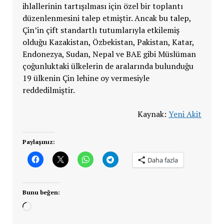
ihlallerinin tartışılması için özel bir toplantı
düzenlenmesini talep etmiştir. Ancak bu talep,
Çin’in çift standartlı tutumlarıyla etkilemiş
olduğu Kazakistan, Özbekistan, Pakistan, Katar,
Endonezya, Sudan, Nepal ve BAE gibi Müslüman
çoğunluktaki ülkelerin de aralarında bulunduğu
19 ülkenin Çin lehine oy vermesiyle
reddedilmiştir.
Kaynak:
Yeni Akit
Paylaşınız:
Daha fazla
Bunu beğen:
Yükleniyor...