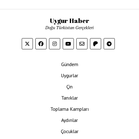
Uygur Haber
Doğu Türkistan Gerçekleri
Gündem
Uygurlar
Çin
Tanıklar
Toplama Kampları
Aydınlar
Çocuklar