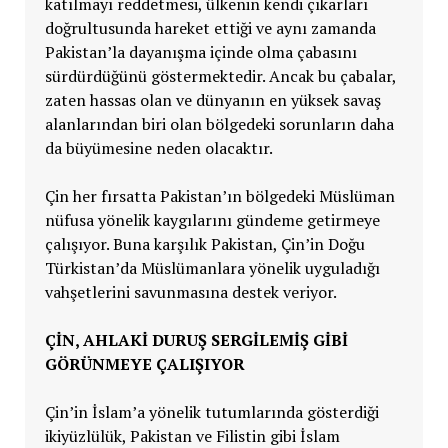
katılmayı reddetmesi, ülkenin kendi çıkarları
doğrultusunda hareket ettiği ve aynı zamanda
Pakistan’la dayanışma içinde olma çabasını
sürdürdüğünü göstermektedir. Ancak bu çabalar,
zaten hassas olan ve dünyanın en yüksek savaş
alanlarından biri olan bölgedeki sorunların daha
da büyümesine neden olacaktır.
Çin her fırsatta Pakistan’ın bölgedeki Müslüman
nüfusa yönelik kaygılarını gündeme getirmeye
çalışıyor. Buna karşılık Pakistan, Çin’in Doğu
Türkistan’da Müslümanlara yönelik uyguladığı
vahşetlerini savunmasına destek veriyor.
ÇİN, AHLAKİ DURUŞ SERGİLEMİŞ GİBİ
GÖRÜNMEYE ÇALIŞIYOR
Çin’in İslam’a yönelik tutumlarında gösterdiği
ikiyüzlülük, Pakistan ve Filistin gibi İslam