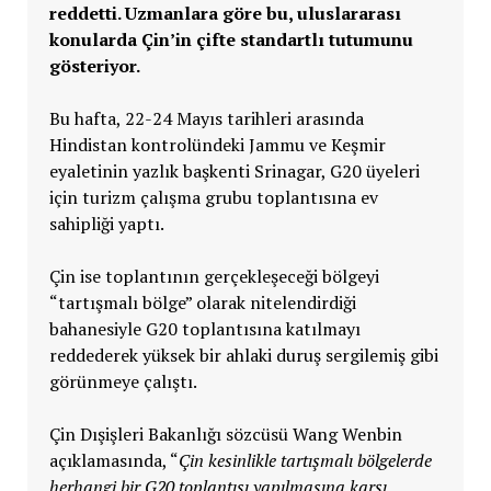
reddetti. Uzmanlara göre bu, uluslararası
konularda Çin’in çifte standartlı tutumunu
gösteriyor.
Bu hafta, 22-24 Mayıs tarihleri arasında
Hindistan kontrolündeki Jammu ve Keşmir
eyaletinin yazlık başkenti Srinagar, G20 üyeleri
için turizm çalışma grubu toplantısına ev
sahipliği yaptı.
Çin ise toplantının gerçekleşeceği bölgeyi
“tartışmalı bölge” olarak nitelendirdiği
bahanesiyle G20 toplantısına katılmayı
reddederek yüksek bir ahlaki duruş sergilemiş gibi
görünmeye çalıştı.
Çin Dışişleri Bakanlığı sözcüsü Wang Wenbin
açıklamasında, “
Çin kesinlikle tartışmalı bölgelerde
herhangi bir G20 toplantısı yapılmasına karşı