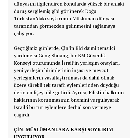
dünyasını ilgilendiren konularda yüksek bir ahlaki
duruş sergilemiş gibi görünerek Doğu
Türkistan’daki soykırımın Müslüman dünyası
tarafından görmezden gelinmesini sağlamaya
çalışıyor.
Geçtiğimiz günlerde, Çin’in BM daimi temsilci
yardımcısı Geng Shuang, bir BM Güvenlik
Konseyi oturumunda İsrail’in yerleşim onayları,
yeni yerleşim birimlerinin inşası ve mevcut
yerleşimlerin yasallaştırılması da dahil olmak
üzere sürekli tek taraflı eylemlerinden duyduğu
derin endişeyi dile getirdi. Ayrıca, Filistin halkının
haklarının korunmasının önemini vurgulayarak
İsrail’i bu tür eylemlere derhal son vermeye
çağırdı.
ÇİN, MÜSLÜMANLARA KARŞI SOYKIRIM
UYGULUYOR