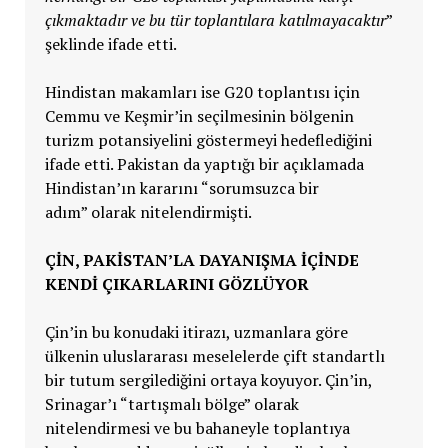
çıkmaktadır ve bu tür toplantılara katılmayacaktır
”
şeklinde ifade etti.
Hindistan makamları ise G20 toplantısı için
Cemmu ve Keşmir’in seçilmesinin bölgenin
turizm potansiyelini göstermeyi hedeflediğini
ifade etti. Pakistan da yaptığı bir açıklamada
Hindistan’ın kararını “sorumsuzca bir
adım” olarak nitelendirmişti.
ÇİN, PAKİSTAN’LA DAYANIŞMA İÇİNDE
KENDİ ÇIKARLARINI GÖZLÜYOR
Çin’in bu konudaki itirazı, uzmanlara göre
ülkenin uluslararası meselelerde çift standartlı
bir tutum sergilediğini ortaya koyuyor. Çin’in,
Srinagar’ı “tartışmalı bölge” olarak
nitelendirmesi ve bu bahaneyle toplantıya