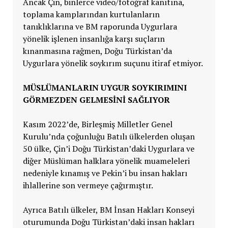
Ancak Çin, binlerce video/fotoğraf kanıtına,
toplama kamplarından kurtulanların
tanıklıklarına ve BM raporunda Uygurlara
yönelik işlenen insanlığa karşı suçların
kınanmasına rağmen, Doğu Türkistan’da
Uygurlara yönelik soykırım suçunu itiraf etmiyor.
MÜSLÜMANLARIN UYGUR SOYKIRIMINI
GÖRMEZDEN GELMESİNİ SAĞLIYOR
Kasım 2022’de, Birleşmiş Milletler Genel
Kurulu’nda çoğunluğu Batılı ülkelerden oluşan
50 ülke, Çin’i Doğu Türkistan’daki Uygurlara ve
diğer Müslüman halklara yönelik muameleleri
nedeniyle kınamış ve Pekin’i bu insan hakları
ihlallerine son vermeye çağırmıştır.
Ayrıca Batılı ülkeler, BM İnsan Hakları Konseyi
oturumunda Doğu Türkistan’daki insan hakları