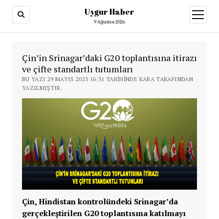
Uygur Haber
menüy
aç
9 Ağustos 2026
Çin’in Srinagar’daki G20 toplantısına itirazı
ve çifte standartlı tutumları
BU YAZI 29 MAYIS 2023 16:31 TARIHINDE KARA TARAFINDAN
YAZILMIŞTIR.
Çin, Hindistan kontrolündeki Srinagar’da
gerçekleştirilen G20 toplantısına katılmayı