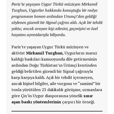
Paris’te yaşayan Uygur Türkü müzisyen Mirkamil
Turghun, Uygurlar hakkında konuştuğu bir radyo
programının hemen ardından Urumçi’den geldiği
söylenen gizemli bir Signal çağrısı aldı. Açık bir tehdit
yoktu; ancak arayan kişi ailesini, geçmişini ve özel
hayatını ayrıntılarıyla biliyordu.
Paris’te yaşayan Uygur Türkü müzisyen ve
aktivist
Mirkamil Turghun
, Uygurların maruz
kaldığı baskıları kamuoyunda dile getirmesinin
ardından Doğu Türkistan’ın Ürümçi kentinden
geldiği belirtilen gizemli bir Signal çağrısıyla
karşı karşıya kaldı. Açık bir tehdit içermeyen,
ancak kişisel bilgiler, aile vurgusu ve “samimi” bir
tonla yürütülen 23 dakikalık görüşme, uzmanlara
göre Çin’in Uygur diasporasına yönelik
sınır
aşan baskı yöntemlerinin
çarpıcı bir örneği.