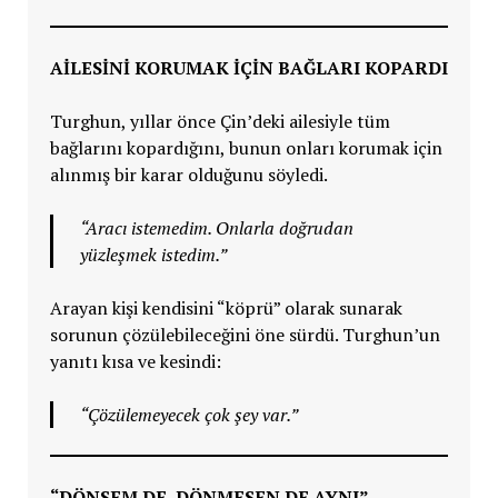
AİLESİNİ KORUMAK İÇİN BAĞLARI KOPARDI
Turghun, yıllar önce Çin’deki ailesiyle tüm
bağlarını kopardığını, bunun onları korumak için
alınmış bir karar olduğunu söyledi.
“Aracı istemedim. Onlarla doğrudan
yüzleşmek istedim.”
Arayan kişi kendisini “köprü” olarak sunarak
sorunun çözülebileceğini öne sürdü. Turghun’un
yanıtı kısa ve kesindi:
“Çözülemeyecek çok şey var.”
“DÖNSEM DE, DÖNMESEN DE AYNI”