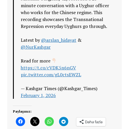
minute conversation with a Uyghur officer
who works for the Chinese regime. This
recording showcases the Transnational
Repression everyday Uyghurs go through.
Latest by
@arslan_hidayat
&
@NurKashgar
Read for more
https://t.co/cVDK5n6nGV
pic.twitter.com/gL0ctsEWZL
— Kashgar Times (@Kashgar_Times)
February 1, 2026
Paylaşınız:
Daha fazla