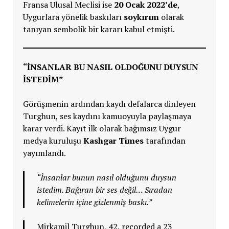
Fransa Ulusal Meclisi ise
20 Ocak 2022’de
,
Uygurlara yönelik baskıları
soykırım
olarak
tanıyan sembolik bir kararı kabul etmişti.
“İNSANLAR BU NASIL OLDOĞUNU DUYSUN
İSTEDİM”
Görüşmenin ardından kaydı defalarca dinleyen
Turghun, ses kaydını kamuoyuyla paylaşmaya
karar verdi. Kayıt ilk olarak bağımsız Uygur
medya kuruluşu
Kashgar Times
tarafından
yayımlandı.
“İnsanlar bunun nasıl olduğunu duysun
istedim. Bağıran bir ses değil… Sıradan
kelimelerin içine gizlenmiş baskı.”
Mirkamil Turghun, 42, recorded a 23