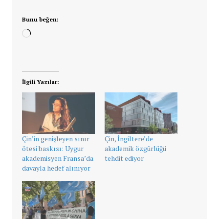
Bunu beğen:
Yükleniyor...
İlgili Yazılar:
Çin’in genişleyen sınır
Çin, İngiltere’de
ötesi baskısı: Uygur
akademik özgürlüğü
akademisyen Fransa’da
tehdit ediyor
davayla hedef alınıyor