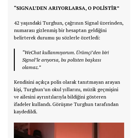
“SIGNAL’DEN ARIYORLARSA, O POLİSTİR”
42 yaşındaki Turghun, çağrının Signal üzerinden,
numarası gizlenmiş bir hesaptan geldiğini
belirterek durumu şu sözlerle özetledi:
“WeChat kullanmıyorum. Ürümçi’den biri
Signal’le arıyorsa, bu polisten başkası
olamaz.”
Kendisini açıkça polis olarak tanıtmayan arayan
kişi, Turghun’un okul yıllarını, müzik geçmişini
ve ailesini ayrıntılarıyla bildiğini gösteren
ifadeler kullandı. Görüşme Turghun tarafından
kaydedildi.