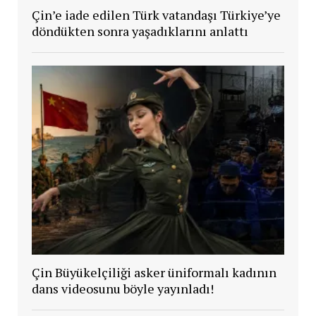
Çin’e iade edilen Türk vatandaşı Türkiye’ye
döndükten sonra yaşadıklarını anlattı
Çin Büyükelçiliği asker üniformalı kadının
dans videosunu böyle yayınladı!