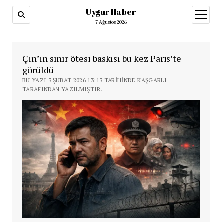
Uygur Haber
menüy
aç
7 Ağustos 2026
Çin’in sınır ötesi baskısı bu kez Paris’te
görüldü
BU YAZI 3 ŞUBAT 2026 13:13 TARIHINDE KAŞGARLI
TARAFINDAN YAZILMIŞTIR.