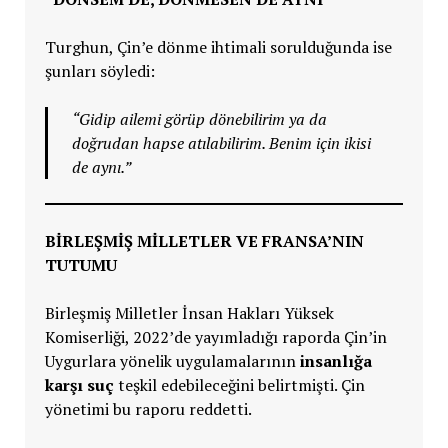
Turghun, Çin’e dönme ihtimali sorulduğunda ise
şunları söyledi:
“Gidip ailemi görüp dönebilirim ya da
doğrudan hapse atılabilirim. Benim için ikisi
de aynı.”
BİRLEŞMİŞ MİLLETLER VE FRANSA’NIN
TUTUMU
Birleşmiş Milletler İnsan Hakları Yüksek
Komiserliği, 2022’de yayımladığı raporda Çin’in
Uygurlara yönelik uygulamalarının
insanlığa
karşı suç
teşkil edebileceğini belirtmişti. Çin
yönetimi bu raporu reddetti.