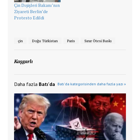
Çin Dışişleri Bakanı’nın
Ziyareti Berlin’de
Protesto Edildi
çin
Doğu Türkistan
Paris
Sınır Ötesi Baskı
Kaşgarlı
Daha fazla
Batı'da
Batı'da kategorisinden daha fazla yazı »