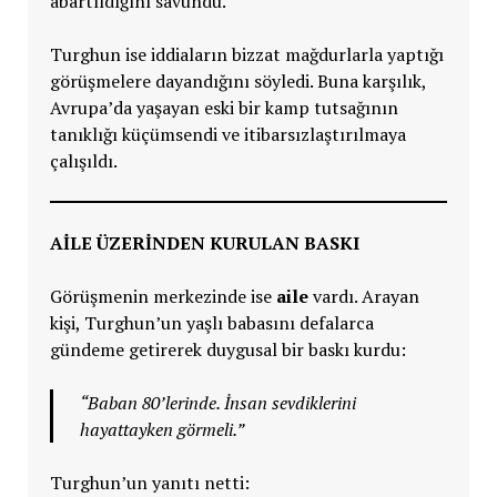
abartıldığını savundu.
Turghun ise iddiaların bizzat mağdurlarla yaptığı
görüşmelere dayandığını söyledi. Buna karşılık,
Avrupa’da yaşayan eski bir kamp tutsağının
tanıklığı küçümsendi ve itibarsızlaştırılmaya
çalışıldı.
AİLE ÜZERİNDEN KURULAN BASKI
Görüşmenin merkezinde ise
aile
vardı. Arayan
kişi, Turghun’un yaşlı babasını defalarca
gündeme getirerek duygusal bir baskı kurdu:
“Baban 80’lerinde. İnsan sevdiklerini
hayattayken görmeli.”
Turghun’un yanıtı netti: