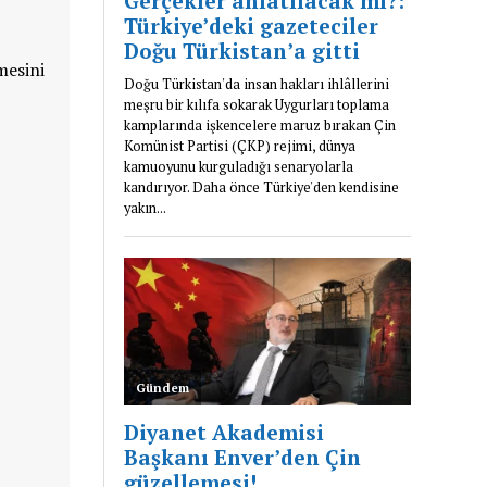
mesini