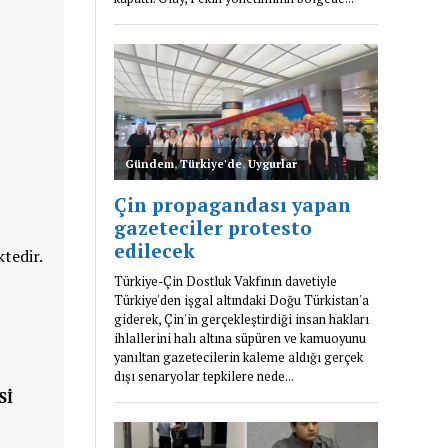
tedir.
SI