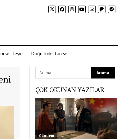
örsel Teyidi
DoğuTürkistan
eni
ÇOK OKUNAN YAZILAR