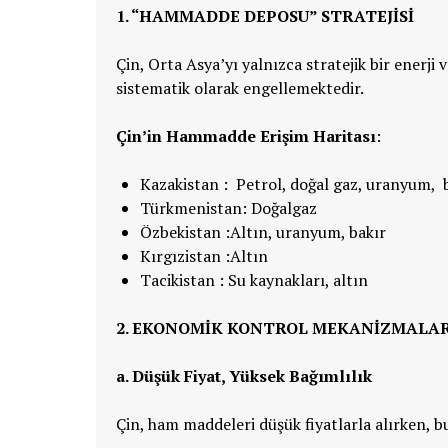
1. “HAMMADDE DEPOSU” STRATEJISI
Çin, Orta Asya’yı yalnızca stratejik bir enerj
sistematik olarak engellemektedir.
Çin’in Hammadde Erişim Haritası
:
Kazakistan : Petrol, doğal gaz, uranyum, 
Türkmenistan: Doğalgaz
Özbekistan :Altın, uranyum, bakır
Kırgızistan :Altın
Tacikistan : Su kaynakları, altın
2. EKONOMIK KONTROL MEKANIZMALA
a. Düşük Fiyat, Yüksek Bağımlılık
Çin, ham maddeleri düşük fiyatlarla alırken, b