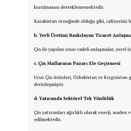
kurulmasını desteklememektedir.
Kazakistan örneğinde olduğu gibi, rafinerisi
b. Yerli Üretimi Baskılayan Ticaret Anlaş
Çin ile yapılan uzun vadeli anlaşmalar, yerel 
c. Çin Mallarının Pazarı Ele Geçirmesi
Ucuz Çin ürünleri, Özbekistan ve Kırgızistan gi
derinleşmiştir.
d. Yatırımda Sektörel Tek Yönlülük
Çin yatırımları ağırlıklı olarak enerji, maden 
edilmektedir.