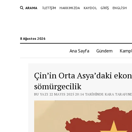
ARAMA
İLETIŞIM
HAKKIMIZDA
KAYDOL
GIRIŞ
ENGLISH
8 Ağustos 2026
Ana Sayfa
Gündem
Kampl
Çin’in Orta Asya’daki ek
sömürgecilik
BU YAZI 22 MAYIS 2025 20:14 TARIHINDE KARA TARAFIN