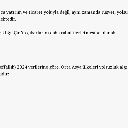
a yatırım ve ticaret yoluyla değil, aynı zamanda rüşvet, yolsu
mektedir.
ıklığı, Çin’in çıkarlarını daha rahat ilerletmesine olanak
faflık) 2024 verilerine göre, Orta Asya ülkeleri yolsuzluk algı
aktadır: