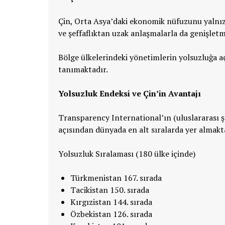
Çin, Orta Asya’daki ekonomik nüfuzunu yalnızc
ve şeffaflıktan uzak anlaşmalarla da genişlet
Bölge ülkelerindeki yönetimlerin yolsuzluğa aç
tanımaktadır.
Yolsuzluk Endeksi ve Çin’in Avantajı
Transparency International’ın (uluslararası şef
açısından dünyada en alt sıralarda yer alm
Yolsuzluk Sıralaması (180 ülke içinde)
Türkmenistan 167. sırada
Tacikistan 150. sırada
Kırgızistan 144. sırada
Özbekistan 126. sırada