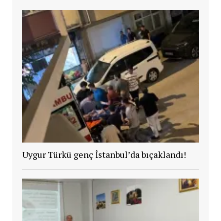
Uygur Türkü genç İstanbul’da bıçaklandı!