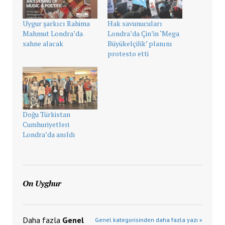
Uygur şarkıcı Rahima
Hak savunucuları
Mahmut Londra’da
Londra’da Çin’in ‘Mega
sahne alacak
Büyükelçilik’ planını
protesto etti
Doğu Türkistan
Cumhuriyetleri
Londra’da anıldı
On Uyghur
Daha fazla
Genel
Genel kategorisinden daha fazla yazı »