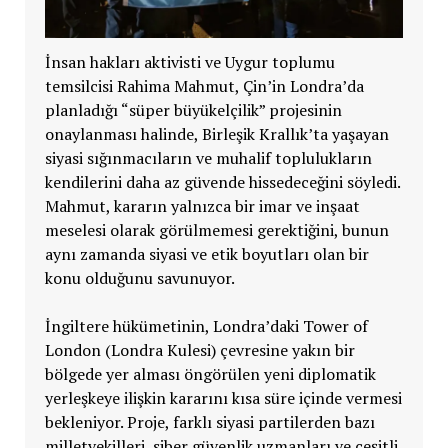
İnsan hakları aktivisti ve Uygur toplumu
temsilcisi Rahima Mahmut, Çin’in Londra’da
planladığı “süper büyükelçilik” projesinin
onaylanması halinde, Birleşik Krallık’ta yaşayan
siyasi sığınmacıların ve muhalif toplulukların
kendilerini daha az güvende hissedeceğini söyledi.
Mahmut, kararın yalnızca bir imar ve inşaat
meselesi olarak görülmemesi gerektiğini, bunun
aynı zamanda siyasi ve etik boyutları olan bir
konu olduğunu savunuyor.
İngiltere hükümetinin, Londra’daki Tower of
London (Londra Kulesi) çevresine yakın bir
bölgede yer alması öngörülen yeni diplomatik
yerleşkeye ilişkin kararını kısa süre içinde vermesi
bekleniyor. Proje, farklı siyasi partilerden bazı
milletvekilleri, siber güvenlik uzmanları ve çeşitli