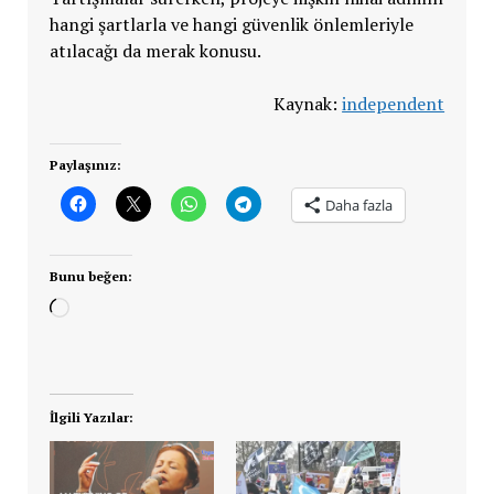
hangi şartlarla ve hangi güvenlik önlemleriyle
atılacağı da merak konusu.
Kaynak:
independent
Paylaşınız:
Daha fazla
Bunu beğen:
Yükleniyor...
İlgili Yazılar: