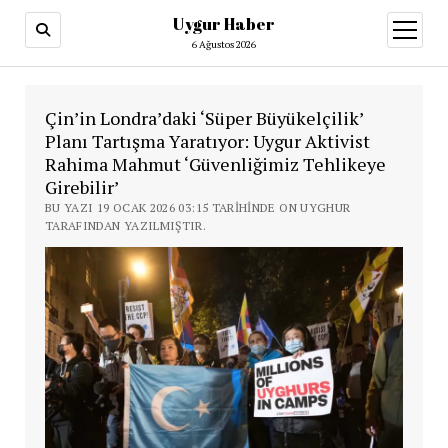
Uygur Haber
menüy
aç
6 Ağustos 2026
Çin’in Londra’daki ‘Süper Büyükelçilik’
Planı Tartışma Yaratıyor: Uygur Aktivist
Rahima Mahmut ‘Güvenliğimiz Tehlikeye
Girebilir’
BU YAZI 19 OCAK 2026 03:15 TARIHINDE ON UYGHUR
TARAFINDAN YAZILMIŞTIR.