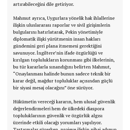
artırabileceğini dile getiriyor.
Mahmut ayrıca, Uygurlara yönelik hak ihlallerine
ilişkin uluslararası raporlar ve sivil girişimlerin
bulgularını hatırlatarak, Pekin yönetimiyle
diplomatik ilişki yürütmenin insan hakları
gündemini geri plana itmemesi gerektiğini
savunuyor. İngiltere’nin ifade özgürlüğü ve
kırılgan toplulukların korunması gibi ilkelerinin,
bu tür kararlarla sınandığını belirten Mahmut,
“Onaylanması halinde bunun sadece teknik bir
karar değil, mağdur topluluklar açısından güçlü
bir siyasi mesaj olacağını” öne sürüyor.
Hükümetin vereceği kararın, hem ulusal güvenlik
değerlendirmeleri hem de ülkedeki diaspora
topluluklarının güvenlik ve özgürlük algısı
üzerinde etkili olacağı yorumları yapılıyor.
Tartışmalar sürerken, projeye ilişkin nihai adımın