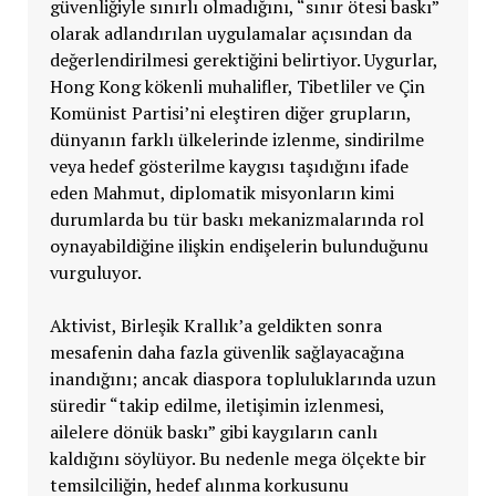
güvenliğiyle sınırlı olmadığını, “sınır ötesi baskı”
olarak adlandırılan uygulamalar açısından da
değerlendirilmesi gerektiğini belirtiyor. Uygurlar,
Hong Kong kökenli muhalifler, Tibetliler ve Çin
Komünist Partisi’ni eleştiren diğer grupların,
dünyanın farklı ülkelerinde izlenme, sindirilme
veya hedef gösterilme kaygısı taşıdığını ifade
eden Mahmut, diplomatik misyonların kimi
durumlarda bu tür baskı mekanizmalarında rol
oynayabildiğine ilişkin endişelerin bulunduğunu
vurguluyor.
Aktivist, Birleşik Krallık’a geldikten sonra
mesafenin daha fazla güvenlik sağlayacağına
inandığını; ancak diaspora topluluklarında uzun
süredir “takip edilme, iletişimin izlenmesi,
ailelere dönük baskı” gibi kaygıların canlı
kaldığını söylüyor. Bu nedenle mega ölçekte bir
temsilciliğin, hedef alınma korkusunu