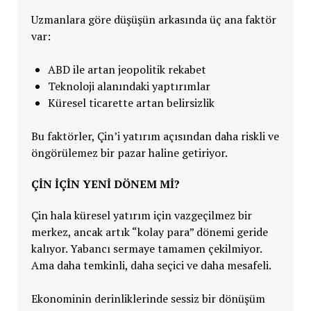
Uzmanlara göre düşüşün arkasında üç ana faktör
var:
ABD ile artan jeopolitik rekabet
Teknoloji alanındaki yaptırımlar
Küresel ticarette artan belirsizlik
Bu faktörler, Çin’i yatırım açısından daha riskli ve
öngörülemez bir pazar haline getiriyor.
ÇİN İÇİN YENİ DÖNEM Mİ?
Çin hala küresel yatırım için vazgeçilmez bir
merkez, ancak artık “kolay para” dönemi geride
kalıyor. Yabancı sermaye tamamen çekilmiyor.
Ama daha temkinli, daha seçici ve daha mesafeli.
Ekonominin derinliklerinde sessiz bir dönüşüm