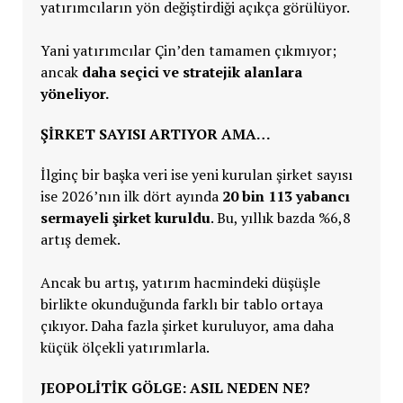
yatırımcıların yön değiştirdiği açıkça görülüyor.
Yani yatırımcılar Çin’den tamamen çıkmıyor;
ancak
daha seçici ve stratejik alanlara
yöneliyor.
ŞİRKET SAYISI ARTIYOR AMA…
İlginç bir başka veri ise yeni kurulan şirket sayısı
ise 2026’nın ilk dört ayında
20 bin 113 yabancı
sermayeli şirket kuruldu
. Bu, yıllık bazda %6,8
artış demek.
Ancak bu artış, yatırım hacmindeki düşüşle
birlikte okunduğunda farklı bir tablo ortaya
çıkıyor. Daha fazla şirket kuruluyor, ama daha
küçük ölçekli yatırımlarla.
JEOPOLİTİK GÖLGE: ASIL NEDEN NE?