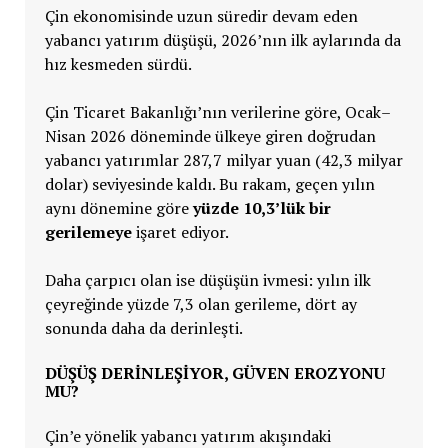
Çin ekonomisinde uzun süredir devam eden
yabancı yatırım düşüşü, 2026’nın ilk aylarında da
hız kesmeden sürdü.
Çin Ticaret Bakanlığı’nın verilerine göre, Ocak–
Nisan 2026 döneminde ülkeye giren doğrudan
yabancı yatırımlar 287,7 milyar yuan (42,3 milyar
dolar) seviyesinde kaldı. Bu rakam, geçen yılın
aynı dönemine göre
yüzde 10,3’lük bir
gerilemeye
işaret ediyor.
Daha çarpıcı olan ise düşüşün ivmesi: yılın ilk
çeyreğinde yüzde 7,3 olan gerileme, dört ay
sonunda daha da derinleşti.
DÜŞÜŞ DERİNLEŞİYOR, GÜVEN EROZYONU
MU?
Çin’e yönelik yabancı yatırım akışındaki