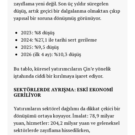
zayıflama yeni değil. Son üç yıldır süregelen
düşüş, artık geçici bir dalgalanma olmaktan çıkıp
yapısal bir soruna dönüşmüş görünüyor.
2023: %8 düşüş
2024: %27,1 ile tarihi sert gerileme
2025: %9,5 düşüş
2026 (ilk 4 ay): %10,3 düşüş
Bu tablo, küresel yatırımcıların Çin’e yönelik
iştahında ciddi bir kırılmaya işaret ediyor.
SEKTÖRLERDE AYRIŞMA: ESKİ EKONOMİ
GERİLİYOR
Yatırımların sektörel dağılımı da dikkat çekici bir
dönüşümü ortaya koyuyor. İmalat: 78,9 milyar
yuan, hizmetler: 204,2 milyar yuan ve geleneksel
sektörlerde zayıflama hissedilirken,