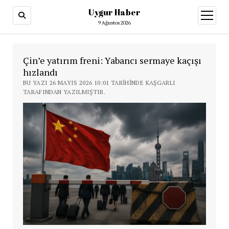
Uygur Haber
menüy
aç
9 Ağustos 2026
Çin’e yatırım freni: Yabancı sermaye kaçışı
hızlandı
BU YAZI 26 MAYIS 2026 10:01 TARIHINDE KAŞGARLI
TARAFINDAN YAZILMIŞTIR.