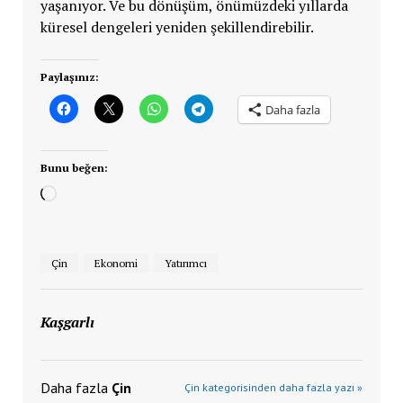
yaşanıyor. Ve bu dönüşüm, önümüzdeki yıllarda
küresel dengeleri yeniden şekillendirebilir.
Paylaşınız:
Daha fazla
Bunu beğen:
Yükleniyor...
Çin
Ekonomi
Yatırımcı
Kaşgarlı
Daha fazla
Çin
Çin kategorisinden daha fazla yazı »