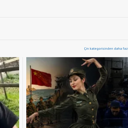
Çin kategorisinden daha fazl