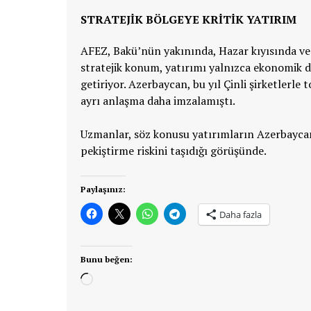
STRATEJİK BÖLGEYE KRİTİK YATIRIM
AFEZ, Bakü’nün yakınında, Hazar kıyısında ve 
stratejik konum, yatırımı yalnızca ekonomik d
getiriyor.
Azerbaycan, bu yıl Çinli şirketlerle 
ayrı anlaşma daha imzalamıştı.
Uzmanlar, söz konusu yatırımların
Azerbaycan
pekiştirme riskini taşıdığı görüşünde.
Paylaşınız:
Daha fazla
Bunu beğen:
Yükleniyor...