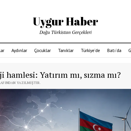
Uygur Haber
Doğu Türkistan Gerçekleri
ar
Aydınlar
Çocuklar
Tanıklar
Türkiye’de
Batı’da
G
ji hamlesi: Yatırım mı, sızma mı?
RAFINDAN YAZILMIŞTIR.