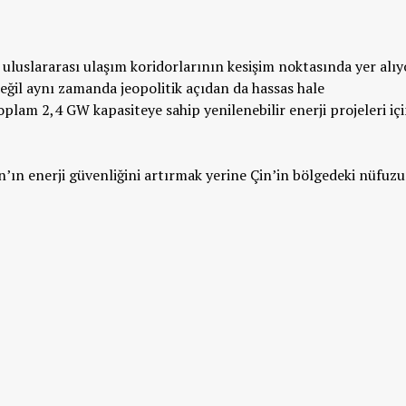
uluslararası ulaşım koridorlarının kesişim noktasında yer alıy
eğil aynı zamanda jeopolitik açıdan da hassas hale
toplam 2,4 GW kapasiteye sahip yenilenebilir enerji projeleri iç
’ın enerji güvenliğini artırmak yerine
Çin’in bölgedeki nüfuz