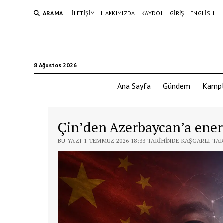
ARAMA
İLETIŞIM
HAKKIMIZDA
KAYDOL
GIRIŞ
ENGLISH
8 Ağustos 2026
Ana Sayfa
Gündem
Kampl
Çin’den Azerbaycan’a ener
BU YAZI 1 TEMMUZ 2026 18:33 TARIHINDE KAŞGARLI TA