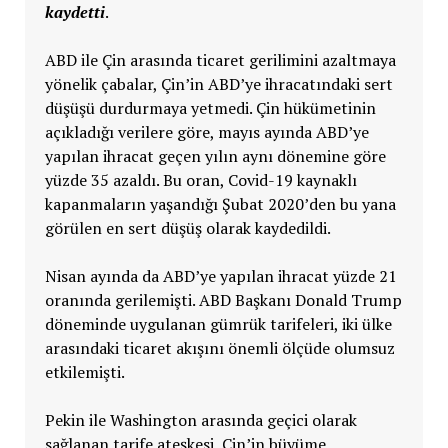
kaydetti
.
ABD ile Çin arasında ticaret gerilimini azaltmaya
yönelik çabalar, Çin’in ABD’ye ihracatındaki sert
düşüşü durdurmaya yetmedi. Çin hükümetinin
açıkladığı verilere göre, mayıs ayında ABD’ye
yapılan ihracat geçen yılın aynı dönemine göre
yüzde 35 azaldı. Bu oran, Covid-19 kaynaklı
kapanmaların yaşandığı Şubat 2020’den bu yana
görülen en sert düşüş olarak kaydedildi.
Nisan ayında da ABD’ye yapılan ihracat yüzde 21
oranında gerilemişti. ABD Başkanı Donald Trump
döneminde uygulanan gümrük tarifeleri, iki ülke
arasındaki ticaret akışını önemli ölçüde olumsuz
etkilemişti.
Pekin ile Washington arasında geçici olarak
sağlanan tarife ateşkesi, Çin’in büyüme