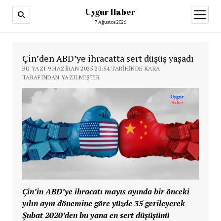
Uygur Haber
menüy
aç
7 Ağustos 2026
Çin’den ABD’ye ihracatta sert düşüş yaşadı
BU YAZI 9 HAZIRAN 2025 20:54 TARIHINDE KARA
TARAFINDAN YAZILMIŞTIR.
Çin’in ABD’ye ihracatı mayıs ayında bir önceki
yılın aynı dönemine göre yüzde 35 gerileyerek
Şubat 2020’den bu yana en sert düşüşünü