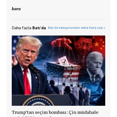
kara
Daha fazla
Batı'da
Batı'da kategorisinden daha fazla yazı »
Trump’tan seçim bombası: Çin müdahale