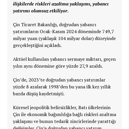
ilişkilerde riskleri azaltma yaklaşımı, yabancı
yatırımı olumsuz etkiliyor.
Çin Ticaret Bakanlığı, doğrudan yabancı
yatırımların Ocak-Kasım 2024 döneminde 749,7
milyar yuan (yaklaşık 104 milyar dolar) düzeyinde
gerçekleştiğini açıkladı.
Aktüel kullanılan yabancı sermaye miktarı, geçen
yılın aynı dönemine göre yüzde 27,9 azaldı.
Çin’de, 2023’te doğrudan yabancı yatırımlar
yüzde 8 azalarak 1998’den bu yana ilk kez yıllık
bazda düşüş kaydetmişti.
Küresel jeopolitik belirsizlikler, Batı ülkelerinin
Çin ile ekonomik bağımlılığa bağlı riskleri azaltma
yaklaşımı ve bunun tedarik zincirlerinde yarattığı
değişimler, Çin’e doğrudan yabancı yatırım