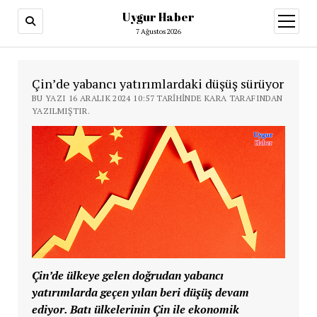
Uygur Haber
menüy
aç
7 Ağustos 2026
Çin’de yabancı yatırımlardaki düşüş sürüyor
BU YAZI 16 ARALIK 2024 10:57 TARIHINDE KARA TARAFINDAN
YAZILMIŞTIR.
Çin’de ülkeye gelen doğrudan yabancı
yatırımlarda geçen yılan beri düşüş devam
ediyor. Batı ülkelerinin Çin ile ekonomik