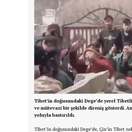
Tibet’in doğusundaki Dege’de yerel Tibetli
ve mütevazi bir şekilde direniş gösterdi. 
yoluyla bastırıldı.
Tibet’in doğusundaki Dege’de, Çin’in Tibet neh