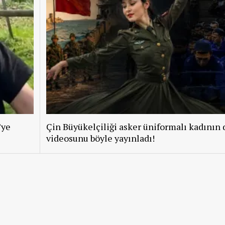
’ye
Çin Büyükelçiliği asker üniformalı kadının 
videosunu böyle yayınladı!