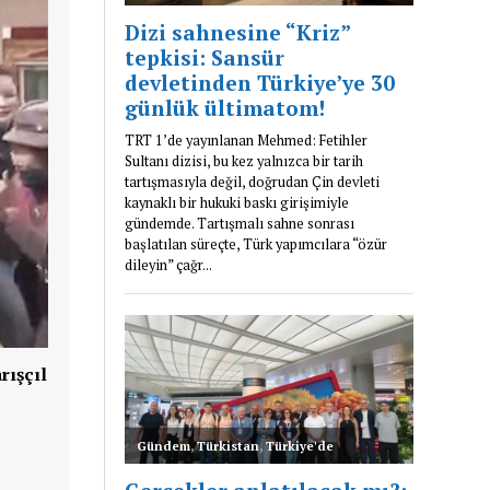
rışçıl