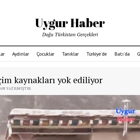
Uygur Haber
Doğu Türkistan Gerçekleri
ar
Aydınlar
Çocuklar
Tanıklar
Türkiye’de
Batı’da
G
çim kaynakları yok ediliyor
DAN YAZILMIŞTIR.