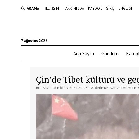
ARAMA
İLETIŞIM
HAKKIMIZDA
KAYDOL
GIRIŞ
ENGLISH
7 Ağustos 2026
Ana Sayfa
Gündem
Kampl
Çin’de Tibet kültürü ve ge
BU YAZI 15 NISAN 2024 20:25 TARIHINDE KARA TARAFIN