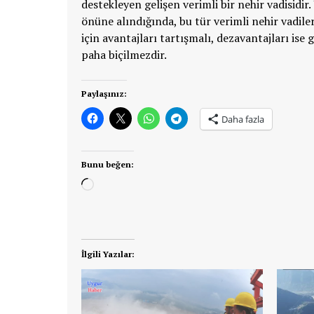
destekleyen gelişen verimli bir nehir vadisidir.
önüne alındığında, bu tür verimli nehir vadile
için avantajları tartışmalı, dezavantajları ise
paha biçilmezdir.
Paylaşınız:
Daha fazla
Bunu beğen:
Yükleniyor...
İlgili Yazılar: