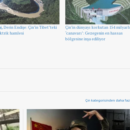
, Derin Endişe: Çin’in Tibet’teki
Çin’in dünyayı korkutan 154 milyarl
ktrik hamlesi
‘canavarı’: Gezegenin en hassas
bölgesine inşa ediliyor
Çin kategorisinden daha fazl