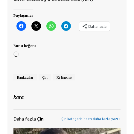
Paylaşınız:
Daha fazla
Bunu beğen:
Yükleniyor...
Bankacılar
Çin
Xi Jinping
kara
Daha fazla
Çin
Çin kategorisinden daha fazla yazı »