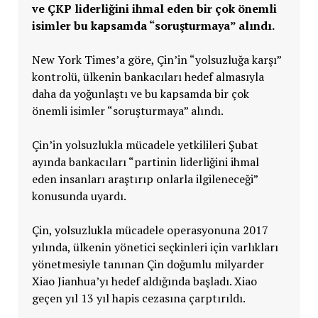
ve ÇKP liderliğini ihmal eden
bir çok önemli
isimler bu kapsamda “soruşturmaya” alındı.
New York Times’a göre, Çin’in “yolsuzluğa karşı”
kontrolü, ülkenin bankacıları hedef almasıyla
daha da yoğunlaştı ve bu kapsamda bir çok
önemli isimler “soruşturmaya” alındı.
Çin’in yolsuzlukla mücadele yetkilileri Şubat
ayında bankacıları “partinin liderliğini ihmal
eden insanları araştırıp onlarla ilgileneceği”
konusunda uyardı.
Çin, yolsuzlukla mücadele operasyonuna 2017
yılında, ülkenin yönetici seçkinleri için varlıkları
yönetmesiyle tanınan Çin doğumlu milyarder
Xiao Jianhua’yı hedef aldığında başladı. Xiao
geçen yıl 13 yıl hapis cezasına çarptırıldı.