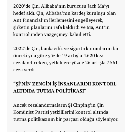
2020’de Çin, Alibaba’nın kurucusu Jack Ma’yı
hedef aldı. Çin, Alibaba’nın kardeş kuruluşu olan
Ant Financial’ın ilerlemesini engelleyerek,
şirketin planlarını rafa kaldırdı ve Ma, Ant’ın
kontrolünden vazgeçmeyi kabul etti.
2022’de Çin, bankacılık ve sigorta kurumlarını bir
önceki yıla göre yüzde 19 artışla 4.620 kez
cezalandırırken, yetkililere yüzde 26 artışla 7.561
ceza verdi.
“
Şİ’NİN ZENGİN İŞ İNSANLARINI KONTORL
ALTINDA TUTMA POLİTİKASI
“
Ancak cezalandırmaların Şi Cinping’in Çin
Komünist Partisi yetkililerini kontrol altında
tutma politikasının bir parçası olduğu söyleniyor.