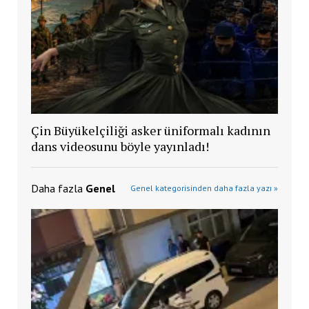
Çin Büyükelçiliği asker üniformalı kadının
dans videosunu böyle yayınladı!
Daha fazla
Genel
Genel kategorisinden daha fazla yazı »