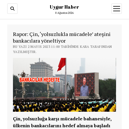
Uygur Haber
menüy
aç
8 Ağustos 2026
Rapor: Çin, ‘yolsuzlukla mücadele’ ateşini
bankacılara yöneltiyor
BU YAZI 2 MAYIS 2023 11:00 TARIHINDE KARA TARAFINDAN
YAZILMIŞTIR.
Çin, yolsuzluğa karşı mücadele bahanesiyle,
ülkenin bankacılarını hedef almaya başladı