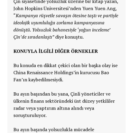
Çin siyasetinde yolsuzluk üzerine bir kitap yazan,
John Hopkins Üniversitesi’nden Yuen Yuen Ang,
“
Kampanya rüşvetle savaşın ötesine taştı ve partiyle
ideolojik uyumluluğa zorlama kampanyasına
dönüştü. Yolsuzluk bahanesiyle ‘yoğun inceleme’
Çin’de sıradanlaştı”
diye konuştu.
KONUYLA İLGİLİ DİĞER ÖRNEKLER
Bu konuda en dikkat çekici olan bir başka olay ise
China Renaissance Holdings’in kurucusu Bao
Fan’ın kaybedilmesiydi.
Bu ayın başından bu yana, Çinli yöneticiler ve
ülkenin finans sektöründeki üst düzey yetkililer
radar veya yaptırım altına alındı veya
soruşturuluyor.
Bu ayın başında yolsuzlukla mücadele