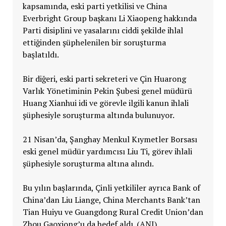
kapsamında, eski parti yetkilisi ve China
Everbright Group başkanı Li Xiaopeng hakkında
Parti disiplini ve yasalarını ciddi şekilde ihlal
ettiğinden şüphelenilen bir soruşturma
başlatıldı.
Bir diğeri, eski parti sekreteri ve Çin Huarong
Varlık Yönetiminin Pekin Şubesi genel müdürü
Huang Xianhui idi ve görevle ilgili kanun ihlali
şüphesiyle soruşturma altında bulunuyor.
21 Nisan’da, Şanghay Menkul Kıymetler Borsası
eski genel müdür yardımcısı Liu Ti, görev ihlali
şüphesiyle soruşturma altına alındı.
Bu yılın başlarında, Çinli yetkililer ayrıca Bank of
China’dan Liu Liange, China Merchants Bank’tan
Tian Huiyu ve Guangdong Rural Credit Union’dan
Zhou Gaoxiong’u da hedef aldı. (ANI)