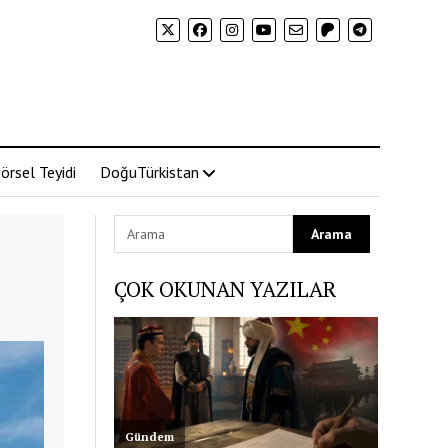
örsel Teyidi
DoğuTürkistan
ÇOK OKUNAN YAZILAR