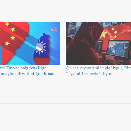
’in Tayvan bağımsızlığını
Çin casus yazılımlarıyla Uygur, Tibe
ara yönelik zorbalığını kınadı
Tayvanlıları hedef alıyor