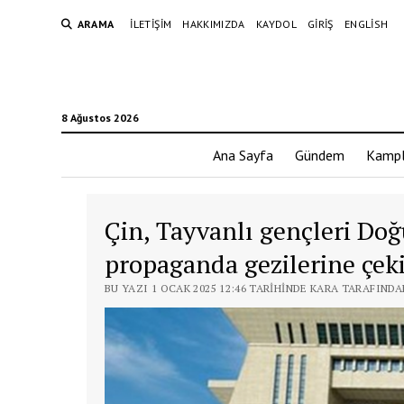
ARAMA
İLETIŞIM
HAKKIMIZDA
KAYDOL
GIRIŞ
ENGLISH
8 Ağustos 2026
Ana Sayfa
Gündem
Kampl
Çin, Tayvanlı gençleri Doğ
propaganda gezilerine çek
BU YAZI 1 OCAK 2025 12:46 TARIHINDE KARA TARAFINDA