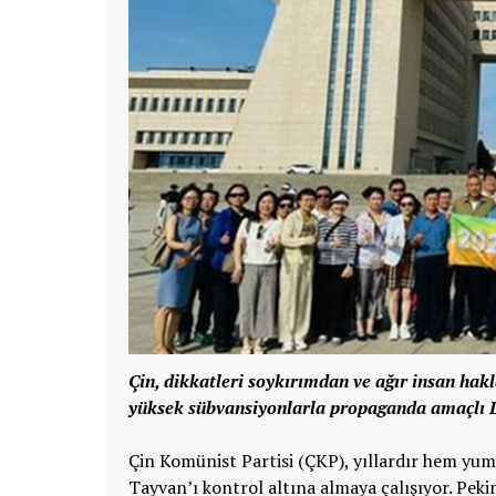
Çin, dikkatleri soykırımdan ve ağır insan hak
yüksek sübvansiyonlarla propaganda amaçlı Do
Çin Komünist Partisi (ÇKP), yıllardır hem yum
Tayvan’ı kontrol altına almaya çalışıyor. Peki