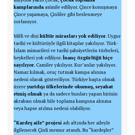
kamplarında
asimile ediliyor. Çince konuşmaya
Çince yaşamaya, Çinliler gibi beslenmeye
zorlanıyor.
Milli ve dini
kültür mirasları yok ediliyor
. Uygur
tarihi ve kültürüyle ilgili kitaplar yakılıyor. Türk-
İslam mimarileri ve tarihi şahsiyetlerin türbeleri,
heykelleri yok ediliyor.
İnanç özgürlüğü hiçe
sayılıyor
. Camiler yıkılıyor. Kur’anlar yakılıyor.
Namaz kılmak, oruç tutmak kampa alınma
nedeni olarak gösteriliyor. Türkiye başta olmak
üzere
yurtdışı ülkelerinde okumuş, seyahat
etmiş olmak
ya da sadece bunları yapan birinin
akrabası olmak bile toplama kampına alınma
veya hapse atılma nedeni olabiliyor.
“Kardeş aile” projesi
adı altında her aileyle
ilgilenecek Çinli memur atandı. Bu “kardeşler”