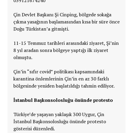
039121674240
Çin Devlet Başkanı Şi Cinping, bölgede sokağa
çıkma yasağının başlamasından kısa bir süre önce
Doğu Türkistan’a gitmişti.
11-15 Temmuz tarihleri arasındaki ziyaret, Şi’nin
8 yıl aradan sonra bölgeye yaptığı ilk ziyaret
olmuştu.
Çin’in “sıfır covid” politikası kapsamındaki
karantina önlemlerinin Çin’in en az 30 farklı
bölgesinde yeniden başlatıldığı tahmin ediliyor.
İstanbul Başkonsolosluğu önünde protesto
Türkiye’de yaşayan yaklaşık 300 Uygur, Çin
İstanbul Başkonsolosluğu önünde protesto
gösterisi düzenledi.