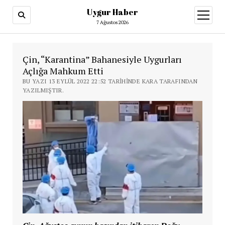
Uygur Haber
menüy
aç
7 Ağustos 2026
Çin, “Karantina” Bahanesiyle Uygurları
Açlığa Mahkum Etti
BU YAZI 13 EYLÜL 2022 22:52 TARIHINDE KARA TARAFINDAN
YAZILMIŞTIR.