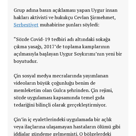
Grup adına basın açıklaması yapan Uygur insan
hakları aktivisti ve hukukçu Cevlan Şirmehmet,
Serbestiyet
muhabirine şunları söyledi:
“Sözde Covid-19 tedbiri adı altındaki sokağa
çıkma yasağı, 2017’de toplama kamplarının
açılmasıyla başlayan Uygur Soykırımı’nın yeni bir
boyutudur.
Çin sosyal medya mecralarında yayımlanan
videoların büyük çoğunluğu benim de
memleketim olan Gulca şehrinden. Çin rejimi,
sözde uygulaması kapsamında temel gıda
tedariğini bilinçli olarak gerçekleştirmiyor.
Çin’in iç eyaletlerindeki uygulamada bir açlık
veya ilaçlarına ulaşamayan hastaların ölümü gibi
iddialar gündeme gelmemişti. O bölgelerdeki