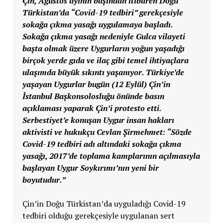
Çin, Ağustos ayının başından itibaren Doğu
Türkistan’da “Covid-19 tedbiri” gerekçesiyle
sokağa çıkma yasağı uygulamaya başladı.
Sokağa çıkma yasağı nedeniyle Gulca vilayeti
başta olmak üzere Uygurların yoğun yaşadığı
birçok yerde gıda ve ilaç gibi temel ihtiyaçlara
ulaşımda büyük sıkıntı yaşanıyor. Türkiye’de
yaşayan Uygurlar bugün (12 Eylül) Çin’in
İstanbul Başkonsolosluğu önünde basın
açıklaması yaparak Çin’i protesto etti.
Serbestiyet’e konuşan Uygur insan hakları
aktivisti ve hukukçu Cevlan Şirmehmet: “Sözde
Covid-19 tedbiri adı altındaki sokağa çıkma
yasağı, 2017’de toplama kamplarının açılmasıyla
başlayan Uygur Soykırımı’nın yeni bir
boyutudur.”
Çin’in Doğu Türkistan’da uyguladığı Covid-19
tedbiri olduğu gerekçesiyle uygulanan sert