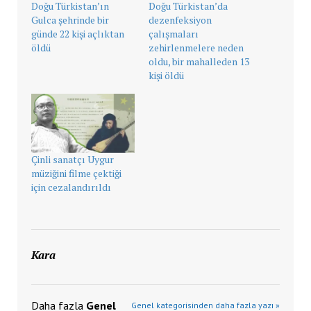
Doğu Türkistan’ın
Doğu Türkistan’da
Gulca şehrinde bir
dezenfeksiyon
günde 22 kişi açlıktan
çalışmaları
öldü
zehirlenmelere neden
oldu, bir mahalleden 13
kişi öldü
Çinli sanatçı Uygur
müziğini filme çektiği
için cezalandırıldı
Kara
Daha fazla
Genel
Genel kategorisinden daha fazla yazı »