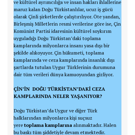
ve kültürel ayrımcılığa ve insan hakları ihlallerine
maruz kalan Doğu Türkistanlılar, ucuz iş gücü
olarak Çinli şirketlerde çalıştırılıyor. Öte yandan,
Birleşmiş Milletlerin resmi verilerine göre ise, Çin
Komünist Partisi idaresinin kültürel soykırım
uyguladığı Doğu Türkistan’daki toplama
kamplarında milyonlarca insanı yasa dışı bir
şekilde alıkoyuyor. Çin hükumeti, toplama
kamplarında ve ceza kamplarında insanlık dışı
şartlarda tutulan Uygur Türklerinin durumuna
dair tüm verileri dünya kamuoyundan gizliyor.
ÇİN’İN DOĞU TÜRKİSTAN’DAKİ CEZA
KAMPLARINDA NELER YAŞANIYOR?
Doğu Türkistan’da Uygur ve diğer Türk
halklarından milyonlarca kişi suçsuz
yere
toplama kamplarına
alınmaktadır. Halen
bu baskı tüm şiddetiyle devam etmektedir.