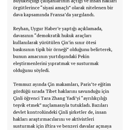
Büyükelçiliği çalışanlarının açtığı ve insan hakları
örgütlerince “siyasi amaçlı” olarak nitelenen bir
dava kapsamında Fransa’da yargılandı.
Reyhan, Uygur Haber’e yaptığı açıklamada,
davasının “demokratik hukuk araçları
kullanılarak yürütülen Çin’in sınır ötesi
baskısının tipik bir örneği” olduğunu belirterek,
bunun amacının yurtdışındaki Pekin
eleştirmenlerini yıpratmak ve susturmak
olduğunu söyledi.
Temmuz ayında Çin makamları, Paris’te eğitim
gördüğü sırada Tibet haklarını savunduğu için
Çinli öğrenci Tara Zhang Yadi’yi “ayrılıkçılığı
teşvik etmek” suçlamasıyla tutukladı. Bazıları
devlet kontrolündeki Çinli şirketler de, insan
hakları araştırmacılarını ve aktivistleri
susturmak için iftira ve benzeri davalar açmaya