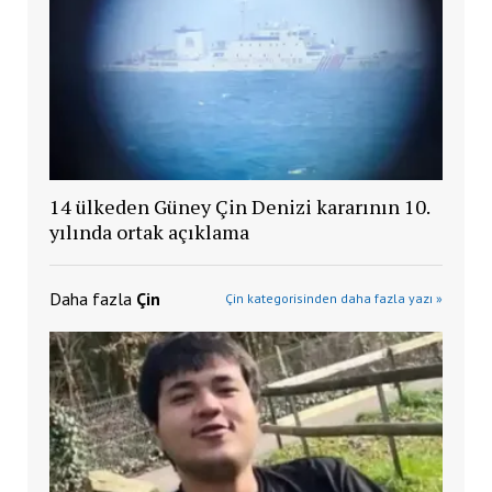
14 ülkeden Güney Çin Denizi kararının 10.
yılında ortak açıklama
Daha fazla
Çin
Çin kategorisinden daha fazla yazı »