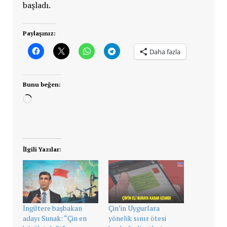
başladı.
Paylaşınız:
Daha fazla
Bunu beğen:
Yükleniyor...
İlgili Yazılar:
İngiltere başbakan
Çin’in Uygurlara
adayı Sunak: “Çin en
yönelik sınır ötesi