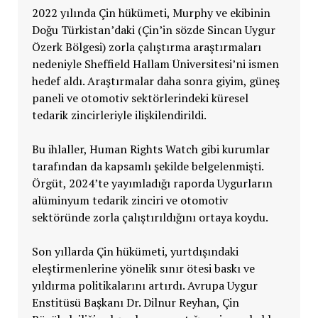
2022 yılında Çin hükümeti, Murphy ve ekibinin
Doğu Türkistan’daki (Çin’in sözde Sincan Uygur
Özerk Bölgesi) zorla çalıştırma araştırmaları
nedeniyle Sheffield Hallam Üniversitesi’ni ismen
hedef aldı. Araştırmalar daha sonra giyim, güneş
paneli ve otomotiv sektörlerindeki küresel
tedarik zincirleriyle ilişkilendirildi.
Bu ihlaller, Human Rights Watch gibi kurumlar
tarafından da kapsamlı şekilde belgelenmişti.
Örgüt, 2024’te yayımladığı raporda Uygurların
alüminyum tedarik zinciri ve otomotiv
sektöründe zorla çalıştırıldığını ortaya koydu.
Son yıllarda Çin hükümeti, yurtdışındaki
eleştirmenlerine yönelik sınır ötesi baskı ve
yıldırma politikalarını artırdı. Avrupa Uygur
Enstitüsü Başkanı Dr. Dilnur Reyhan, Çin