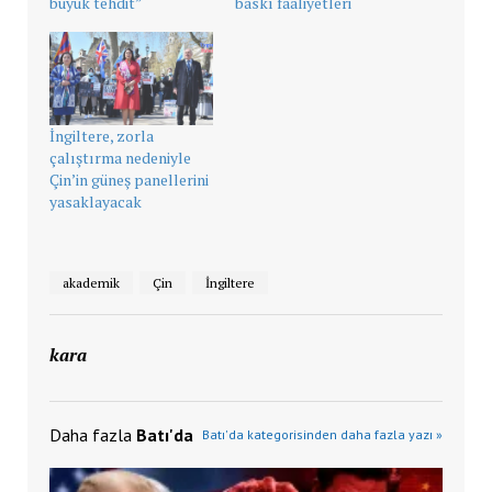
büyük tehdit”
baskı faaliyetleri
İngiltere, zorla
çalıştırma nedeniyle
Çin’in güneş panellerini
yasaklayacak
akademik
Çin
İngiltere
kara
Daha fazla
Batı'da
Batı'da kategorisinden daha fazla yazı »