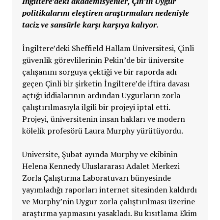
İngiltere’deki akademisyenler, Çin’in Uygur
politikalarını eleştiren araştırmaları nedeniyle
taciz ve sansürle karşı karşıya kalıyor.
İngiltere’deki Sheffield Hallam Üniversitesi, Çinli
güvenlik görevlilerinin Pekin’de bir üniversite
çalışanını sorguya çektiği ve bir raporda adı
geçen Çinli bir şirketin İngiltere’de iftira davası
açtığı iddialarının ardından Uygurların zorla
çalıştırılmasıyla ilgili bir projeyi iptal etti.
Projeyi, üniversitenin insan hakları ve modern
kölelik profesörü Laura Murphy yürütüyordu.
Üniversite, Şubat ayında Murphy ve ekibinin
Helena Kennedy Uluslararası Adalet Merkezi
Zorla Çalıştırma Laboratuvarı bünyesinde
yayımladığı raporları internet sitesinden kaldırdı
ve Murphy’nin Uygur zorla çalıştırılması üzerine
araştırma yapmasını yasakladı. Bu kısıtlama Ekim