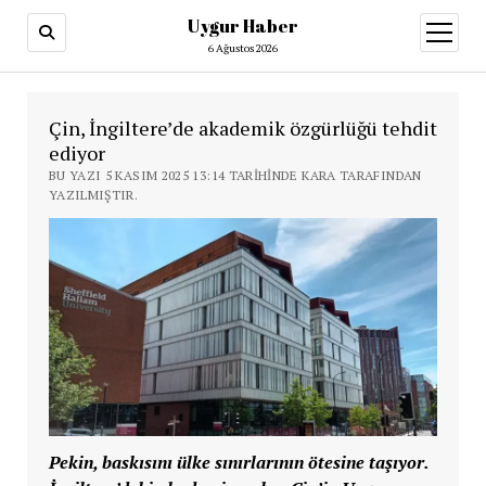
Uygur Haber
menüy
aç
6 Ağustos 2026
Çin, İngiltere’de akademik özgürlüğü tehdit
ediyor
BU YAZI 5 KASIM 2025 13:14 TARIHINDE KARA TARAFINDAN
YAZILMIŞTIR.
Pekin, baskısını ülke sınırlarının ötesine taşıyor.