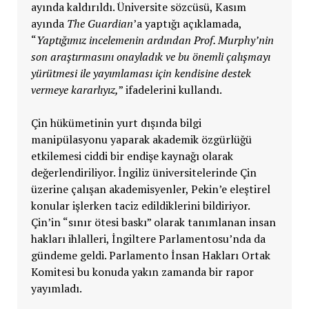
ayında kaldırıldı. Üniversite sözcüsü, Kasım
ayında
The Guardian
’a yaptığı açıklamada,
“
Yaptığımız incelemenin ardından Prof. Murphy’nin
son araştırmasını onayladık ve bu önemli çalışmayı
yürütmesi ile yayımlaması için kendisine destek
vermeye kararlıyız,
” ifadelerini kullandı.
Çin hükümetinin yurt dışında bilgi
manipülasyonu yaparak akademik özgürlüğü
etkilemesi ciddi bir endişe kaynağı olarak
değerlendiriliyor. İngiliz üniversitelerinde Çin
üzerine çalışan akademisyenler, Pekin’e eleştirel
konular işlerken taciz edildiklerini bildiriyor.
Çin’in “sınır ötesi baskı” olarak tanımlanan insan
hakları ihlalleri, İngiltere Parlamentosu’nda da
gündeme geldi. Parlamento İnsan Hakları Ortak
Komitesi bu konuda yakın zamanda bir rapor
yayımladı.