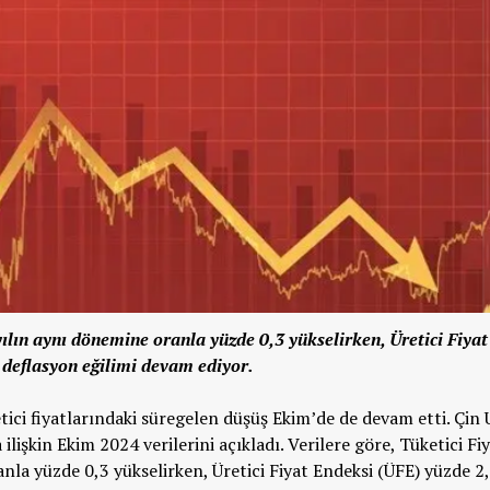
ılın aynı dönemine oranla yüzde 0,3 yükselirken, Üretici Fiyat
 deflasyon eğilimi devam ediyor.
tici fiyatlarındaki süregelen düşüş Ekim’de de devam etti. Çin 
 ilişkin Ekim 2024 verilerini açıkladı. Verilere göre, Tüketici Fi
nla yüzde 0,3 yükselirken, Üretici Fiyat Endeksi (ÜFE) yüzde 2