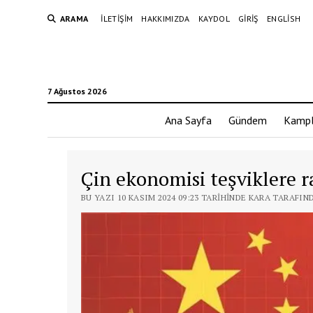
ARAMA
İLETIŞIM
HAKKIMIZDA
KAYDOL
GIRIŞ
ENGLISH
7 Ağustos 2026
Ana Sayfa
Gündem
Kampl
Çin ekonomisi teşviklere r
BU YAZI 10 KASIM 2024 09:23 TARIHINDE KARA TARAFIN