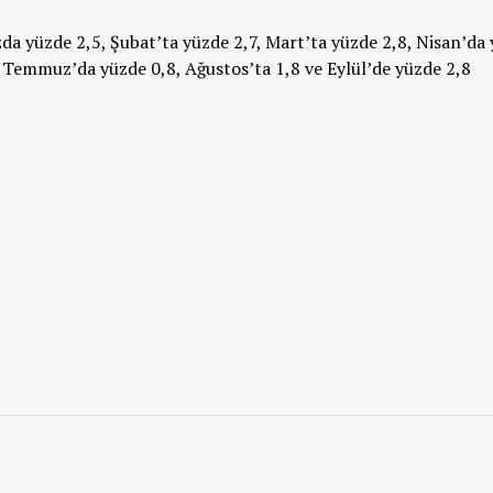
bazda yüzde 2,5, Şubat’ta yüzde 2,7, Mart’ta yüzde 2,8, Nisan’da
, Temmuz’da yüzde 0,8, Ağustos’ta 1,8 ve Eylül’de yüzde 2,8