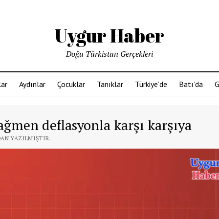
Uygur Haber
Doğu Türkistan Gerçekleri
ar
Aydınlar
Çocuklar
Tanıklar
Türkiye’de
Batı’da
G
ağmen deflasyonla karşı karşıya
DAN YAZILMIŞTIR.