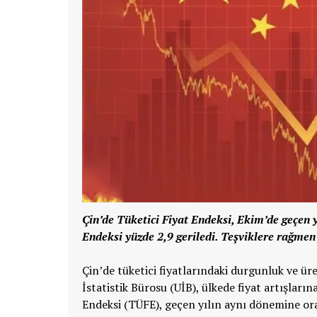
Çin’de Tüketici Fiyat Endeksi, Ekim’de geçen y
Endeksi yüzde 2,9 geriledi. Teşviklere rağmen
Çin’de tüketici fiyatlarındaki durgunluk ve üre
İstatistik Bürosu (UİB), ülkede fiyat artışlarına
Endeksi (TÜFE), geçen yılın aynı dönemine ora