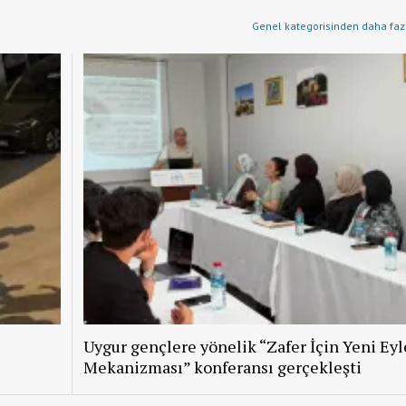
Genel kategorisinden daha fazl
Uygur gençlere yönelik “Zafer İçin Yeni Ey
Mekanizması” konferansı gerçekleşti