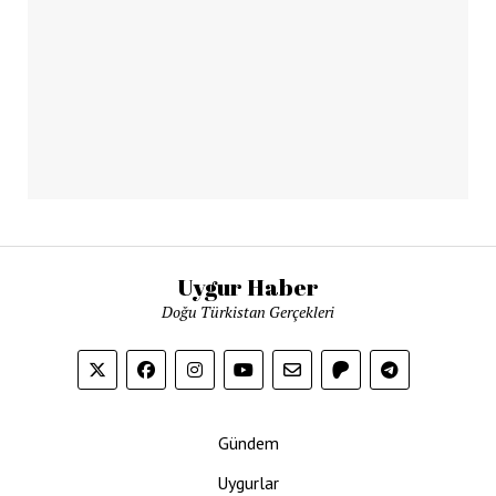
Uygur Haber
Doğu Türkistan Gerçekleri
Gündem
Uygurlar