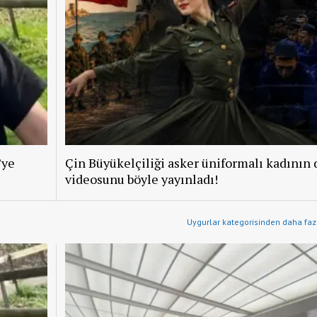
’ye
Çin Büyükelçiliği asker üniformalı kadının 
videosunu böyle yayınladı!
Uygurlar kategorisinden daha fazl