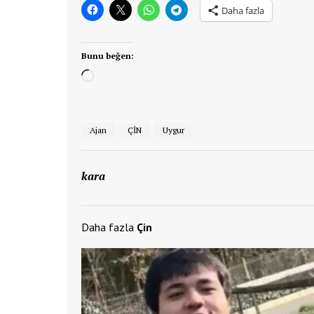
Daha fazla
Bunu beğen:
Yükleniyor...
Ajan
ÇİN
Uygur
kara
Daha fazla
Çin