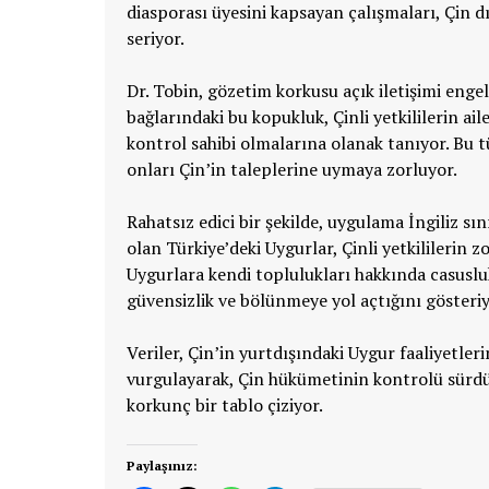
diasporası üyesini kapsayan çalışmaları, Çin 
seriyor.
Dr. Tobin, gözetim korkusu açık iletişimi engel
bağlarındaki bu kopukluk, Çinli yetkililerin ai
kontrol sahibi olmalarına olanak tanıyor. Bu t
onları Çin’in taleplerine uymaya zorluyor.
Rahatsız edici bir şekilde, uygulama İngiliz sın
olan Türkiye’deki Uygurlar, Çinli yetkililerin zo
Uygurlara kendi toplulukları hakkında casuslu
güvensizlik ve bölünmeye yol açtığını gösteriy
Veriler, Çin’in yurtdışındaki Uygur faaliyetleri
vurgulayarak, Çin hükümetinin kontrolü sürdür
korkunç bir tablo çiziyor.
Paylaşınız: