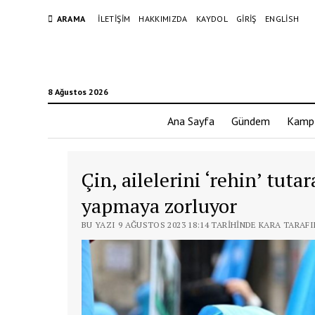
ARAMA
İLETIŞIM
HAKKIMIZDA
KAYDOL
GIRIŞ
ENGLISH
8 Ağustos 2026
Ana Sayfa
Gündem
Kamp
Çin, ailelerini ‘rehin’ tuta
yapmaya zorluyor
BU YAZI 9 AĞUSTOS 2023 18:14 TARIHINDE KARA TARAF