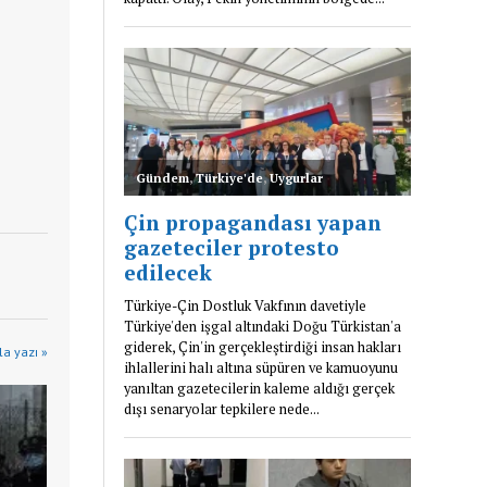
a yazı »