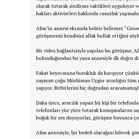
olarak tutarak sindirme taktikleri uyguluyor v
hakları aktivistleri hakkında casusluk yapmalar
Alim’in annesi ekranda belirir belirmez “
Canım
görüşmenin kendisini allak bullak ettiğini söyl
Bir video bağlantısıyla yapılan bu görüşme, Al
bulunduğundan bu yana annesiyle ilk doğru d
Fakat heyecanına burukluk da karışıyor çünkü
yaşayan çoğu Müslüman Uygur azınlığın tüm m
yaşıyor. Birbirlerini hiç doğrudan arayamamışl
Daha önce, aracılık yapan bir kişi bir telefonl
telefonları yüz yüze tutarak konuşmalarını sağ
boğuk bir ses duyuyorlar, görüşme boyunca çoğ
Alim annesiyle, bir bedeli olacağını bilerek g