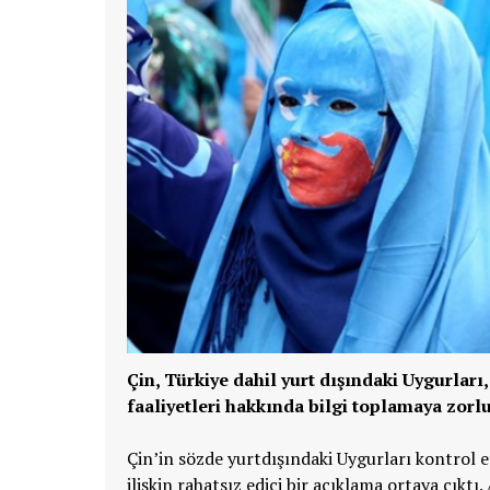
Çin, Türkiye dahil yurt dışındaki Uygurları,
faaliyetleri hakkında bilgi toplamaya zorlu
Çin’in sözde yurtdışındaki Uygurları kontrol e
ilişkin rahatsız edici bir açıklama ortaya çıktı