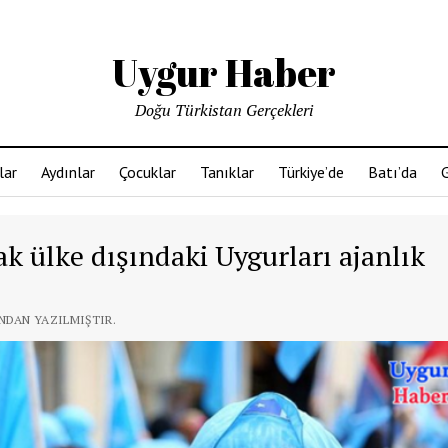
Uygur Haber
Doğu Türkistan Gerçekleri
lar
Aydınlar
Çocuklar
Tanıklar
Türkiye’de
Batı’da
G
rak ülke dışındaki Uygurları ajanlık
INDAN YAZILMIŞTIR.