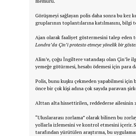
memuru.
Görüşmeyi sağlayan polis daha sonra bu kez ke
gruplarının toplantılarına katılmasını, bilgi t
Ajan olarak faaliyet göstermesini talep eden t
Londra’da Çin’i protesto etmeye yönelik bir göster
Alim’e, çoğu İngiltere vatandaşı olan Çin’le ilg
yemeğe götürmesi, hesabı ödemesi için para da 
Polis, bunu kuşku çekmeden yapabilmesi için b
önce bir çok kişi adına çok sayıda paravan şir
Alttan alta hissettirilen, reddederse ailesinin
“Uluslararası zorlama” olarak bilinen bu zorlay
yollarla izlemesini ve kontrol etmesini içerir.
tarafından yürütülen araştırma, bu uygulaman