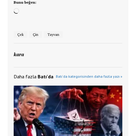
Bunu beğen:
Yükleniyor...
Çek
Çin
Tayvan
kara
Daha fazla
Batı'da
Batı'da kategorisinden daha fazla yazı »