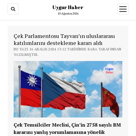
Uygur Haber
menüy
aç
10 Ağustos 2026
Çek Parlamentosu Tayvan’ın uluslararası
katılımlarını destekleme kararı aldı
BU YAZI 16 ARALIK 2024 13:12 TARIHINDE KARA TARAFINDAN
YAZILMIŞTIR.
Çek Temsilciler Meclisi, Çin’in 2758 sayılı BM
kararını yanlış yorumlamasına yönelik