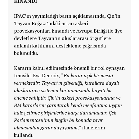
KINANDI
IPAC’ın yayımladığı basın açıklamasında, Çin’in
Tayvan Boğazı’ndaki artan askeri
provokasyonları kınandı ve Avrupa Birliği ile üye
devletlere Tayvan’ın uluslararası örgütlere
anlamlı katılımını destekleme çağrısında
bulunuldu.
Kararın kabul edilmesinde önemli bir rol oynayan
temsilci Eva Decroix, “
Bu karar açık bir mesaj
vermektedir: Tayvan’ın güvenliği, kurallara dayalı
uluslararası sistemin korunmasında hayati bir
öneme sahiptir. Çin’in askeri provokasyonlarına ve
BM kararlarını çarpıtarak kendi menfaatına uygun
hale getirme girişimlerine karşı durulmalıdır. Çek
Parlamentosu’nun bugün bu konuda tavır
almasından gurur duyuyorum,
” ifadelerini
kullandı.