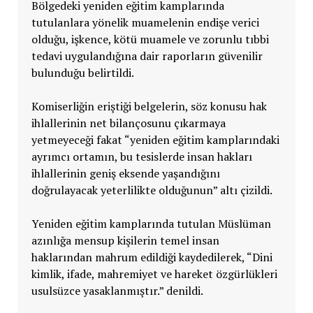
Bölgedeki yeniden eğitim kamplarında
tutulanlara yönelik muamelenin endişe verici
olduğu, işkence, kötü muamele ve zorunlu tıbbi
tedavi uygulandığına dair raporların güvenilir
bulunduğu belirtildi.
Komiserliğin eriştiği belgelerin, söz konusu hak
ihlallerinin net bilançosunu çıkarmaya
yetmeyeceği fakat “yeniden eğitim kamplarındaki
ayrımcı ortamın, bu tesislerde insan hakları
ihlallerinin geniş eksende yaşandığını
doğrulayacak yeterlilikte olduğunun” altı çizildi.
Yeniden eğitim kamplarında tutulan Müslüman
azınlığa mensup kişilerin temel insan
haklarından mahrum edildiği kaydedilerek, “Dini
kimlik, ifade, mahremiyet ve hareket özgürlükleri
usulsüzce yasaklanmıştır.” denildi.