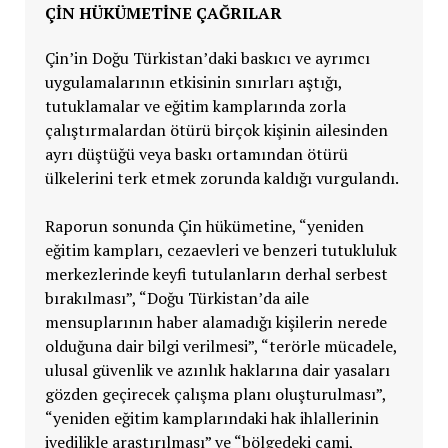
ÇIN HÜKÜMETINE ÇAĞRILAR
Çin’in Doğu Türkistan’daki baskıcı ve ayrımcı
uygulamalarının etkisinin sınırları aştığı,
tutuklamalar ve eğitim kamplarında zorla
çalıştırmalardan ötürü birçok kişinin ailesinden
ayrı düştüğü veya baskı ortamından ötürü
ülkelerini terk etmek zorunda kaldığı vurgulandı.
Raporun sonunda Çin hükümetine, “yeniden
eğitim kampları, cezaevleri ve benzeri tutukluluk
merkezlerinde keyfi tutulanların derhal serbest
bırakılması”, “Doğu Türkistan’da aile
mensuplarının haber alamadığı kişilerin nerede
olduğuna dair bilgi verilmesi”, “terörle mücadele,
ulusal güvenlik ve azınlık haklarına dair yasaları
gözden geçirecek çalışma planı oluşturulması”,
“yeniden eğitim kamplarındaki hak ihlallerinin
ivedilikle araştırılması” ve “bölgedeki cami,