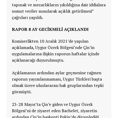
tapınak ve mezarlıkların yıkıldığına dair iddialara
somut veriler sunularak açıklık getirilmesi”
çağrıları yapıldı.
RAPOR 8 AY GECIKMELI AÇIKLANDI
Komiserlikten 10 Aralık 2021’de yapılan
açıklamada, Uygur Özerk Bölgesi’nde Çin’in
uygulamalarına ilişkin raporun haftalar içinde
açıklanacağı duyurulmuştu.
Açıklamanın ardından aylar geçmesine rağmen
raporun yayımlanmaması, Uygur Türkleri başta
olmak üzere uluslararası hak gruplarından tepki
görmüştü.
23-28 Mayıs’ta Çin’e giden ve Uygur Özerk
Bölgesi’ni de ziyaret eden Bachelet, ziyaretin
ardından Çin’in başkenti Pekin’de düzenlediği