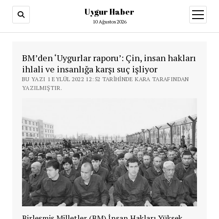
Uygur Haber
menüy
aç
10 Ağustos 2026
BM’den ‘Uygurlar raporu’: Çin, insan hakları
ihlali ve insanlığa karşı suç işliyor
BU YAZI 1 EYLÜL 2022 12:52 TARIHINDE KARA TARAFINDAN
YAZILMIŞTIR.
Birleşmiş Milletler (BM) İnsan Hakları Yüksek