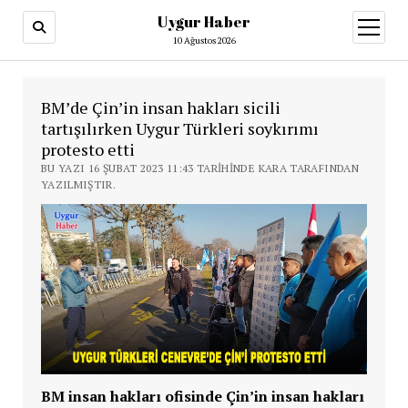
Uygur Haber
menüy
aç
10 Ağustos 2026
BM’de Çin’in insan hakları sicili
tartışılırken Uygur Türkleri soykırımı
protesto etti
BU YAZI 16 ŞUBAT 2023 11:43 TARIHINDE KARA TARAFINDAN
YAZILMIŞTIR.
BM insan hakları ofisinde Çin’in insan hakları