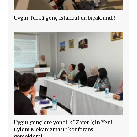
Uygur Türkü genç İstanbul’da bıçaklandı!
Uygur gençlere yönelik “Zafer İçin Yeni
Eylem Mekanizması” konferansı
gerçekleşti