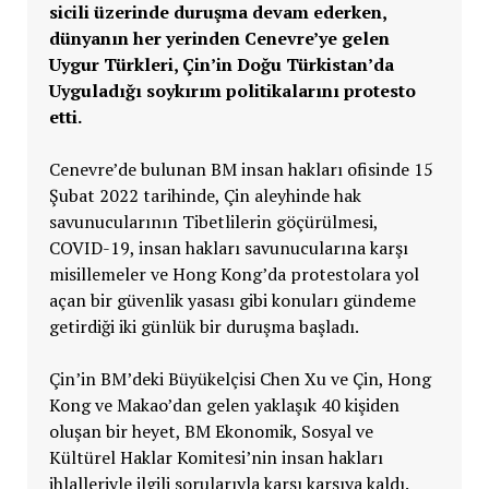
sicili üzerinde duruşma devam ederken,
dünyanın her yerinden Cenevre’ye gelen
Uygur Türkleri, Çin’in Doğu Türkistan’da
Uyguladığı soykırım politikalarını protesto
etti.
Cenevre’de bulunan BM insan hakları ofisinde 15
Şubat 2022 tarihinde, Çin aleyhinde hak
savunucularının Tibetlilerin göçürülmesi,
COVID-19, insan hakları savunucularına karşı
misillemeler ve Hong Kong’da protestolara yol
açan bir güvenlik yasası gibi konuları gündeme
getirdiği iki günlük bir duruşma başladı.
Çin’in BM’deki Büyükelçisi Chen Xu ve Çin, Hong
Kong ve Makao’dan gelen yaklaşık 40 kişiden
oluşan bir heyet, BM Ekonomik, Sosyal ve
Kültürel Haklar Komitesi’nin insan hakları
ihlalleriyle ilgili sorularıyla karşı karşıya kaldı.