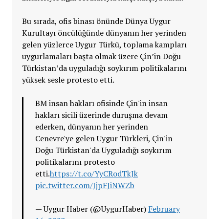
Bu sırada, ofis binası önünde Dünya Uygur
Kurultayı öncülüğünde dünyanın her yerinden
gelen yüzlerce Uygur Türkü, toplama kampları
uygurlamaları başta olmak üzere Çin’in Doğu
Türkistan’da uyguladığı soykırım politikalarını
yüksek sesle protesto etti.
BM insan hakları ofisinde Çin'in insan
hakları sicili üzerinde duruşma devam
ederken, dünyanın her yerinden
Cenevre'ye gelen Uygur Türkleri, Çin'in
Doğu Türkistan'da Uyguladığı soykırım
politikalarını protesto
etti.
https://t.co/YyCRodTkJk
pic.twitter.com/JjpFJiNWZb
— Uygur Haber (@UygurHaber)
February