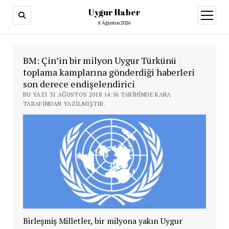
Uygur Haber
menüy
aç
8 Ağustos 2026
BM: Çin’in bir milyon Uygur Türkünü
toplama kamplarına gönderdiği haberleri
son derece endişelendirici
BU YAZI 31 AĞUSTOS 2018 14:56 TARIHINDE KARA
TARAFINDAN YAZILMIŞTIR.
Birleşmiş Milletler, bir milyona yakın Uygur