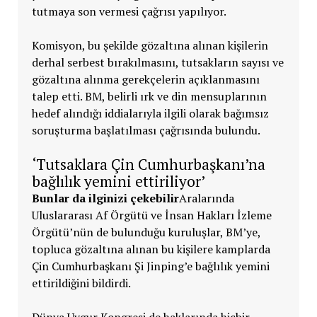
tutmaya son vermesi çağrısı yapılıyor.
Komisyon, bu şekilde gözaltına alınan kişilerin
derhal serbest bırakılmasını, tutsakların sayısı ve
gözaltına alınma gerekçelerin açıklanmasını
talep etti. BM, belirli ırk ve din mensuplarının
hedef alındığı iddialarıyla ilgili olarak bağımsız
soruşturma başlatılması çağrısında bulundu.
‘Tutsaklara Çin Cumhurbaşkanı’na
bağlılık yemini ettiriliyor’
Bunlar da ilginizi çekebilir
Aralarında
Uluslararası Af Örgütü ve İnsan Hakları İzleme
Örgütü’nün de bulunduğu kuruluşlar, BM’ye,
topluca gözaltına alınan bu kişilere kamplarda
Çin Cumhurbaşkanı Şi Jinping’e bağlılık yemini
ettirildiğini bildirdi.
Dünya Uygur Kongresi de haklarında hiçbir