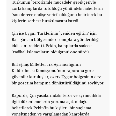
Türkünün ‘terörizmle mücadele’ gerekçesiyle
zorla kamplarda tutulduğu yönündeki haberlerin
‘son derece endişe verici’ olduğunu belirterek bu
kişilerin serbest bırakılmasını istedi.
Çin ise Uygur Türklerinin ‘yeniden eğitim’ için
Batı Şincan bölgesindeki kamplara gönderildiği
iddiasını reddetti. Pekin, kamplarda sadece
‘radikal İslamcıların olduğunu’ öne sürdü.
Birleşmiş Milletler Irk Ayrımcılığının
Kaldırılması Komisyonu’nun raporuna göre
güvenilir kuruluşlar, özerk Uygur bölgesinin dev
bir gözetim kampına dönüştürüldüğünü söylüyor.
Raporda, Çin yasalarındaki terör ve ayrımcılıkla
ilgili düzenlemelerin yoruma açık olduğu
belirtilerek Pekin’in bu kişileri, bir suçlama
yöneltmeden ve yargılamadan kamplarda