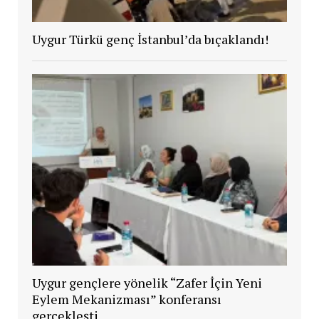
Uygur Türkü genç İstanbul’da bıçaklandı!
Uygur gençlere yönelik “Zafer İçin Yeni
Eylem Mekanizması” konferansı
gerçekleşti