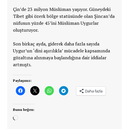
Çin’de 23 milyon Müslüman yaşıyor. Güneydeki
Tibet gibi özerk bölge statüsünde olan Şincan’da
nüfusun yüzde 45’ini Müslüman Uygurlar
oluşturuyor.
Son birkaç ayda, giderek daha fazla sayıda
Uygur’un ‘dini aşırılıkla’ mücadele kapsamında
gözaltına alınmaya başlandığına dair iddialar
artmıştı.
Paylaşınız:
Daha fazla
Bunu beğen:
Yükleniyor...