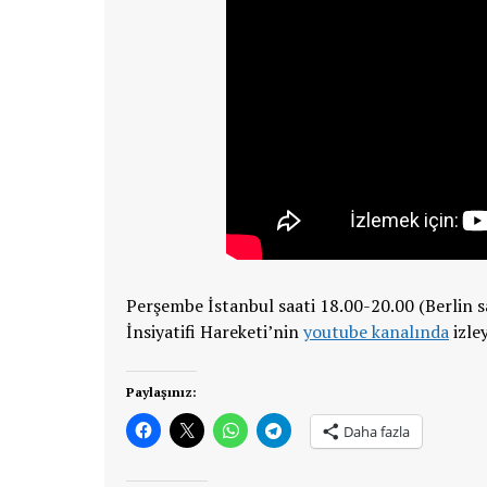
Perşembe İstanbul saati 18.00-20.00 (Berlin s
İnsiyatifi Hareketi’nin
youtube kanalında
izley
Paylaşınız:
Daha fazla