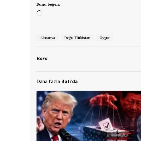
Bunu beğen:
Yükleniyor...
Almanya
Doğu Türkistan
Uygur
Kara
Daha fazla
Batı'da