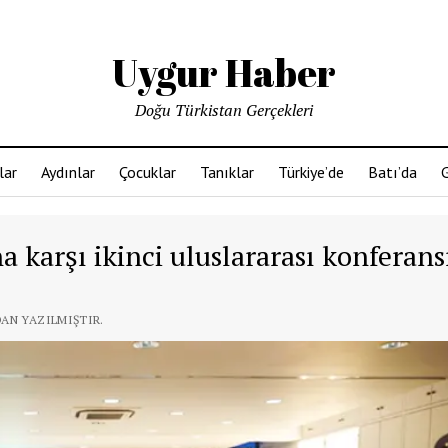
Uygur Haber
Doğu Türkistan Gerçekleri
lar
Aydınlar
Çocuklar
Tanıklar
Türkiye’de
Batı’da
G
 karşı ikinci uluslararası konferans
DAN YAZILMIŞTIR.