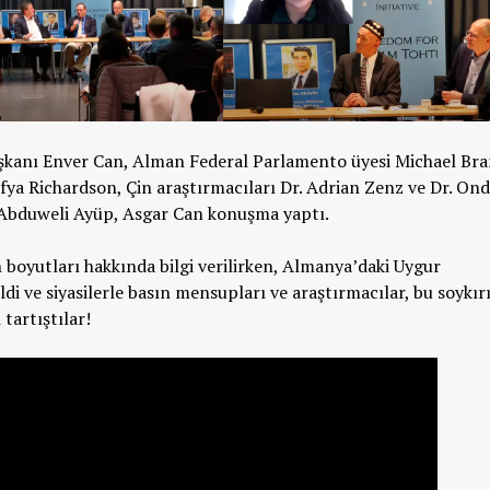
başkanı Enver Can, Alman Federal Parlamento üyesi Michael Bra
ya Richardson, Çin araştırmacıları Dr. Adrian Zenz ve Dr. On
, Abduweli Ayüp, Asgar Can konuşma yaptı.
oyutları hakkında bilgi verilirken, Almanya’daki Uygur
ldi ve siyasilerle basın mensupları ve araştırmacılar, bu soykır
tartıştılar!