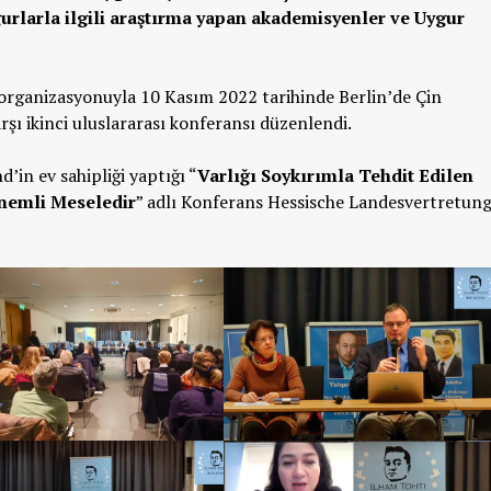
gurlarla ilgili araştırma yapan akademisyenler ve Uygur
e organizasyonuyla 10 Kasım 2022 tarihinde Berlin’de Çin
şı ikinci uluslararası konferansı düzenlendi.
in ev sahipliği yaptığı “
Varlığı Soykırımla Tehdit Edilen
nemli Meseledir
” adlı Konferans Hessische Landesvertretun