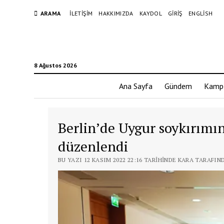
ARAMA
İLETIŞIM
HAKKIMIZDA
KAYDOL
GIRIŞ
ENGLISH
8 Ağustos 2026
Ana Sayfa
Gündem
Kamp
Berlin’de Uygur soykırımına
düzenlendi
BU YAZI 12 KASIM 2022 22:16 TARIHINDE KARA TARAFIN