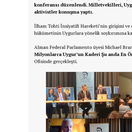
konferansı düzenlendi. Milletvekilleri, Uy
aktivistler konuşma yaptı.
İlham Tohti İnsiyatifi Hareketi’nin girişimi v
hükümetinin Uygurlara yönelik soykırımına kar
Alman Federal Parlamento üyesi Michael Brand’
Milyonlarca Uygur’un Kaderi Şu anda En Ö
Ofisinde gerçekleşti.