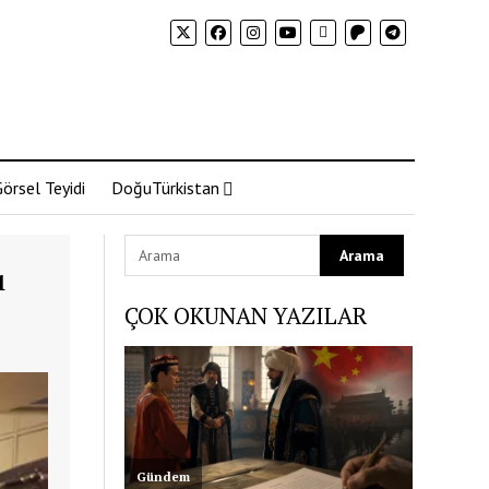
örsel Teyidi
DoğuTürkistan
ı
ÇOK OKUNAN YAZILAR