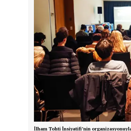
İlham Tohti İnsiyatifi’nin organizasyonuyla