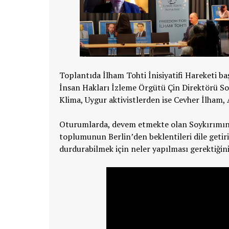
Toplantıda İlham Tohti İnisiyatifi Hareketi 
İnsan Hakları İzleme Örgütü Çin Direktörü Sof
Klima, Uygur aktivistlerden ise Cevher İlham
Oturumlarda, devem etmekte olan Soykırımın b
toplumunun Berlin’den beklentileri dile getiri
durdurabilmek için neler yapılması gerektiğini 