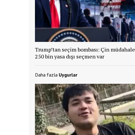
Trump’tan seçim bombası: Çin müdahale 
250 bin yasa dışı seçmen var
Daha fazla
Uygurlar