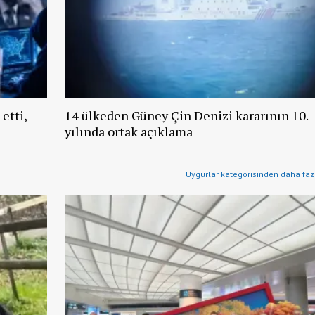
etti,
14 ülkeden Güney Çin Denizi kararının 10.
yılında ortak açıklama
Uygurlar kategorisinden daha fazl