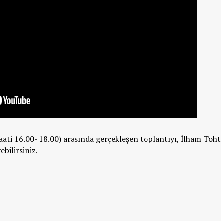
aati 16.00- 18.00) arasında gerçekleşen toplantıyı, İlham Toht
ebilirsiniz.