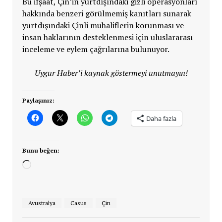
Bu ifşaat, Çin’in yurtdışındaki gizli operasyonları
hakkında benzeri görülmemiş kanıtları sunarak
yurtdışındaki Çinli muhaliflerin korunması ve
insan haklarının desteklenmesi için uluslararası
inceleme ve eylem çağrılarına bulunuyor.
Uygur Haber’i kaynak göstermeyi unutmayın!
Paylaşınız:
Daha fazla
Bunu beğen:
Yükleniyor...
Avustralya
Casus
Çin