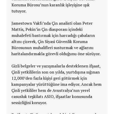
Koruma Bürosu’nun karanlık işleyişine ışık
tutuyor.
Jamestown Vakfı’nda Çin analisti olan Peter
Mattis, Pekin’in Çin diasporası içindeki
muhalefeti bastırmak için harcadığı çabaların
altını çizerek, Çin Siyasi Güvenlik Koruma
Bürosunun muhalifleri susturmak ve ağlarını
haritalandırmakla görevli olduğunu öne sürüyor.
Gizli belgeler ve yazışmalarla desteklenen ifşaat,
Çinli yetkililerin son on yılda, yurtdışına sığınan
12,000’den fazla kişiyi geri götürmek için
kampanyalar yürüttüğüne ima ediyor. Ancak hem
Çinli yetkililer hem de Avustralya’nın yerel
casusluk teşkilatı ASIO, ifşaatlar konusunda
sessizliğini koruyor.