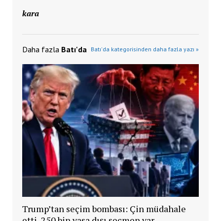
kara
Daha fazla
Batı'da
Batı'da kategorisinden daha fazla yazı »
Trump’tan seçim bombası: Çin müdahale
etti, 250 bin yasa dışı seçmen var