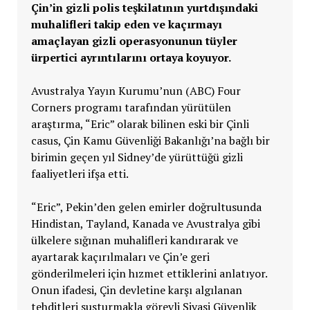
Çin’in gizli polis teşkilatının yurtdışındaki
muhalifleri takip eden ve kaçırmayı
amaçlayan gizli operasyonunun tüyler
ürpertici ayrıntılarını ortaya koyuyor.
Avustralya Yayın Kurumu’nun (ABC) Four
Corners programı tarafından yürütülen
araştırma, “Eric” olarak bilinen eski bir Çinli
casus, Çin Kamu Güvenliği Bakanlığı’na bağlı bir
birimin geçen yıl Sidney’de yürüttüğü gizli
faaliyetleri ifşa etti.
“Eric”, Pekin’den gelen emirler doğrultusunda
Hindistan, Tayland, Kanada ve Avustralya gibi
ülkelere sığınan muhalifleri kandırarak ve
ayartarak kaçırılmaları ve Çin’e geri
gönderilmeleri için hızmet ettiklerini anlatıyor.
Onun ifadesi, Çin devletine karşı algılanan
tehditleri susturmakla görevli Siyasi Güvenlik