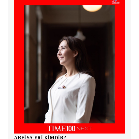
ARFİYA ERİ KİMDİR?