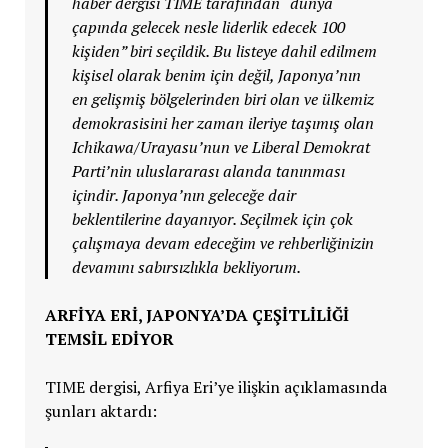
haber dergisi TIME tarafından “dünya
çapında gelecek nesle liderlik edecek 100
kişiden” biri seçildik. Bu listeye dahil edilmem
kişisel olarak benim için değil, Japonya’nın
en gelişmiş bölgelerinden biri olan ve ülkemiz
demokrasisini her zaman ileriye taşımış olan
Ichikawa/Urayasu’nun ve Liberal Demokrat
Parti’nin uluslararası alanda tanınması
içindir. Japonya’nın geleceğe dair
beklentilerine dayanıyor. Seçilmek için çok
çalışmaya devam edeceğim ve rehberliğinizin
devamını sabırsızlıkla bekliyorum.
ARFİYA ERİ, JAPONYA’DA ÇEŞİTLİLİĞİ
TEMSİL EDİYOR
TIME dergisi, Arfiya Eri’ye ilişkin açıklamasında
şunları aktardı: