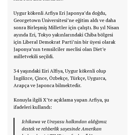
Uygur kökenli Arfiya Eri Japonya’da doğdu,
Georgetown Üniversitesi’ne eğitim aldı ve daha
sonra Birleşmiş Milletler için çalıştı. Bu yıl Nisan
ayında Eri, Tokyo yakınlarındaki Chiba bölgesi
için Liberal Demokrat Parti’nin bir üyesi olarak
Japonya’nın temsilciler meclisi olan Diet’e
milletvekili seçildi.
34 yaşındaki Eiri Alfiya, Uygur kökenli olup
İngilizce, Çince, Özbekçe, Türkçe, Uygurca,
Arapça ve Japonca bilmektedir.
Konuyla ilgili X’te açıklama yapan Arfiya, şu
ifadeleri kullandı:
Ichikawa ve Urayasu halkından aldığımız
destek ve rehberlik sayesinde Amerikan