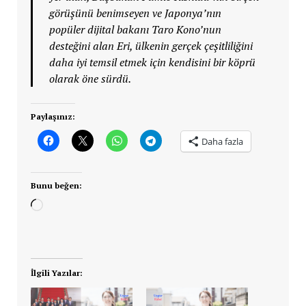
görüşünü benimseyen ve Japonya’nın
popüler dijital bakanı Taro Kono’nun
desteğini alan Eri, ülkenin gerçek çeşitliliğini
daha iyi temsil etmek için kendisini bir köprü
olarak öne sürdü.
Paylaşınız:
Daha fazla
Bunu beğen:
Yükleniyor...
İlgili Yazılar: