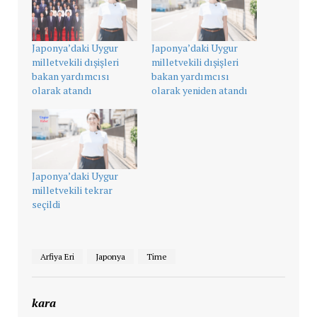
Japonya’daki Uygur
Japonya’daki Uygur
milletvekili dışişleri
milletvekili dışişleri
bakan yardımcısı
bakan yardımcısı
olarak atandı
olarak yeniden atandı
Japonya’daki Uygur
milletvekili tekrar
seçildi
Arfiya Eri
Japonya
Time
kara