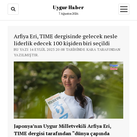
Uygur Haber
menüy
aç
7 Ağustos 2026
Arfiya Eri, TIME dergisinde gelecek nesle
liderlik edecek 100 kişiden biri seçildi
BU YAZI 14 EYLÜL 2023 20:08 TARIHINDE KARA TARAFINDAN
YAZILMIŞTIR.
Japonya’nın Uygur Milletvekili Arfiya Eri,
TIME dergisi tarafından “dünya çapında