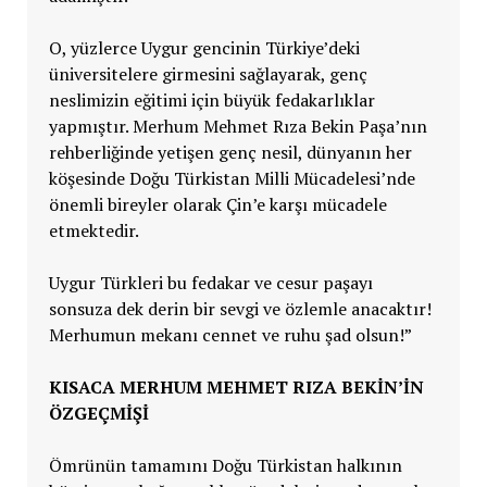
O, yüzlerce Uygur gencinin Türkiye’deki
üniversitelere girmesini sağlayarak, genç
neslimizin eğitimi için büyük fedakarlıklar
yapmıştır. Merhum Mehmet Rıza Bekin Paşa’nın
rehberliğinde yetişen genç nesil, dünyanın her
köşesinde Doğu Türkistan Milli Mücadelesi’nde
önemli bireyler olarak Çin’e karşı mücadele
etmektedir.
Uygur Türkleri bu fedakar ve cesur paşayı
sonsuza dek derin bir sevgi ve özlemle anacaktır!
Merhumun mekanı cennet ve ruhu şad olsun!”
KISACA MERHUM MEHMET RIZA BEKIN’IN
ÖZGEÇMIŞI
Ömrünün tamamını Doğu Türkistan halkının