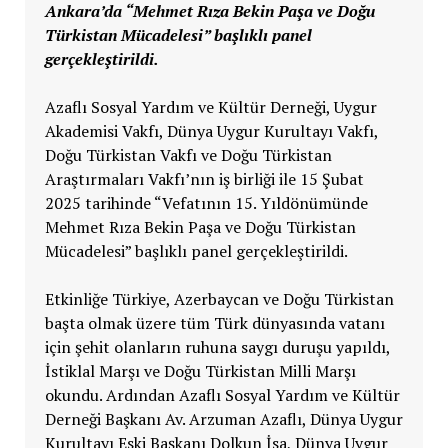
Ankara’da “Mehmet Rıza Bekin Paşa ve Doğu
Türkistan Mücadelesi” başlıklı panel
gerçekleştirildi.
Azaflı Sosyal Yardım ve Kültür Derneği, Uygur
Akademisi Vakfı, Dünya Uygur Kurultayı Vakfı,
Doğu Türkistan Vakfı ve Doğu Türkistan
Araştırmaları Vakfı’nın iş birliği ile 15 Şubat
2025 tarihinde “Vefatının 15. Yıldönümünde
Mehmet Rıza Bekin Paşa ve Doğu Türkistan
Mücadelesi” başlıklı panel gerçekleştirildi.
Etkinliğe Türkiye, Azerbaycan ve Doğu Türkistan
başta olmak üzere tüm Türk dünyasında vatanı
için şehit olanların ruhuna saygı duruşu yapıldı,
İstiklal Marşı ve Doğu Türkistan Milli Marşı
okundu. Ardından Azaflı Sosyal Yardım ve Kültür
Derneği Başkanı Av. Arzuman Azaflı, Dünya Uygur
Kurultayı Eski Başkanı Dolkun İsa, Dünya Uygur