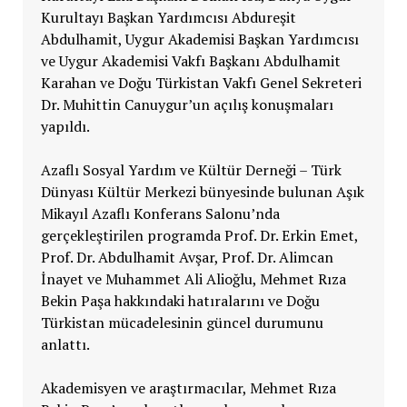
Kurultayı Başkan Yardımcısı Abdureşit
Abdulhamit, Uygur Akademisi Başkan Yardımcısı
ve Uygur Akademisi Vakfı Başkanı Abdulhamit
Karahan ve Doğu Türkistan Vakfı Genel Sekreteri
Dr. Muhittin Canuygur’un açılış konuşmaları
yapıldı.
Azaflı Sosyal Yardım ve Kültür Derneği – Türk
Dünyası Kültür Merkezi bünyesinde bulunan Aşık
Mikayıl Azaflı Konferans Salonu’nda
gerçekleştirilen programda Prof. Dr. Erkin Emet,
Prof. Dr. Abdulhamit Avşar, Prof. Dr. Alimcan
İnayet ve Muhammet Ali Alioğlu, Mehmet Rıza
Bekin Paşa hakkındaki hatıralarını ve Doğu
Türkistan mücadelesinin güncel durumunu
anlattı.
Akademisyen ve araştırmacılar, Mehmet Rıza