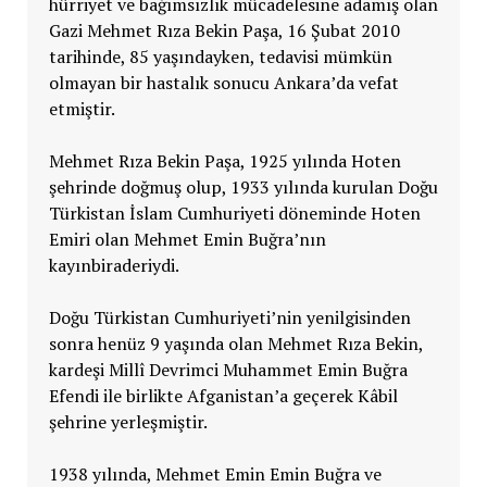
hürriyet ve bağımsızlık mücadelesine adamış olan
Gazi Mehmet Rıza Bekin Paşa, 16 Şubat 2010
tarihinde, 85 yaşındayken, tedavisi mümkün
olmayan bir hastalık sonucu Ankara’da vefat
etmiştir.
Mehmet Rıza Bekin Paşa, 1925 yılında Hoten
şehrinde doğmuş olup, 1933 yılında kurulan Doğu
Türkistan İslam Cumhuriyeti döneminde Hoten
Emiri olan Mehmet Emin Buğra’nın
kayınbiraderiydi.
Doğu Türkistan Cumhuriyeti’nin yenilgisinden
sonra henüz 9 yaşında olan Mehmet Rıza Bekin,
kardeşi Millî Devrimci Muhammet Emin Buğra
Efendi ile birlikte Afganistan’a geçerek Kâbil
şehrine yerleşmiştir.
1938 yılında, Mehmet Emin Emin Buğra ve