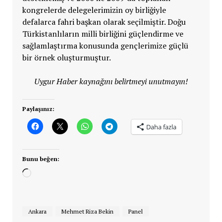
kongrelerde delegelerimizin oy birliğiyle
defalarca fahri başkan olarak seçilmiştir. Doğu
Türkistanlıların milli birliğini güçlendirme ve
sağlamlaştırma konusunda gençlerimize güçlü
bir örnek oluşturmuştur.
Uygur Haber kaynağını belirtmeyi unutmayın!
Paylaşınız:
Daha fazla
Bunu beğen:
Yükleniyor...
Ankara
Mehmet Riza Bekin
Panel