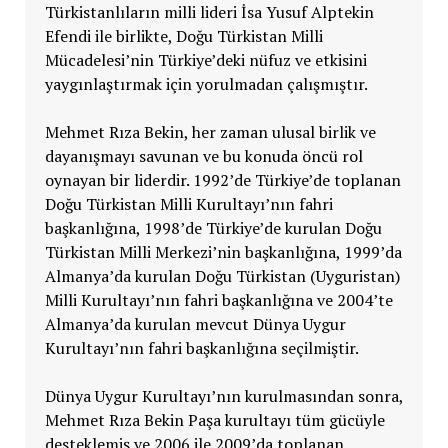
Türkistanlıların milli lideri İsa Yusuf Alptekin
Efendi ile birlikte, Doğu Türkistan Milli
Mücadelesi’nin Türkiye’deki nüfuz ve etkisini
yaygınlaştırmak için yorulmadan çalışmıştır.
Mehmet Rıza Bekin, her zaman ulusal birlik ve
dayanışmayı savunan ve bu konuda öncü rol
oynayan bir liderdir. 1992’de Türkiye’de toplanan
Doğu Türkistan Milli Kurultayı’nın fahri
başkanlığına, 1998’de Türkiye’de kurulan Doğu
Türkistan Milli Merkezi’nin başkanlığına, 1999’da
Almanya’da kurulan Doğu Türkistan (Uyguristan)
Milli Kurultayı’nın fahri başkanlığına ve 2004’te
Almanya’da kurulan mevcut Dünya Uygur
Kurultayı’nın fahri başkanlığına seçilmiştir.
Dünya Uygur Kurultayı’nın kurulmasından sonra,
Mehmet Rıza Bekin Paşa kurultayı tüm gücüyle
desteklemiş ve 2006 ile 2009’da toplanan