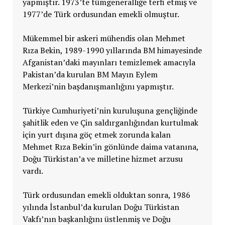
yapmıştır. 1973’te tümgeneralliğe terfi etmiş ve
1977’de Türk ordusundan emekli olmuştur.
Mükemmel bir askeri mühendis olan Mehmet
Rıza Bekin, 1989-1990 yıllarında BM himayesinde
Afganistan’daki mayınları temizlemek amacıyla
Pakistan’da kurulan BM Mayın Eylem
Merkezi’nin başdanışmanlığını yapmıştır.
Türkiye Cumhuriyeti’nin kuruluşuna gençliğinde
şahitlik eden ve Çin saldırganlığından kurtulmak
için yurt dışına göç etmek zorunda kalan
Mehmet Rıza Bekin’in gönlünde daima vatanına,
Doğu Türkistan’a ve milletine hizmet arzusu
vardı.
Türk ordusundan emekli olduktan sonra, 1986
yılında İstanbul’da kurulan Doğu Türkistan
Vakfı’nın başkanlığını üstlenmiş ve Doğu