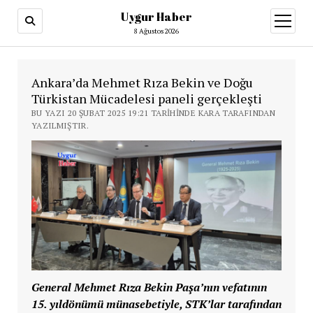
Uygur Haber
menüy
aç
8 Ağustos 2026
Ankara’da Mehmet Rıza Bekin ve Doğu
Türkistan Mücadelesi paneli gerçekleşti
BU YAZI 20 ŞUBAT 2025 19:21 TARIHINDE KARA TARAFINDAN
YAZILMIŞTIR.
General Mehmet Rıza Bekin Paşa’nın vefatının
15. yıldönümü münasebetiyle, STK’lar tarafından