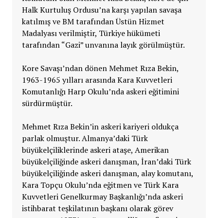
Halk Kurtuluş Ordusu’na karşı yapılan savaşa
katılmış ve BM tarafından Üstün Hizmet
Madalyası verilmiştir, Türkiye hükümeti
tarafından “Gazi” unvanına layık görülmüştür.
Kore Savaşı’ndan dönen Mehmet Rıza Bekin,
1963-1965 yılları arasında Kara Kuvvetleri
Komutanlığı Harp Okulu’nda askeri eğitimini
sürdürmüştür.
Mehmet Rıza Bekin’in askeri kariyeri oldukça
parlak olmuştur. Almanya’daki Türk
büyükelçiliklerinde askeri ataşe, Amerikan
büyükelçiliğinde askeri danışman, İran’daki Türk
büyükelçiliğinde askeri danışman, alay komutanı,
Kara Topçu Okulu’nda eğitmen ve Türk Kara
Kuvvetleri Genelkurmay Başkanlığı’nda askeri
istihbarat teşkilatının başkanı olarak görev