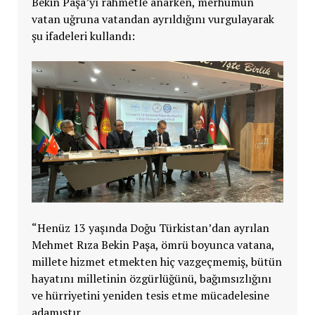
Bekin Paşa’yı rahmetle anarken, merhumun
vatan uğruna vatandan ayrıldığını vurgulayarak
şu ifadeleri kullandı:
“Henüz 13 yaşında Doğu Türkistan’dan ayrılan
Mehmet Rıza Bekin Paşa, ömrü boyunca vatana,
millete hizmet etmekten hiç vazgeçmemiş, bütün
hayatını milletinin özgürlüğünü, bağımsızlığını
ve hürriyetini yeniden tesis etme mücadelesine
adamıştır.