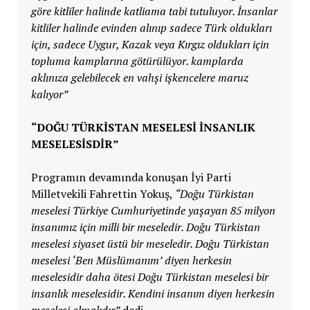
göre kitliler halinde katliama tabi tutuluyor. İnsanlar
kitliler halinde evinden alınıp sadece Türk oldukları
için, sadece Uygur, Kazak veya Kırgız oldukları için
topluma kamplarına götürülüyor. kamplarda
aklınıza gelebilecek en vahşi işkencelere maruz
kalıyor”
“DOĞU TÜRKİSTAN MESELESİ İNSANLIK
MESELESİSDİR”
Programın devamında konuşan İyi Parti
Milletvekili Fahrettin Yokuş,
“Doğu Türkistan
meselesi Türkiye Cumhuriyetinde yaşayan 85 milyon
insanımız için milli bir meseledir. Doğu Türkistan
meselesi siyaset üstü bir meseledir. Doğu Türkistan
meselesi ‘Ben Müslümanım’ diyen herkesin
meselesidir daha ötesi Doğu Türkistan meselesi bir
insanlık meselesidir. Kendini insanım diyen herkesin
meselesi olmalıdır”
dedi.