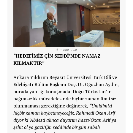
#image_title
“HEDEFİMİZ ÇİN SEDDİ’NDE NAMAZ
KILMAKTIR”
Ankara Yıldırım Beyazıt Üniversitesi Türk Dili ve
Edebiyatı Bölüm Başkanı Doç. Dr. Oğuzhan Aydın,
burada yaptığı konuşmada; Doğu Türkistan’ın
bağımsızlık mücadelesinde hiçbir zaman ümitsiz
olunmaması gerektiğine değinerek,
“Ümidimizi
hiçbir zaman kaybetmeyeceğiz. Rahmetli Ozan Arif
diyor ki ‘Abdesti alınca duyarım hazzı/Ozan Arif ya
şehit ol ya gazi/Çin seddinde bir gün sabah