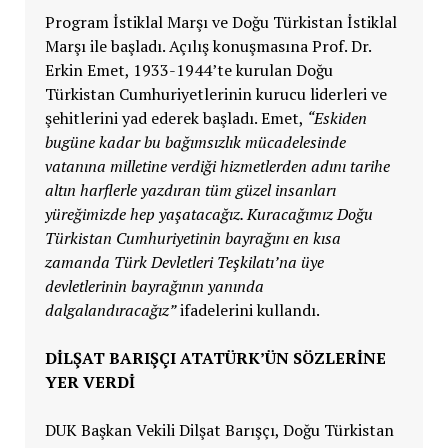
Program İstiklal Marşı ve Doğu Türkistan İstiklal
Marşı ile başladı. Açılış konuşmasına Prof. Dr.
Erkin Emet, 1933-1944’te kurulan Doğu
Türkistan Cumhuriyetlerinin kurucu liderleri ve
şehitlerini yad ederek başladı. Emet,
“Eskiden
bugüne kadar bu bağımsızlık mücadelesinde
vatanına milletine verdiği hizmetlerden adını tarihe
altın harflerle yazdıran tüm güzel insanları
yüreğimizde hep yaşatacağız. Kuracağımız Doğu
Türkistan Cumhuriyetinin bayrağını en kısa
zamanda Türk Devletleri Teşkilatı’na üye
devletlerinin bayrağının yanında
dalgalandıracağız”
ifadelerini kullandı.
DİLŞAT BARIŞÇI ATATÜRK’ÜN SÖZLERİNE
YER VERDİ
DUK Başkan Vekili Dilşat Barışçı, Doğu Türkistan