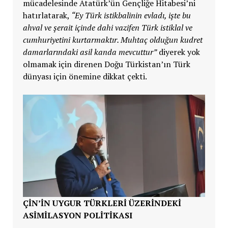
mücadelesinde Atatürk’ün Gençliğe Hitabesi’ni
hatırlatarak,
“Ey Türk istikbalinin evladı, işte bu
ahval ve şerait içinde dahi vazifen Türk istiklal ve
cumhuriyetini kurtarmaktır. Muhtaç olduğun kudret
damarlarındaki asil kanda mevcuttur”
diyerek yok
olmamak için direnen Doğu Türkistan’ın Türk
dünyası için önemine dikkat çekti.
ÇİN’İN UYGUR TÜRKLERİ ÜZERİNDEKİ
ASİMİLASYON POLİTİKASI