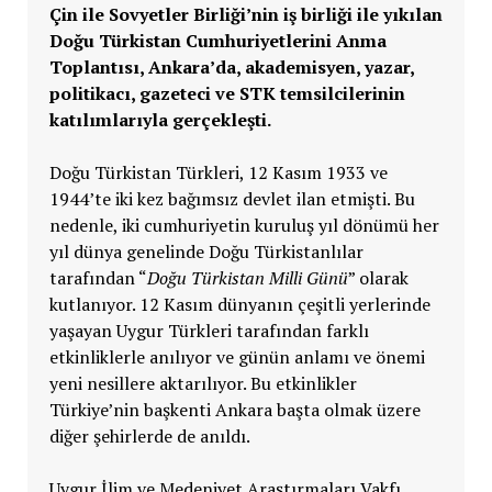
Çin ile Sovyetler Birliği’nin iş birliği ile yıkılan
Doğu Türkistan Cumhuriyetlerini Anma
Toplantısı, Ankara’da, akademisyen, yazar,
politikacı, gazeteci ve STK temsilcilerinin
katılımlarıyla gerçekleşti.
Doğu Türkistan Türkleri, 12 Kasım 1933 ve
1944’te iki kez bağımsız devlet ilan etmişti. Bu
nedenle, iki cumhuriyetin kuruluş yıl dönümü her
yıl dünya genelinde Doğu Türkistanlılar
tarafından “
Doğu Türkistan Milli Günü
” olarak
kutlanıyor. 12 Kasım dünyanın çeşitli yerlerinde
yaşayan Uygur Türkleri tarafından farklı
etkinliklerle anılıyor ve günün anlamı ve önemi
yeni nesillere aktarılıyor. Bu etkinlikler
Türkiye’nin başkenti Ankara başta olmak üzere
diğer şehirlerde de anıldı.
Uygur İlim ve Medeniyet Araştırmaları Vakfı,