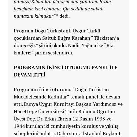
namazı/Kılmadan ölürsem ona yanarım. Bizim
hedefimiz kızıl elmamız Çin seddinde sabah
namazını kılmaktır”
” dedi.
Program Doğu Türkistanlı Uygur Türkü
çocuklardan Saltuk Buğra Karahan “Türkistan’a
döneceğiz” şiirini okudu. Nadir Yağma ise “Biz
kimleriz” şiirini seslendirdi.
PROGRAMIN İKİNCİ OTURUMU PANEL İLE
DEVAM ETTİ
Programın ikinci oturumu “Doğu Türkistan
Mücadelesinde Kadınlar” temalı panel ile devam
etti. Dünya Uygur Kurultayı Başkan Yardımcısı ve
Hacettepe Üniversitesi Tarih Bölümü Öğretim
Üyesi Doç. Dr. Erkin Ekrem 12 Kasım 1933 ve
1944 kurulan iki cumhuriyetin kuruluş ve yıkılış
sebeplerini anlattı. Daha sonra İstanbul Beykent