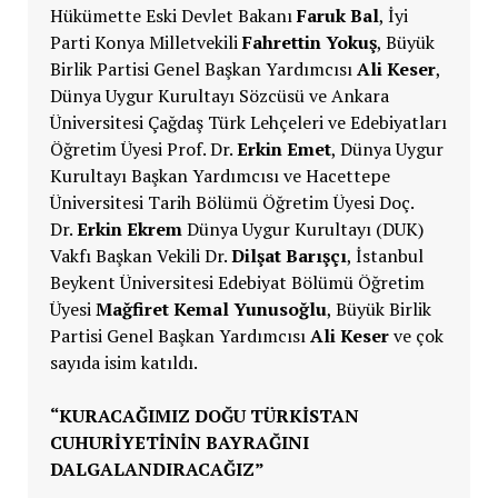
Hükümette Eski Devlet Bakanı
Faruk Bal
, İyi
Parti Konya Milletvekili
Fahrettin Yokuş
, Büyük
Birlik Partisi Genel Başkan Yardımcısı
Ali Keser
,
Dünya Uygur Kurultayı Sözcüsü ve Ankara
Üniversitesi Çağdaş Türk Lehçeleri ve Edebiyatları
Öğretim Üyesi Prof. Dr.
Erkin Emet
, Dünya Uygur
Kurultayı Başkan Yardımcısı ve Hacettepe
Üniversitesi Tarih Bölümü Öğretim Üyesi Doç.
Dr.
Erkin Ekrem
Dünya Uygur Kurultayı (DUK)
Vakfı Başkan Vekili Dr.
Dilşat Barışçı
, İstanbul
Beykent Üniversitesi Edebiyat Bölümü Öğretim
Üyesi
Mağfiret Kemal Yunusoğlu
, Büyük Birlik
Partisi Genel Başkan Yardımcısı
Ali Keser
ve çok
sayıda isim katıldı.
“KURACAĞIMIZ DOĞU TÜRKİSTAN
CUHURİYETİNİN BAYRAĞINI
DALGALANDIRACAĞIZ”