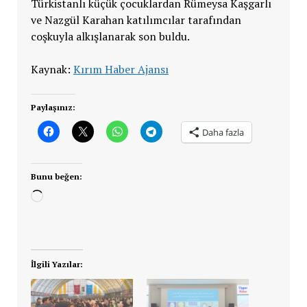
Türkistanlı küçük çocuklardan Rümeysa Kaşgarlı
ve Nazgül Karahan katılımcılar tarafından
coşkuyla alkışlanarak son buldu.
Kaynak:
Kırım Haber Ajansı
Paylaşınız:
Daha fazla
Bunu beğen:
Yükleniyor...
İlgili Yazılar: