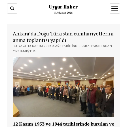
Uygur Haber
menüy
aç
8 Ağustos 2026
Ankara’da Doğu Türkistan cumhuriyetlerini
anma toplantısı yapıldı
BU YAZI 12 KASIM 2022 23:59 TARIHINDE KARA TARAFINDAN
YAZILMIŞTIR.
12 Kasım 1933 ve 1944 tarihlerinde kurulan ve