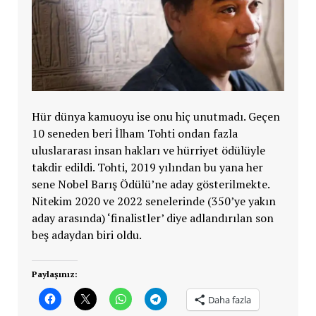
Hür dünya kamuoyu ise onu hiç unutmadı. Geçen
10 seneden beri
İlham Tohti ondan fazla
uluslararası insan hakları ve hürriyet ödülüyle
takdir edildi. Tohti, 2019 yılından bu yana her
sene Nobel Barış Ödülü’ne aday gösterilmekte.
Nitekim 2020 ve 2022 senelerinde (350’ye yakın
aday arasında) ‘finalistler’ diye adlandırılan son
beş adaydan biri oldu.
Paylaşınız:
Daha fazla