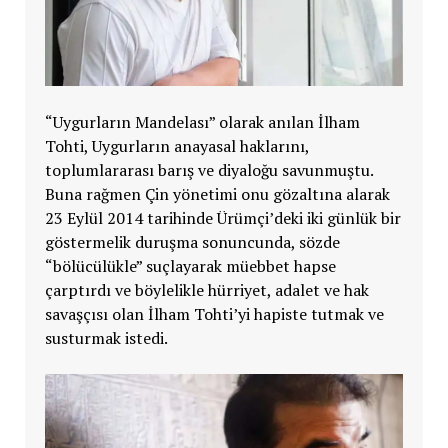
“Uygurların Mandelası” olarak anılan
İlham
Tohti, Uygurların anayasal haklarını,
toplumlararası barış ve diyaloğu savunmuştu.
Buna rağmen
Çin yönetimi onu gözaltına alarak
23 Eylül 2014 tarihinde Ürümçi’deki iki günlük bir
göstermelik duruşma sonuncunda, sözde
“bölücülükle” suçlayarak müebbet hapse
çarptırdı ve böylelikle hürriyet, adalet ve hak
savaşçısı olan
İlham Tohti’yi hapiste tutmak ve
susturmak istedi.