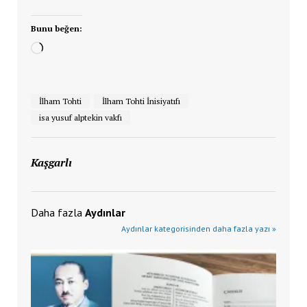
Bunu beğen:
Yükleniyor...
İlham Tohti
İlham Tohti İnisiyatıfı
isa yusuf alptekin vakfı
Kaşgarlı
Daha fazla
Aydınlar
Aydınlar kategorisinden daha fazla yazı »