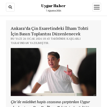
Uygur Haber
menüy
aç
7 Ağustos 2026
Ankara’da Çin Esaretindeki İlham Tohti
İçin Basın Toplantısı Düzenlenecek
BU YAZI 26 OCAK 2026 18:43 TARIHINDE KAŞGARLI
TARAFINDAN YAZILMIŞTIR.
Çin’de müebbet hapis cezasına çarptırılan Uygur