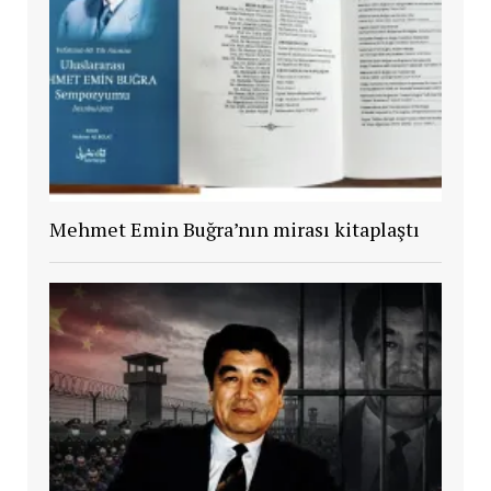
Mehmet Emin Buğra’nın mirası kitaplaştı