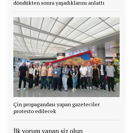
döndükten sonra yaşadıklarını anlattı
Çin propagandası yapan gazeteciler
protesto edilecek
İlk yorum yapan siz olun