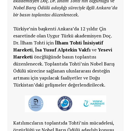
akademisyen Doç. Dr. İlham Tohti’nin özgürlüğü ve
Nobel Barış Ödülü adaylığı süreciyle ilgili Ankara’da
bir basın toplantısı düzenlenecek.
Türkiye’nin başkenti Ankara’da 12 yıldır Çin
esaretinde olan Uygur Türkü akademisyen Doç.
Dr. İlham Tohti için
İlham Tohti İnisiyatif
Hareketi
,
İsa Yusuf Alptekin Vakfı
ve
Yesevi
Hareketi
öncğlüğünde basın toplantısı
düzenlenecek. Toplantıda Tohti’nin Nobel Barış
Ödülü sürecine sağlanan uluslararası desteğin
artması için yapılacak faaliyetler ve Doğu
Türkistan’daki gelişmeler değerlendirilecek.
Katılımcıların toplantıda Tohti’nin mücadelesi,
özgürlüğü ve Nobel Barış Ödülü adaylığı konusu