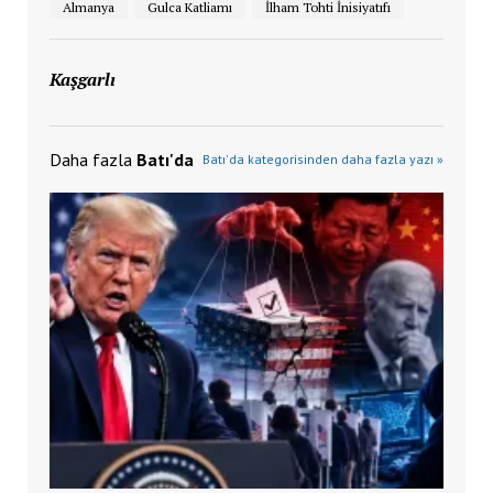
Almanya
Gulca Katliamı
İlham Tohti İnisiyatıfı
Kaşgarlı
Daha fazla
Batı'da
Batı'da kategorisinden daha fazla yazı »