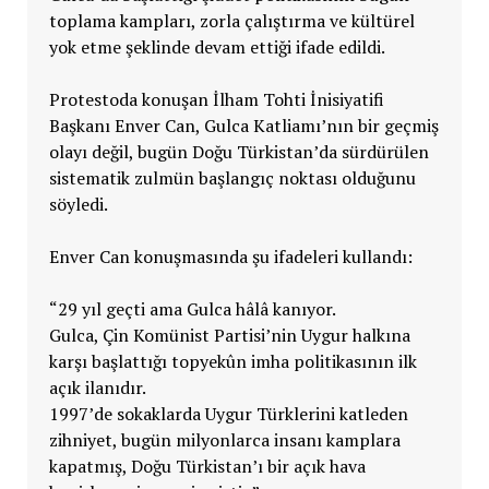
toplama kampları, zorla çalıştırma ve kültürel
yok etme şeklinde devam ettiği ifade edildi.
Protestoda konuşan İlham Tohti İnisiyatifi
Başkanı Enver Can, Gulca Katliamı’nın bir geçmiş
olayı değil, bugün Doğu Türkistan’da sürdürülen
sistematik zulmün başlangıç noktası olduğunu
söyledi.
Enver Can konuşmasında şu ifadeleri kullandı:
“29 yıl geçti ama Gulca hâlâ kanıyor.
Gulca, Çin Komünist Partisi’nin Uygur halkına
karşı başlattığı topyekûn imha politikasının ilk
açık ilanıdır.
1997’de sokaklarda Uygur Türklerini katleden
zihniyet, bugün milyonlarca insanı kamplara
kapatmış, Doğu Türkistan’ı bir açık hava