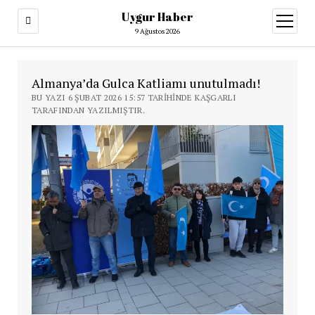
Uygur Haber
menüy
aç
9 Ağustos 2026
Almanya’da Gulca Katliamı unutulmadı!
BU YAZI 6 ŞUBAT 2026 15:57 TARIHINDE KAŞGARLI
TARAFINDAN YAZILMIŞTIR.