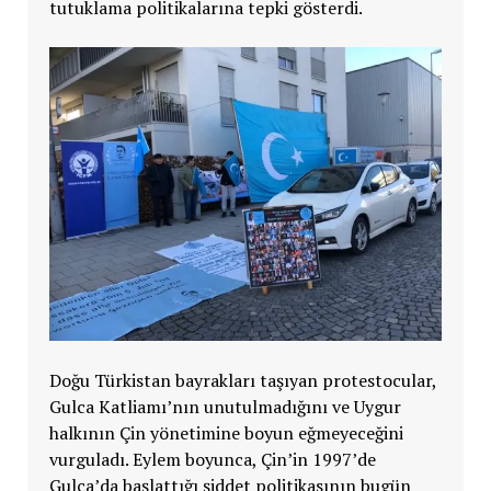
tutuklama politikalarına tepki gösterdi.
Doğu Türkistan bayrakları taşıyan protestocular,
Gulca Katliamı’nın unutulmadığını ve Uygur
halkının Çin yönetimine boyun eğmeyeceğini
vurguladı. Eylem boyunca, Çin’in 1997’de
Gulca’da başlattığı şiddet politikasının bugün