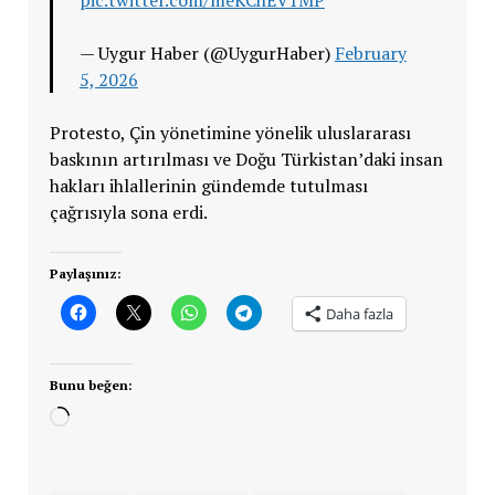
— Uygur Haber (@UygurHaber)
February
5, 2026
Protesto, Çin yönetimine yönelik uluslararası
baskının artırılması ve Doğu Türkistan’daki insan
hakları ihlallerinin gündemde tutulması
çağrısıyla sona erdi.
Paylaşınız:
Daha fazla
Bunu beğen:
Yükleniyor...