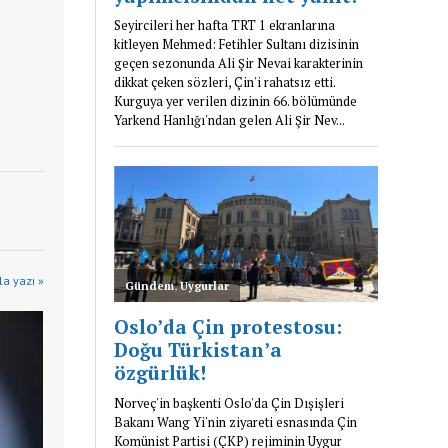
la yazı »