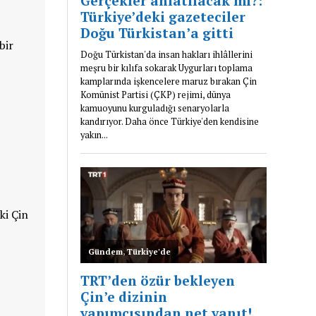
bir
ki Çin