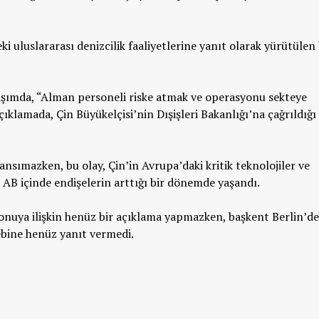
i uluslararası denizcilik faaliyetlerine yanıt olarak yürütülen 
laşımda, “Alman personeli riske atmak ve operasyonu sekteye
klamada, Çin Büyükelçisi’nin Dışişleri Bakanlığı’na çağrıldığı
ansımazken, bu olay, Çin’in Avrupa’daki kritik teknolojiler ve
 AB içinde endişelerin arttığı bir dönemde yaşandı.
onuya ilişkin henüz bir açıklama yapmazken, başkent Berlin’de
lebine henüz yanıt vermedi.