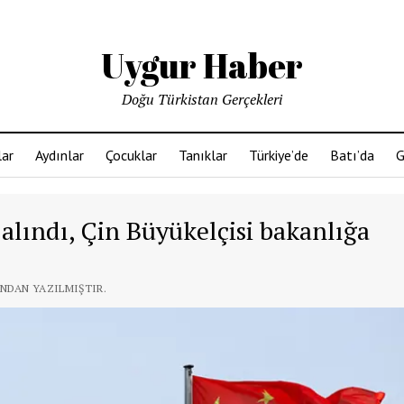
Uygur Haber
Doğu Türkistan Gerçekleri
ar
Aydınlar
Çocuklar
Tanıklar
Türkiye’de
Batı’da
G
alındı, Çin Büyükelçisi bakanlığa
INDAN YAZILMIŞTIR.