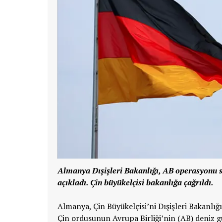
Almanya Dışişleri Bakanlığı, AB operasyonu sı
açıkladı. Çin büyükelçisi bakanlığa çağrıldı.
Almanya, Çin Büyükelçisi’ni Dışişleri Bakanlığ
Çin ordusunun Avrupa Birliği’nin (AB) deniz 