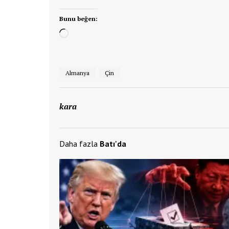
Bunu beğen:
Yükleniyor...
Almanya
Çin
kara
Daha fazla
Batı'da