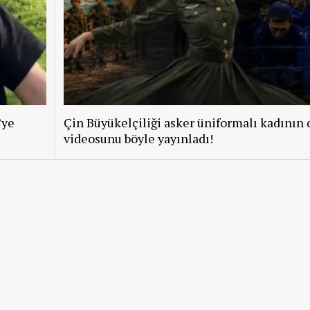
’ye
Çin Büyükelçiliği asker üniformalı kadının 
videosunu böyle yayınladı!