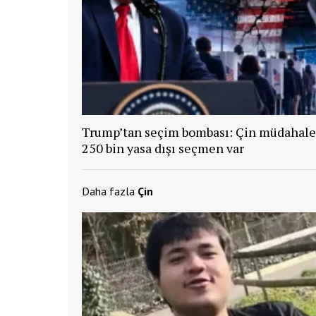
Trump’tan seçim bombası: Çin müdahale 
250 bin yasa dışı seçmen var
Daha fazla
Çin