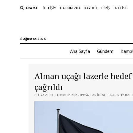
ARAMA
İLETIŞIM
HAKKIMIZDA
KAYDOL
GIRIŞ
ENGLISH
6 Ağustos 2026
Ana Sayfa
Gündem
Kampl
Alman uçağı lazerle hedef 
çağrıldı
BU YAZI 11 TEMMUZ 2025 09:56 TARIHINDE KARA TARAF