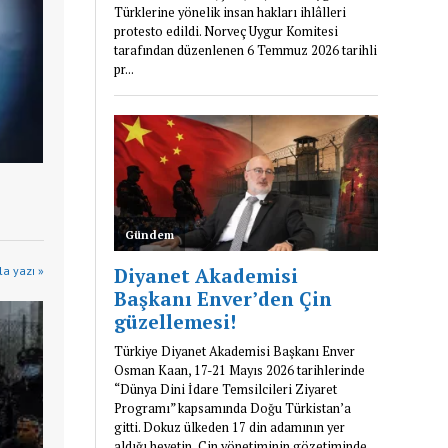
a yazı »