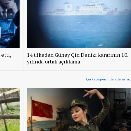
etti,
14 ülkeden Güney Çin Denizi kararının 10.
yılında ortak açıklama
Çin kategorisinden daha fazl