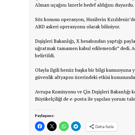
Alman uçağını lazerle hedef aldığını duyurdu.
Söz konusu operasyon, Husilerin Kızıldeniz’dek
ABD askeri operasyonu olarak biliniyor.
Dışişleri Bakanlığı, X hesabından yaptığı pay
uğratmak tamamen kabul edilemezdir” dedi. Açı
belirtildi.
Olayla ilgili henüz başka bir bilgi kamuoyuna y
güvenlik altyapısı üzerindeki etkisi konusunda
Avrupa Komisyonu ve Çin Dışişleri Bakanlığı k
Büyükelçiliği de e-posta ile yapılan yorum ta
Paylaşınız:
Daha fazla