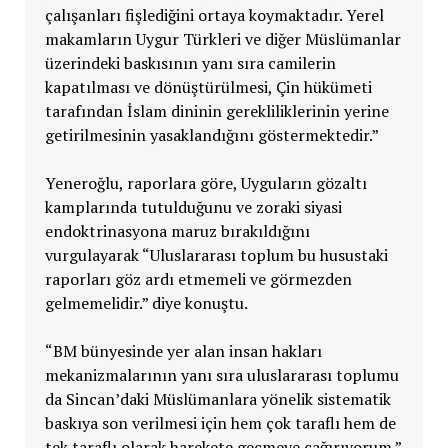
çalışanları fişlediğini ortaya koymaktadır. Yerel
makamların Uygur Türkleri ve diğer Müslümanlar
üzerindeki baskısının yanı sıra camilerin
kapatılması ve dönüştürülmesi, Çin hükümeti
tarafından İslam dininin gerekliliklerinin yerine
getirilmesinin yasaklandığını göstermektedir.”
Yeneroğlu, raporlara göre, Uyguların gözaltı
kamplarında tutulduğunu ve zoraki siyasi
endoktrinasyona maruz bırakıldığını
vurgulayarak “Uluslararası toplum bu husustaki
raporları göz ardı etmemeli ve görmezden
gelmemelidir.” diye konuştu.
“BM bünyesinde yer alan insan hakları
mekanizmalarının yanı sıra uluslararası toplumu
da Sincan’daki Müslümanlara yönelik sistematik
baskıya son verilmesi için hem çok taraflı hem de
tek taraflı olarak harekete geçmeye çağırıyorum.”