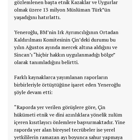
gözlemlenen başta etnik Kazaklar ve Uygurlar
olmak üzere 13 milyon Müslüman Türk”ün
yaşadığını hatırlattı.
Yeneroğlu, BM’nin Irk Ayrımcılığının Ortadan
Kaldırılması Komitesinin Çin’deki durumu bu
yılın Ağustos ayında mercek altına aldığını ve
Sincan’ı “hiçbir hakkın uygulanmadığı bölge”
olarak tanımladığını belirtti.
Farklı kaynaklarca yayımlanan raporların
birbirleriyle örtüştüğüne işaret eden Yeneroğlu
şöyle devam etti:
“Raporda yer verilen görüşlere göre, Çin
hükümeti etnik ve dini azınlıklara yönelik zulüm
içeren kısıtlayıcı önlemlere başvurmaktadır. Yine
raporda yer alan bireysel tecrübeler ise yerel
yetkililerin ramazan ayı boyunca sahur yapmaya