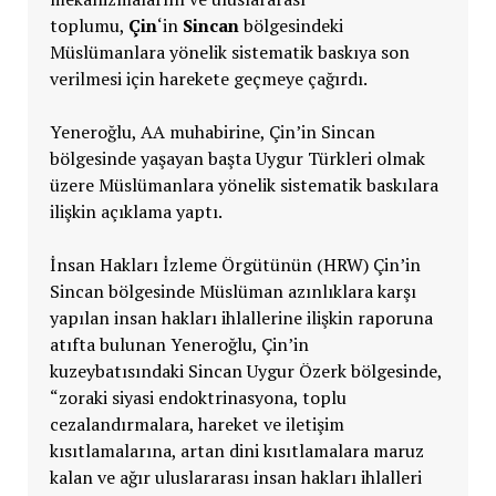
toplumu,
Çin
‘in
Sincan
bölgesindeki
Müslümanlara yönelik sistematik baskıya son
verilmesi için harekete geçmeye çağırdı.
Yeneroğlu, AA muhabirine, Çin’in Sincan
bölgesinde yaşayan başta Uygur Türkleri olmak
üzere Müslümanlara yönelik sistematik baskılara
ilişkin açıklama yaptı.
İnsan Hakları İzleme Örgütünün (HRW) Çin’in
Sincan bölgesinde Müslüman azınlıklara karşı
yapılan insan hakları ihlallerine ilişkin raporuna
atıfta bulunan Yeneroğlu, Çin’in
kuzeybatısındaki Sincan Uygur Özerk bölgesinde,
“zoraki siyasi endoktrinasyona, toplu
cezalandırmalara, hareket ve iletişim
kısıtlamalarına, artan dini kısıtlamalara maruz
kalan ve ağır uluslararası insan hakları ihlalleri