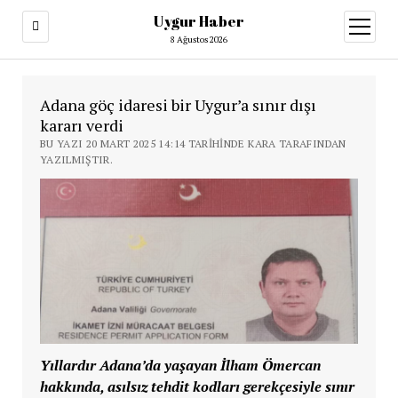
Uygur Haber
menüy
aç
8 Ağustos 2026
Adana göç idaresi bir Uygur’a sınır dışı
kararı verdi
BU YAZI 20 MART 2025 14:14 TARIHINDE KARA TARAFINDAN
YAZILMIŞTIR.
Yıllardır Adana’da yaşayan İlham Ömercan
hakkında, asılsız tehdit kodları gerekçesiyle sınır