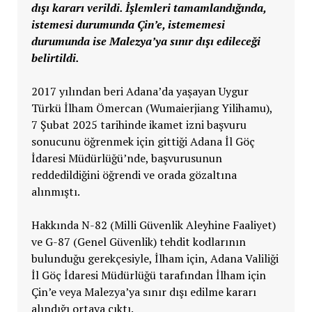
dışı kararı verildi. İşlemleri tamamlandığında,
istemesi durumunda Çin’e, istememesi
durumunda ise Malezya’ya sınır dışı edileceği
belirtildi.
2017 yılından beri Adana’da yaşayan Uygur
Türkü İlham Ömercan (Wumaierjiang Yilihamu),
7 Şubat 2025 tarihinde ikamet izni başvuru
sonucunu öğrenmek için gittiği Adana İl Göç
İdaresi Müdürlüğü’nde, başvurusunun
reddedildiğini öğrendi ve orada gözaltına
alınmıştı.
Hakkında N-82 (Milli Güvenlik Aleyhine Faaliyet)
ve G-87 (Genel Güvenlik) tehdit kodlarının
bulunduğu gerekçesiyle, İlham için, Adana Valiliği
İl Göç İdaresi Müdürlüğü tarafından İlham için
Çin’e veya Malezya’ya sınır dışı edilme kararı
alındığı ortaya çıktı.