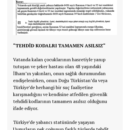
“
TEHDİD KODALRI TAMAMEN ASILSIZ
“
Vatanda kalan çocuklarının hasretiyle yanıp
tutuşan ve şeker hastası olan 48 yaşındaki
İlham’ın yakınları, onun sağlık durumundan
endişelenirken, onun Doğu Türkistan’da veya
Türkiye’de herhangi bir suç faaliyetine
karışmadığını ve kendisine atfedilen güvenlik
tehdidi kodlarının tamamen asılsız olduğunu
ifade ediyor.
Türkiye’de yabancı statüsünde yaşayan
Uygurların pek çoğunun farklı türlerde tehdit