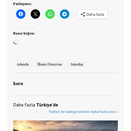
Paylaşınız:
Daha fazla
Bunu beğen:
Yükleniyor...
Adanda
İlham Ömercan
Sınırdışı
kara
Daha fazla
Türkiye'de
Türkiye'de kategorisinden daha fazla yazı »