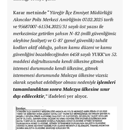
Karar metninde “
Yüreğir İlçe Emniyet Müdürlüğü
Akıncılar Polis Merkezi Amirliğinin 07.02.2025 tarih
ve 95687007-61534.2025/31 sayılı üst yazısı ile
merkezimize getirilen şahsın N-82 (milli güvenliğimiz
aleyhine faaliyet) ve G-87 (genel güvenlik) tahdit
kodları aktif olduğu, şahsın kamu düzeni ve kamu
güvenliğini bozabileceğinden 6458 sayılı YUKK’un 52.
maddesi doğrultusunda kendi ülkesine gitmek
istemesi durumunda kendi ülkesine, gitmek
istememesi durumunda Malezya ülkesine vizesiz
olarak seyahat edebiliyor olması nedeniyle
işlemleri
tamamlandıktan sonra Malezya ülkesine sınır
dışı edilecektir
,
” ifadeleri yer alıyor.