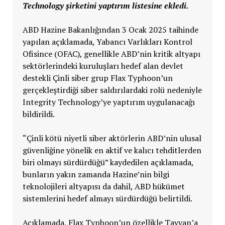
Technology şirketini yaptırım listesine ekledi.
ABD Hazine Bakanlığından 3 Ocak 2025 taihinde
yapılan açıklamada, Yabancı Varlıkları Kontrol
Ofisince (OFAC), genellikle ABD’nin kritik altyapı
sektörlerindeki kuruluşları hedef alan devlet
destekli Çinli siber grup Flax Typhoon’un
gerçekleştirdiği siber saldırılardaki rolü nedeniyle
Integrity Technology’ye yaptırım uygulanacağı
bildirildi.
“Çinli kötü niyetli siber aktörlerin ABD’nin ulusal
güvenliğine yönelik en aktif ve kalıcı tehditlerden
biri olmayı sürdürdüğü” kaydedilen açıklamada,
bunların yakın zamanda Hazine’nin bilgi
teknolojileri altyapısı da dahil, ABD hükümet
sistemlerini hedef almayı sürdürdüğü belirtildi.
Açıklamada, Flax Typhoon’un özellikle Tayvan’a