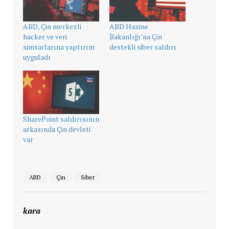
ABD, Çin merkezli
ABD Hazine
hacker ve veri
Bakanlığı’na Çin
simsarlarına yaptırım
destekli siber saldırı
uyguladı
SharePoint saldırısının
arkasında Çin devleti
var
ABD
Çin
Siber
kara