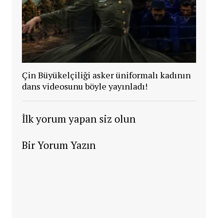
Çin Büyükelçiliği asker üniformalı kadının
dans videosunu böyle yayınladı!
İlk yorum yapan siz olun
Bir Yorum Yazın