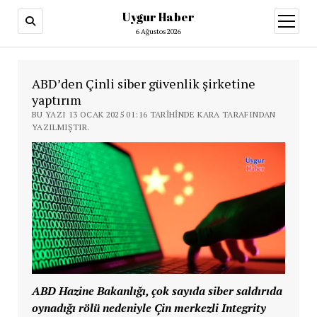
Uygur Haber
menüy
aç
6 Ağustos 2026
ABD’den Çinli siber güvenlik şirketine
yaptırım
BU YAZI 13 OCAK 2025 01:16 TARIHINDE KARA TARAFINDAN
YAZILMIŞTIR.
ABD Hazine Bakanlığı, çok sayıda siber saldırıda
oynadığı rölü nedeniyle Çin merkezli Integrity