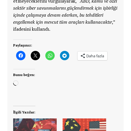
etmeyeceklerini vurgulayarak, “
ABD, kamu ve özel
sektör siber savunmalarını güçlendirmek için işbirliği
içinde çalışmaya devam ederken, bu tehditleri
engellemek için mevcut tüm araçları kullanacaktır
,”
ifadesini kullandı.
Paylaşınız:
Daha fazla
Bunu beğen:
Yükleniyor...
İlgili Yazılar: