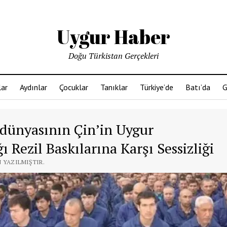
Uygur Haber
Doğu Türkistan Gerçekleri
ar
Aydınlar
Çocuklar
Tanıklar
Türkiye’de
Batı’da
G
 dünyasının Çin’in Uygur
Rezil Baskılarına Karşı Sessizliği
N YAZILMIŞTIR.