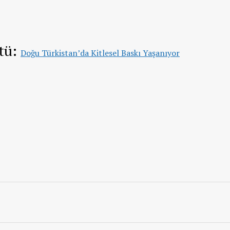
ütü:
Doğu Türkistan’da Kitlesel Baskı Yaşanıyor