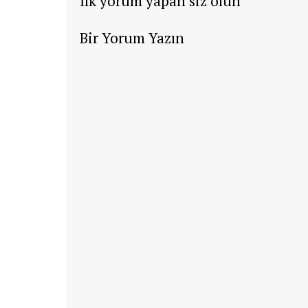
İlk yorum yapan siz olun
Bir Yorum Yazın