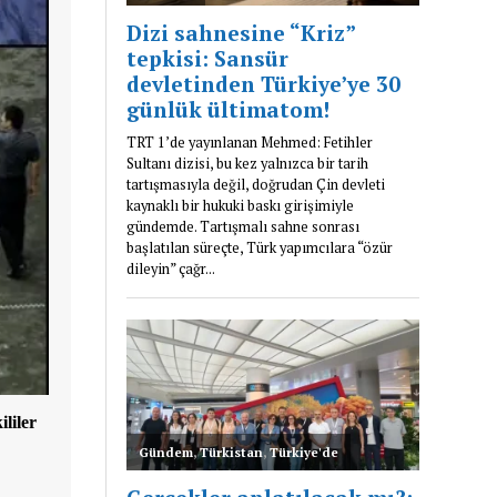
liler