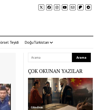
örsel Teyidi
DoğuTürkistan
ÇOK OKUNAN YAZILAR