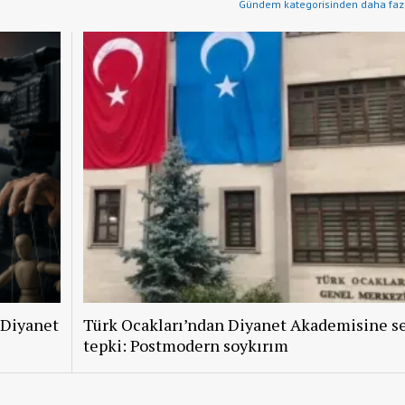
Gündem kategorisinden daha fazl
 Diyanet
Türk Ocakları’ndan Diyanet Akademisine se
tepki: Postmodern soykırım