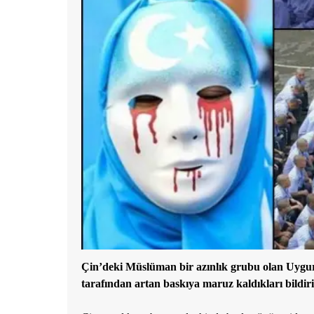
Çin’deki Müslüman bir azınlık grubu olan Uygurla
tarafından artan baskıya maruz kaldıkları bildiri