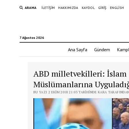
ARAMA
İLETIŞIM
HAKKIMIZDA
KAYDOL
GIRIŞ
ENGLISH
7 Ağustos 2026
Ana Sayfa
Gündem
Kampl
ABD milletvekilleri: İslam
Müslümanlarına Uyguladığı 
BU YAZI 2 EKIM 2018 21:03 TARIHINDE KARA TARAFINDA