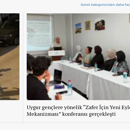
Genel kategorisinden daha fazl
Uygur gençlere yönelik “Zafer İçin Yeni Ey
Mekanizması” konferansı gerçekleşti