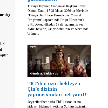
ır dışı
daki
al
ojiler