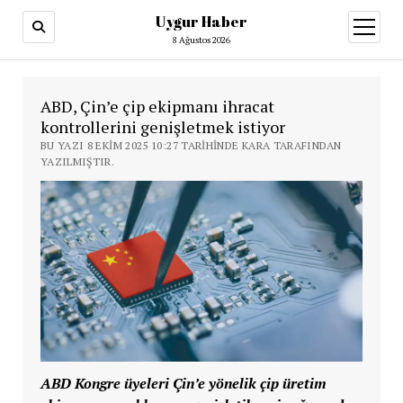
Uygur Haber
menüy
aç
8 Ağustos 2026
ABD, Çin’e çip ekipmanı ihracat
kontrollerini genişletmek istiyor
BU YAZI 8 EKIM 2025 10:27 TARIHINDE KARA TARAFINDAN
YAZILMIŞTIR.
ABD Kongre üyeleri Çin’e yönelik çip üretim