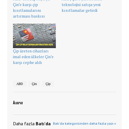
Çin’e karşı çip
teknolojisi satışa yeni
kısıtlamalarını
kısıtlamalar getirdi
artırması baskısı
Çip üreten cihazları
imal eden ülkeler Çin’e
karşı cephe aldı
ABD
Çin
Çip
kara
Daha fazla
Batı'da
Batı'da kategorisinden daha fazla yazı »