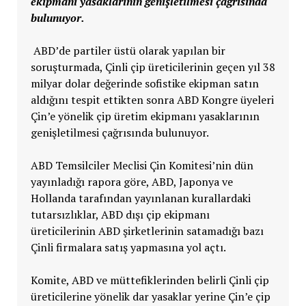
ekipmanı yasaklarının genişletilmesi çağrısında
bulunuyor.
ABD’de partiler üstü olarak yapılan bir
soruşturmada, Çinli çip üreticilerinin geçen yıl 38
milyar dolar değerinde sofistike ekipman satın
aldığını tespit ettikten sonra ABD Kongre üyeleri
Çin’e yönelik çip üretim ekipmanı yasaklarının
genişletilmesi çağrısında bulunuyor.
ABD Temsilciler Meclisi Çin Komitesi’nin dün
yayınladığı rapora göre, ABD, Japonya ve
Hollanda tarafından yayınlanan kurallardaki
tutarsızlıklar, ABD dışı çip ekipmanı
üreticilerinin ABD şirketlerinin satamadığı bazı
Çinli firmalara satış yapmasına yol açtı.
Komite, ABD ve müttefiklerinden belirli Çinli çip
üreticilerine yönelik dar yasaklar yerine Çin’e çip