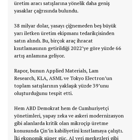
üretim aracı satışlarına yönelik daha geniş
yasaklar çağrısında bulundu.
38 milyar dolar, yasayı çiğnemeden beş büyük
yarı iletken üretim ekipmanı tedarikçisinden
satın alındı. Bu, birçok araç ihracat
kısıtlamasının getirildiği 2022’ye göre yüzde 66
artış anlamına geliyor.
Rapor, bunun Applied Materials, Lam
Research, KLA, ASML ve Tokyo Electron’un
toplam satışlarının yaklaşık yüzde 39’unu
oluşturduğunu tespit etti.
Hem ABD Demokrat hem de Cumhuriyetçi
yönetimleri, yapay zeka ve askeri modernizasyon
gibi alanlarda kritik olan mikroçip üretme
konusunda Çin’in kabiliyetini kısıtlamaya çalıştı.
İki ekonomik süper güç, AI veri merkezleri gibi