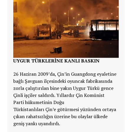
UYGUR TÜRKLERİNE KANLI BASKIN
26 Haziran 2009’da,
Çin’in Guangdong eyaletine
bağlı Şavguan ilçesindeki oyuncak fabrikasında
zorla çalıştırılan bine yakın Uygur Türkü gence
Çinli işçiler saldırdı. Yıllardır
Çin Komünist
Parti hükumetinin Doğu
Türkistanlıları
Çin’e götürmesi yüzünden ortaya
çıkan rahatsızlığın üzerine bu olaylar ülkede
geniş yankı uyandırdı.