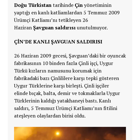
Doğu Türkistan
tarihinde
Çin
yönetiminin
yaptığı en kanlı katliamlardan 5 Temmuz 2009
Ürümçi Katliamı’nı tetikleyen 26
Haziran
Şavguan saldırısı
unutulmuyor.
ÇİN’DE KANLI
ŞAVGUAN SALDIRISI
26 Haziran 2009 gecesi, Şavguan’daki bir oyuncak
fabrikasının 10 binden fazla Çinli işçi, Uygur
Türkü kızların namusunu korumak için
fabrikadaki bazı Çinlililere karşı tepki gösteren
Uygur Türklerine karşı birleşti. Çinli işçiler
elinde bıçak, balta, demir ve tokmaklarla Uygur
Türklerinin kaldığı yatakhaneyi bastı. Kanlı
saldırı, 5 Temmuz Ürümçi Katliamı’nın fitilini
ateşleyen olaylardan birisi oldu.