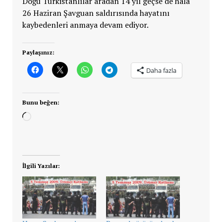
Doğu Türkistanlılar aradan 14 yıl geçse de hala
26 Haziran Şavguan saldırısında hayatını
kaybedenleri anmaya devam ediyor.
Paylaşınız:
Daha fazla
Bunu beğen:
Yükleniyor...
İlgili Yazılar: