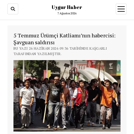
Uygur Haber
menüy
aç
7 Ağustos 2026
5 Temmuz Ürümçi Katliamı’nın habercisi:
Şavguan saldırısı
BU YAZI 26 HAZIRAN 2026 09:36 TARIHINDE KAŞGARLI
TARAFINDAN YAZILMIŞTIR.