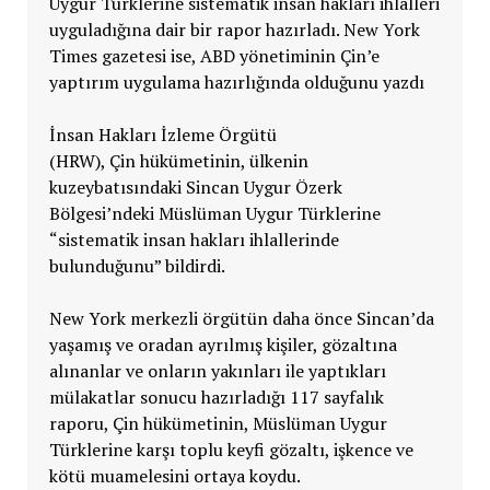
Uygur Türklerine sistematik insan hakları ihlalleri
uyguladığına dair bir rapor hazırladı. New York
Times gazetesi ise, ABD yönetiminin Çin’e
yaptırım uygulama hazırlığında olduğunu yazdı
İnsan Hakları İzleme Örgütü
(HRW), Çin hükümetinin, ülkenin
kuzeybatısındaki Sincan Uygur Özerk
Bölgesi’ndeki Müslüman Uygur Türklerine
“sistematik insan hakları ihlallerinde
bulunduğunu” bildirdi.
New York merkezli örgütün daha önce Sincan’da
yaşamış ve oradan ayrılmış kişiler, gözaltına
alınanlar ve onların yakınları ile yaptıkları
mülakatlar sonucu hazırladığı 117 sayfalık
raporu, Çin hükümetinin, Müslüman Uygur
Türklerine karşı toplu keyfi gözaltı, işkence ve
kötü muamelesini ortaya koydu.