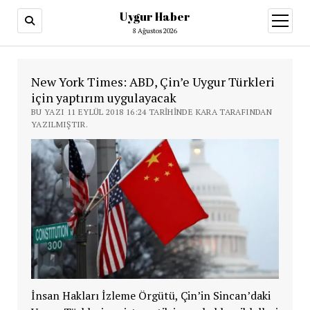
Uygur Haber
menüy
aç
8 Ağustos 2026
New York Times: ABD, Çin’e Uygur Türkleri
için yaptırım uygulayacak
BU YAZI 11 EYLÜL 2018 16:24 TARIHINDE KARA TARAFINDAN
YAZILMIŞTIR.
İnsan Hakları İzleme Örgütü, Çin’in Sincan’daki