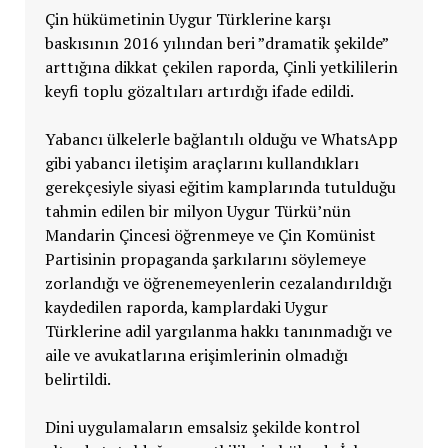
Çin hükümetinin Uygur Türklerine karşı
baskısının 2016 yılından beri ”dramatik şekilde”
arttığına dikkat çekilen raporda, Çinli yetkililerin
keyfi toplu gözaltıları artırdığı ifade edildi.
Yabancı ülkelerle bağlantılı olduğu ve WhatsApp
gibi yabancı iletişim araçlarını kullandıkları
gerekçesiyle siyasi eğitim kamplarında tutulduğu
tahmin edilen bir milyon Uygur Türkü’nün
Mandarin Çincesi öğrenmeye ve Çin Komünist
Partisinin propaganda şarkılarını söylemeye
zorlandığı ve öğrenemeyenlerin cezalandırıldığı
kaydedilen raporda, kamplardaki Uygur
Türklerine adil yargılanma hakkı tanınmadığı ve
aile ve avukatlarına erişimlerinin olmadığı
belirtildi.
Dini uygulamaların emsalsiz şekilde kontrol