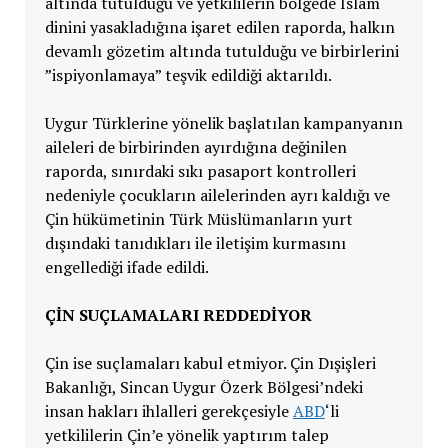
altında tutulduğu ve yetkililerin bölgede İslam
dinini yasakladığına işaret edilen raporda, halkın
devamlı gözetim altında tutulduğu ve birbirlerini
”ispiyonlamaya” teşvik edildiği aktarıldı.
Uygur Türklerine yönelik başlatılan kampanyanın
aileleri de birbirinden ayırdığına değinilen
raporda, sınırdaki sıkı pasaport kontrolleri
nedeniyle çocukların ailelerinden ayrı kaldığı ve
Çin hükümetinin Türk Müslümanların yurt
dışındaki tanıdıkları ile iletişim kurmasını
engellediği ifade edildi.
ÇİN SUÇLAMALARI REDDEDİYOR
Çin ise suçlamaları kabul etmiyor. Çin Dışişleri
Bakanlığı, Sincan Uygur Özerk Bölgesi’ndeki
insan hakları ihlalleri gerekçesiyle
ABD
‘li
yetkililerin Çin’e yönelik yaptırım talep