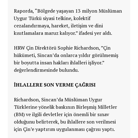
Raporda, “Bölgede yaşayan 13 milyon Müslüman
Uygur Türkü siyasi telkine, kolektif
cezalandırmaya, hareket, iletişim ve dini
kısıtlamalara maruz kalıyor.” ifadesi yer aldı.
HRW Çin Direktörü Sophie Richardson, ”Çin
hükümeti, Sincan’da onlarca yıldır görülmemiş
bir boyutta insan hakları ihlalleri işliyor.”
değerlendirmesinde bulundu.
İHLALLERE SON VERME ÇAĞRISI
Richardson, Sincan’da Müslüman Uygur
Türklerine yönelik baskının Birleşmiş Milletler
(BM) ve ilgili devletler için önemli bir sınav
olduğunu belirterek, bu ihlallere son verilmesi
için Çin’e yaptırım uygulanması çağrısı yaptı.