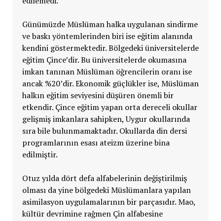
edilemedi.
Günümüzde Müslüman halka uygulanan sindirme
ve baskı yöntemlerinden biri ise eğitim alanında
kendini göstermektedir. Bölgedeki üniversitelerde
eğitim Çince’dir. Bu üniversitelerde okumasına
imkan tanınan Müslüman öğrencilerin oranı ise
ancak %20’dir. Ekonomik güçlükler ise, Müslüman
halkın eğitim seviyesini düşüren önemli bir
etkendir. Çince eğitim yapan orta dereceli okullar
gelişmiş imkanlara sahipken, Uygur okullarında
sıra bile bulunmamaktadır. Okullarda din dersi
programlarının esası ateizm üzerine bina
edilmiştir.
Otuz yılda dört defa alfabelerinin değiştirilmiş
olması da yine bölgedeki Müslümanlara yapılan
asimilasyon uygulamalarının bir parçasıdır. Mao,
kültür devrimine rağmen Çin alfabesine