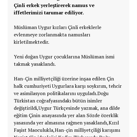
Çinli erkek yerleştirerek namus ve
iffetlerimizi tarumar ediliyor.
Müslüman Uygur kızları Çinli erkeklerle
evlenmeye zorlanmakta namusları
kirletilmektedir.
Yeni doğan Uygur çocuklarına Müslüman ismi
takmak yasaklandı.
Han-Çin milliyetçiliği üzerine inşaa edilen Çin
halk cumhuriyeti Uygurlara karşı soykırım, tehcir
ve asimilasyon politikalarını uyguladı.Doğu
Türkistan coğrafyasındakı bütün isimler
değiştirildi,Uygur Türkçesinde yazmak, ana dilde
eğitim Çinin anayasında yer alan Sözde özerklik
yasasında yer almasına rağmen yasaklandı,Kızıl
Faşist Maoculukla,Han-çin milliyetçiliği karışımı