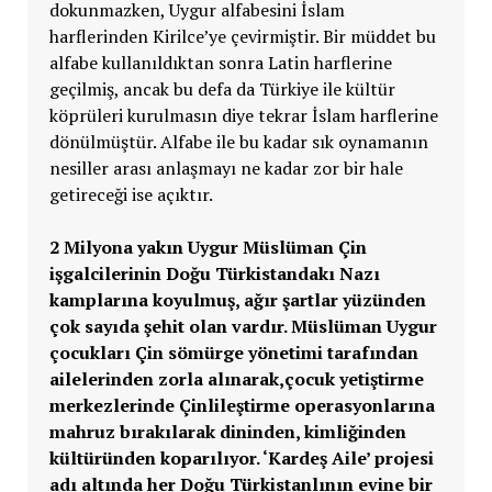
dokunmazken, Uygur alfabesini İslam
harflerinden Kirilce’ye çevirmiştir. Bir müddet bu
alfabe kullanıldıktan sonra Latin harflerine
geçilmiş, ancak bu defa da Türkiye ile kültür
köprüleri kurulmasın diye tekrar İslam harflerine
dönülmüştür. Alfabe ile bu kadar sık oynamanın
nesiller arası anlaşmayı ne kadar zor bir hale
getireceği ise açıktır.
2 Milyona yakın Uygur Müslüman Çin
işgalcilerinin Doğu Türkistandakı Nazı
kamplarına koyulmuş, ağır şartlar yüzünden
çok sayıda şehit olan vardır. Müslüman Uygur
çocukları Çin sömürge yönetimi tarafından
ailelerinden zorla alınarak,çocuk yetiştirme
merkezlerinde Çinlileştirme operasyonlarına
mahruz bırakılarak dininden, kimliğinden
kültüründen koparılıyor. ‘Kardeş Aile’ projesi
adı altında her Doğu Türkistanlının evine bir