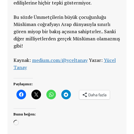
edilişlerine hiçbir tepki göstermiyor.
Bu sözde Ümmetçilerin büyük çocuğunluğu
Müslüman coğrafyayı Arap dünyasıyla sınırlı
gören miyop bir bakış açısına sahiptırler.. Sanki
diğer milliyetlerden gerçek Müslüman olamazmış
gibi!
Kaynak:
medium.com/@yceltanay
Yazar:
Yücel
Tanay
Paylaşınız:
Daha fazla
Bunu beğen:
Yükleniyor...