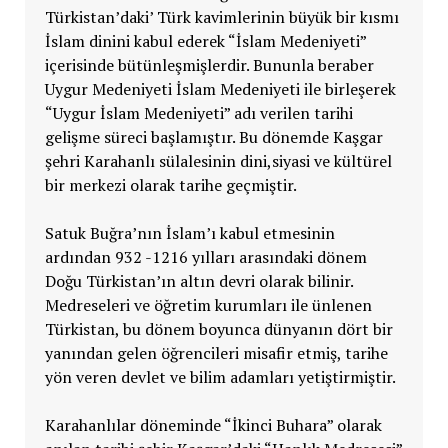
Türkistan’daki’ Türk kavimlerinin büyük bir kısmı
İslam dinini kabul ederek “İslam Medeniyeti”
içerisinde bütünleşmişlerdir. Bununla beraber
Uygur Medeniyeti İslam Medeniyeti ile birleşerek
“Uygur İslam Medeniyeti” adı verilen tarihi
gelişme süreci başlamıştır. Bu dönemde Kaşgar
şehri Karahanlı sülalesinin dini,siyasi ve kültürel
bir merkezi olarak tarihe geçmiştir.
Satuk Buğra’nın İslam’ı kabul etmesinin
ardından 932 -1216 yılları arasındaki dönem
Doğu Türkistan’ın altın devri olarak bilinir.
Medreseleri ve öğretim kurumları ile ünlenen
Türkistan, bu dönem boyunca dünyanın dört bir
yanından gelen öğrencileri misafir etmiş, tarihe
yön veren devlet ve bilim adamları yetiştirmiştir.
Karahanlılar döneminde “İkinci Buhara” olarak