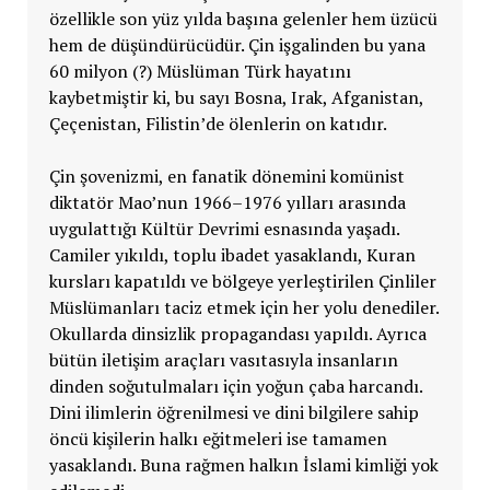
özellikle son yüz yılda başına gelenler hem üzücü
hem de düşündürücüdür. Çin işgalinden bu yana
60 milyon (?) Müslüman Türk hayatını
kaybetmiştir ki, bu sayı Bosna, Irak, Afganistan,
Çeçenistan, Filistin’de ölenlerin on katıdır.
Çin şovenizmi, en fanatik dönemini komünist
diktatör Mao’nun 1966–1976 yılları arasında
uygulattığı Kültür Devrimi esnasında yaşadı.
Camiler yıkıldı, toplu ibadet yasaklandı, Kuran
kursları kapatıldı ve bölgeye yerleştirilen Çinliler
Müslümanları taciz etmek için her yolu denediler.
Okullarda dinsizlik propagandası yapıldı. Ayrıca
bütün iletişim araçları vasıtasıyla insanların
dinden soğutulmaları için yoğun çaba harcandı.
Dini ilimlerin öğrenilmesi ve dini bilgilere sahip
öncü kişilerin halkı eğitmeleri ise tamamen
yasaklandı. Buna rağmen halkın İslami kimliği yok