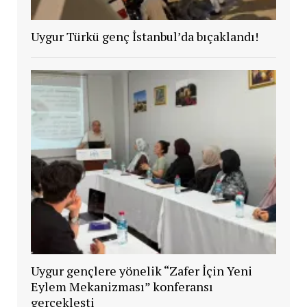
Uygur Türkü genç İstanbul’da bıçaklandı!
Uygur gençlere yönelik “Zafer İçin Yeni
Eylem Mekanizması” konferansı
gerçekleşti