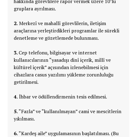
hakkında görevlilere rapor vermek üzere 10’lu
gruplara ayrılması.
2.
Merkezî ve mahallî görevlilerin, iletişim
araçlarına yerleştirdikleri programlar ile sürekli
denetleme ve gözetlemede bulunması.
3.
Cep telefonu, bilgisayar ve internet
kullanıcılarının “yasadışı dinî içerik, millî ve
kültürel içerik” açısından izlenebilmesi için
cihazlara casus yazılımı yükleme zorunluluğu
getirilmesi.
4.
İhbar ve ödüllendirmenin tesis edilmesi.
5.
“Fazla” ve “kullanılmayan” cami ve mescitlerin
yıkılması.
6.
“Kardeş aile” uygulamasının başlatılması. (Bu