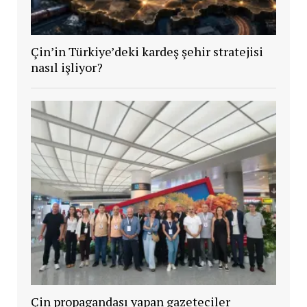
Çin’in Türkiye’deki kardeş şehir stratejisi
nasıl işliyor?
Çin propagandası yapan gazeteciler