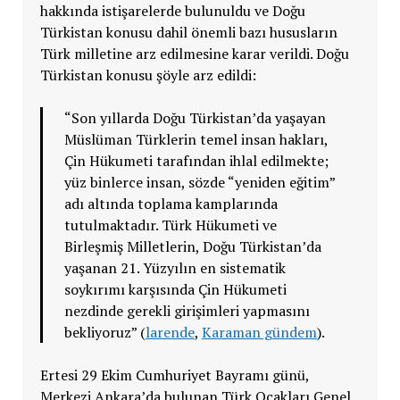
hakkında istişarelerde bulunuldu ve Doğu
Türkistan konusu dahil önemli bazı hususların
Türk milletine arz edilmesine karar verildi. Doğu
Türkistan konusu şöyle arz edildi:
“Son yıllarda Doğu Türkistan’da yaşayan
Müslüman Türklerin temel insan hakları,
Çin Hükumeti tarafından ihlal edilmekte;
yüz binlerce insan, sözde “yeniden eğitim”
adı altında toplama kamplarında
tutulmaktadır. Türk Hükumeti ve
Birleşmiş Milletlerin, Doğu Türkistan’da
yaşanan 21. Yüzyılın en sistematik
soykırımı karşısında Çin Hükumeti
nezdinde gerekli girişimleri yapmasını
bekliyoruz” (
larende
,
Karaman gündem
).
Ertesi 29 Ekim Cumhuriyet Bayramı günü,
Merkezi Ankara’da bulunan Türk Ocakları Genel