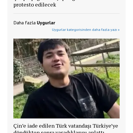
protesto edilecek
Daha fazla
Uygurlar
Uygurlar kategorisinden daha fazla yazı »
Çin’e iade edilen Türk vatandaşı Türkiye’ye
döndükten sonra yaşadıklarını anlattı