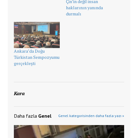
Çin’in değil insan
haklarının yanında
durmalı
Ankara’da Doğu
Türkistan Sempozyumu
gerçekleşti
Kara
Daha fazla
Genel
Genel kategorisinden daha fazla yazı »