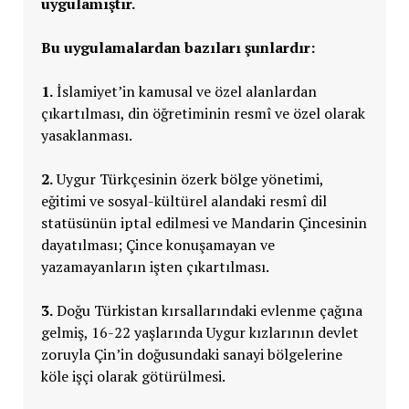
uygulamıştır.
Bu uygulamalardan bazıları şunlardır:
1.
İslamiyet’in kamusal ve özel alanlardan
çıkartılması, din öğretiminin resmî ve özel olarak
yasaklanması.
2.
Uygur Türkçesinin özerk bölge yönetimi,
eğitimi ve sosyal-kültürel alandaki resmî dil
statüsünün iptal edilmesi ve Mandarin Çincesinin
dayatılması; Çince konuşamayan ve
yazamayanların işten çıkartılması.
3.
Doğu Türkistan kırsallarındaki evlenme çağına
gelmiş, 16-22 yaşlarında Uygur kızlarının devlet
zoruyla Çin’in doğusundaki sanayi bölgelerine
köle işçi olarak götürülmesi.