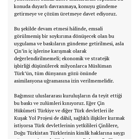
konuda duyarlı davranmaya, konuyu gündeme
getirmeye ve çözüm üretmeye davet ediyoruz.
Bu şekilde devam etmesi hâlinde, emsali
görülmemiş bir soykırıma dönüşecek olan bu
uygulama ve baskıların gündeme getirilmesi, asla
Çin’in iç işlerine karışmak olarak
değerlendirilmemeli; ekonomik ve stratejik
işbirliği düşünülerek milyonlarca Müslüman
Türk’ün, tüm dünyanın gözü önünde
asimilasyona uğramasına izin verilmemelidir.
Bağımsız uluslararası kuruluşların da teyit ettiği
bu baskı ve zulümleri kınıyoruz. Eğer Çin
Hükûmeti Türkiye ve diğer Türk devletleri ile
Kuşak Yol Projesi de dâhil, sağlıklı ilişkiler kurmak
istiyorsa Türk devletlerinin yetkilileri Çinlilere,
Doğu Türkistan Türklerinin kimlik haklarına saygı