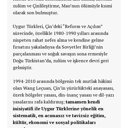
zulüm ve Çinlileştirme, Mao’nun ölümüyle kısmi
olarak son bulmuştur.
Uygur Türkleri, Çin’deki “Reform ve Açılım”
sürecinde, özellikle 1980-1990 yılları arasında
nispeten rahat nefes alma ve kendine gelme
fırsatını yakaladıysa da Sovyetler Birliği’nin
parçalanması ve soğuk savaşın sona ermesiyle
Doğu Türkistan’da, zulüm ve işkence devri geri
gelmiştir.
1994-2010 arasında bölgenin tek mutlak hâkimi
olan Wang Leçuan, Çin’in yürürlükteki anayasası,
özerk bölgeler yasası, din-inanç yasası ve dil-yazı
yasalarını rafa kaldırmış;
tamamen kendi
inisiyatifi ile Uygur Türklerine yönelik en
sistematik, en acımasız ve tavizsiz eğitim,
kültür, ekonomi ve sosyal politikaları