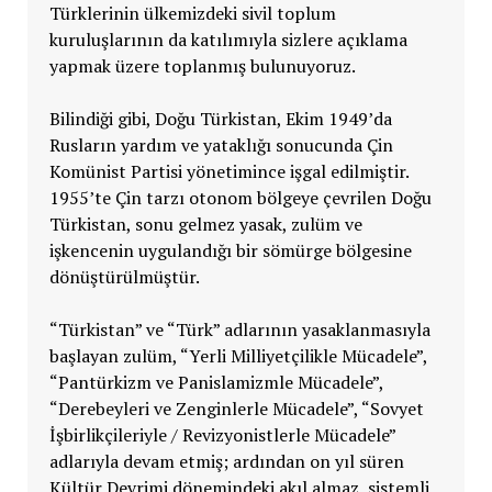
Türklerinin ülkemizdeki sivil toplum
kuruluşlarının da katılımıyla sizlere açıklama
yapmak üzere toplanmış bulunuyoruz.
Bilindiği gibi, Doğu Türkistan, Ekim 1949’da
Rusların yardım ve yataklığı sonucunda Çin
Komünist Partisi yönetimince işgal edilmiştir.
1955’te Çin tarzı otonom bölgeye çevrilen Doğu
Türkistan, sonu gelmez yasak, zulüm ve
işkencenin uygulandığı bir sömürge bölgesine
dönüştürülmüştür.
“Türkistan” ve “Türk” adlarının yasaklanmasıyla
başlayan zulüm, “Yerli Milliyetçilikle Mücadele”,
“Pantürkizm ve Panislamizmle Mücadele”,
“Derebeyleri ve Zenginlerle Mücadele”, “Sovyet
İşbirlikçileriyle / Revizyonistlerle Mücadele”
adlarıyla devam etmiş; ardından on yıl süren
Kültür Devrimi dönemindeki akıl almaz, sistemli