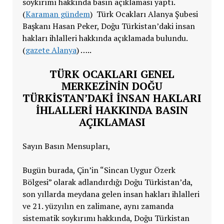
soykırımı hakkında basın açıklaması yaptı.
(
Karaman gündem
) Türk Ocakları Alanya Şubesi
Başkanı Hasan Peker, Doğu Türkistan’daki insan
hakları ihlalleri hakkında açıklamada bulundu.
(
gazete Alanya
) …..
TÜRK OCAKLARI GENEL
MERKEZİNİN DOĞU
TÜRKİSTAN’DAKİ İNSAN HAKLARI
İHLALLERİ HAKKINDA BASIN
AÇIKLAMASI
Sayın Basın Mensupları,
Bugün burada, Çin’in “Sincan Uygur Özerk
Bölgesi” olarak adlandırdığı Doğu Türkistan’da,
son yıllarda meydana gelen insan hakları ihlalleri
ve 21. yüzyılın en zalimane, aynı zamanda
sistematik soykırımı hakkında, Doğu Türkistan