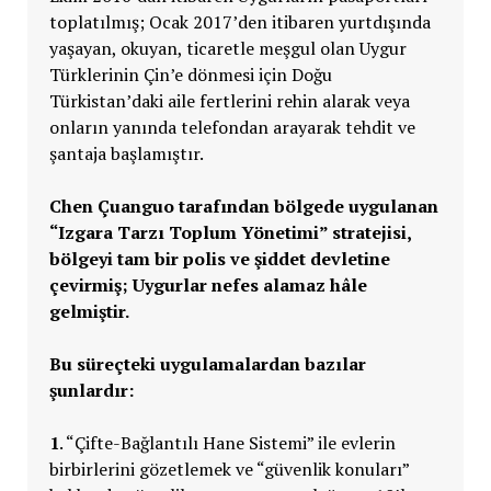
toplatılmış; Ocak 2017’den itibaren yurtdışında
yaşayan, okuyan, ticaretle meşgul olan Uygur
Türklerinin Çin’e dönmesi için Doğu
Türkistan’daki aile fertlerini rehin alarak veya
onların yanında telefondan arayarak tehdit ve
şantaja başlamıştır.
Chen Çuanguo tarafından bölgede uygulanan
“Izgara Tarzı Toplum Yönetimi” stratejisi,
bölgeyi tam bir polis ve şiddet devletine
çevirmiş; Uygurlar nefes alamaz hâle
gelmiştir.
Bu süreçteki uygulamalardan bazılar
şunlardır:
1
. “Çifte-Bağlantılı Hane Sistemi” ile evlerin
birbirlerini gözetlemek ve “güvenlik konuları”