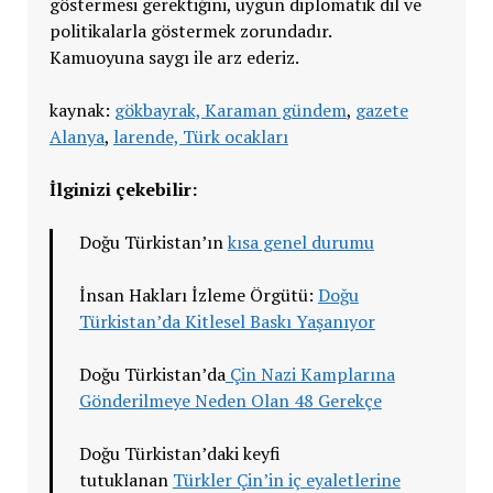
göstermesi gerektiğini, uygun diplomatik dil ve
politikalarla göstermek zorundadır.
Kamuoyuna saygı ile arz ederiz.
kaynak:
gökbayrak,
Karaman gündem
,
gazete
Alanya
,
larende,
Türk ocakları
İlginizi çekebilir:
Doğu Türkistan’ın
kısa genel durumu
İnsan Hakları İzleme Örgütü:
Doğu
Türkistan’da Kitlesel Baskı Yaşanıyor
Doğu Türkistan’da
Çin Nazi Kamplarına
Gönderilmeye Neden Olan 48 Gerekçe
Doğu Türkistan’daki keyfi
tutuklanan
Türkler Çin’in iç eyaletlerine