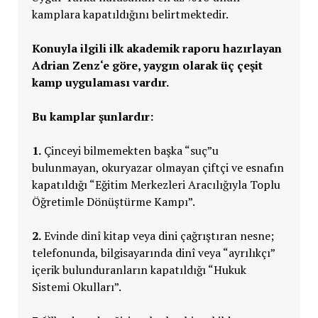
kamplara kapatıldığını belirtmektedir.
Konuyla ilgili ilk akademik raporu hazırlayan
Adrian Zenz‘e göre, yaygın olarak üç çeşit
kamp uygulaması vardır.
Bu kamplar şunlardır:
1.
Çinceyi bilmemekten başka “suç”u
bulunmayan, okuryazar olmayan çiftçi ve esnafın
kapatıldığı “Eğitim Merkezleri Aracılığıyla Toplu
Öğretimle Dönüştürme Kampı”.
2.
Evinde dinî kitap veya dini çağrıştıran nesne;
telefonunda, bilgisayarında dinî veya “ayrılıkçı”
içerik bulunduranların kapatıldığı “Hukuk
Sistemi Okulları”.