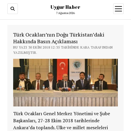
Uygur Haber
menüy
aç
7 Ağustos 2026
Türk Ocakları’nın Doğu Türkistan’daki
Hakkında Basın Açıklaması
BU YAZI 30 EKIM 2018 12:35 TARIHINDE KARA TARAFINDAN
YAZILMIŞTIR.
Türk Ocakları Genel Merkez Yönetimi ve Şube
Başkanları, 27-28 Ekim 2018 tarihlerinde
Ankara’da toplandı. Ülke ve millet meseleleri