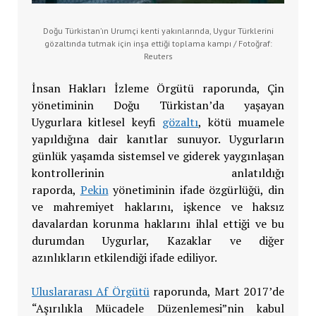
Doğu Türkistan’ın Urumçi kenti yakınlarında, Uygur Türklerini
gözaltında tutmak için inşa ettiği toplama kampı / Fotoğraf:
Reuters
İnsan Hakları İzleme Örgütü raporunda, Çin
yönetiminin Doğu Türkistan’da yaşayan
Uygurlara kitlesel keyfi
gözaltı
, kötü muamele
yapıldığına dair kanıtlar sunuyor. Uygurların
günlük yaşamda sistemsel ve giderek yaygınlaşan
kontrollerinin anlatıldığı
raporda,
Pekin
yönetiminin ifade özgürlüğü, din
ve mahremiyet haklarını, işkence ve haksız
davalardan korunma haklarını ihlal ettiği ve bu
durumdan Uygurlar, Kazaklar ve diğer
azınlıkların etkilendiği ifade ediliyor.
Uluslararası Af Örgütü
raporunda, Mart 2017’de
“Aşırılıkla Mücadele Düzenlemesi”nin kabul