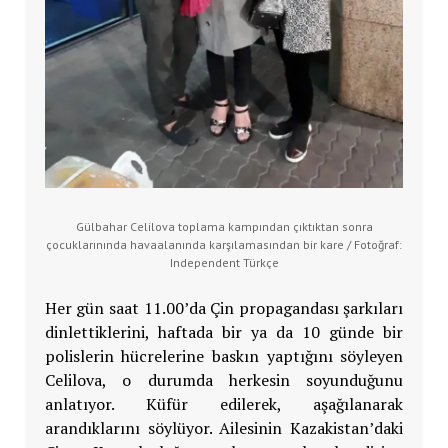
Gülbahar Celilova toplama kampından çıktıktan sonra
çocuklarınında havaalanında karşılamasından bir kare / Fotoğraf:
Independent Türkçe
Her gün saat 11.00’da Çin propagandası şarkıları
dinlettiklerini, haftada bir ya da 10 günde bir
polislerin hücrelerine baskın yaptığını söyleyen
Celilova, o durumda herkesin soyunduğunu
anlatıyor. Küfür edilerek, aşağılanarak
arandıklarını söylüyor. Ailesinin Kazakistan’daki