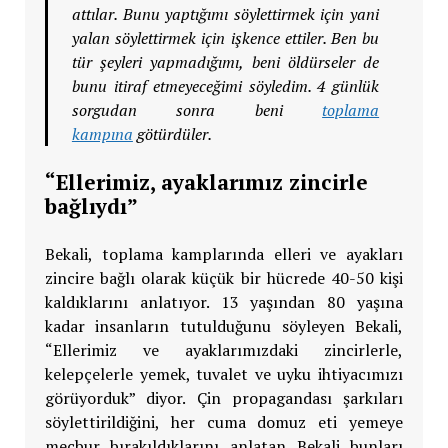
attılar. Bunu yaptığımı söylettirmek için yani
yalan söylettirmek için işkence ettiler. Ben bu
tür şeyleri yapmadığımı, beni öldürseler de
bunu itiraf etmeyeceğimi söyledim. 4 günlük
sorgudan sonra beni
toplama
kampına
götürdüler.
“Ellerimiz, ayaklarımız zincirle
bağlıydı”
Bekali, toplama kamplarında elleri ve ayakları
zincire bağlı olarak küçük bir hücrede 40-50 kişi
kaldıklarını anlatıyor. 13 yaşından 80 yaşına
kadar insanların tutulduğunu söyleyen Bekali,
“Ellerimiz ve ayaklarımızdaki zincirlerle,
kelepçelerle yemek, tuvalet ve uyku ihtiyacımızı
görüyorduk” diyor. Çin propagandası şarkıları
söylettirildiğini, her cuma domuz eti yemeye
mecbur bırakıldıklarını anlatan Bekali bunları