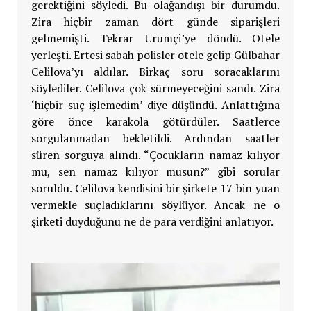
gerektiğini söyledi. Bu olağandışı bir durumdu.
Zira hiçbir zaman dört günde siparişleri
gelmemişti. Tekrar Urumçi’ye döndü. Otele
yerleşti. Ertesi sabah polisler otele gelip Gülbahar
Celilova’yı aldılar. Birkaç soru soracaklarını
söylediler. Celilova çok sürmeyeceğini sandı. Zira
‘hiçbir suç işlemedim’ diye düşündü. Anlattığına
göre önce karakola götürdüler. Saatlerce
sorgulanmadan bekletildi. Ardından saatler
süren sorguya alındı. “Çocukların namaz kılıyor
mu, sen namaz kılıyor musun?” gibi sorular
soruldu. Celilova kendisini bir şirkete 17 bin yuan
vermekle suçladıklarını söylüyor. Ancak ne o
şirketi duyduğunu ne de para verdiğini anlatıyor.