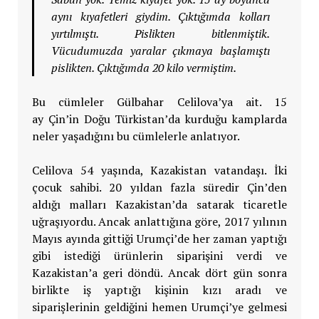
aynı kıyafetleri giydim. Çıktığımda kolları
yırtılmıştı. Pislikten bitlenmiştik.
Vücudumuzda yaralar çıkmaya başlamıştı
pislikten. Çıktığımda 20 kilo vermiştim.
Bu cümleler Gülbahar Celilova’ya ait. 15
ay Çin’in Doğu Türkistan’da kurduğu kamplarda
neler yaşadığını bu cümlelerle anlatıyor.
Celilova 54 yaşında, Kazakistan vatandaşı. İki
çocuk sahibi. 20 yıldan fazla süredir Çin’den
aldığı malları Kazakistan’da satarak ticaretle
uğraşıyordu. Ancak anlattığına göre, 2017 yılının
Mayıs ayında gittiği Urumçi’de her zaman yaptığı
gibi istediği ürünlerin siparişini verdi ve
Kazakistan’a geri döndü. Ancak dört gün sonra
birlikte iş yaptığı kişinin kızı aradı ve
siparişlerinin geldiğini hemen Urumçi’ye gelmesi