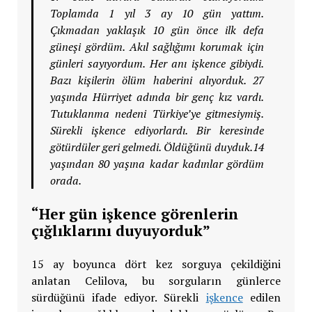
Toplamda 1 yıl 3 ay 10 gün yattım.
Çıkmadan yaklaşık 10 gün önce ilk defa
güneşi gördüm. Akıl sağlığımı korumak için
günleri sayıyordum. Her anı işkence gibiydi.
Bazı kişilerin ölüm haberini alıyorduk. 27
yaşında Hürriyet adında bir genç kız vardı.
Tutuklanma nedeni Türkiye’ye gitmesiymiş.
Sürekli işkence ediyorlardı. Bir keresinde
götürdüler geri gelmedi. Öldüğünü duyduk.14
yaşından 80 yaşına kadar kadınlar gördüm
orada.
“Her gün işkence görenlerin
çığlıklarını duyuyorduk”
15 ay boyunca dört kez sorguya çekildiğini
anlatan Celilova, bu sorguların günlerce
sürdüğünü ifade ediyor. Sürekli
işkence
edilen