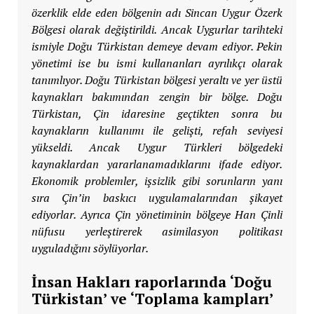
özerklik elde eden bölgenin adı Sincan Uygur Özerk
Bölgesi olarak değiştirildi. Ancak Uygurlar tarihteki
ismiyle Doğu Türkistan demeye devam ediyor. Pekin
yönetimi ise bu ismi kullananları ayrılıkçı olarak
tanımlıyor. Doğu Türkistan bölgesi yeraltı ve yer üstü
kaynakları bakımından zengin bir bölge. Doğu
Türkistan, Çin idaresine geçtikten sonra bu
kaynakların kullanımı ile gelişti, refah seviyesi
yükseldi. Ancak Uygur Türkleri bölgedeki
kaynaklardan yararlanamadıklarını ifade ediyor.
Ekonomik problemler, işsizlik gibi sorunların yanı
sıra Çin’in baskıcı uygulamalarından şikayet
ediyorlar. Ayrıca Çin yönetiminin bölgeye Han Çinli
nüfusu yerleştirerek asimilasyon politikası
uyguladığını söylüyorlar.
İnsan Hakları raporlarında ‘Doğu
Türkistan’ ve ‘Toplama kampları’