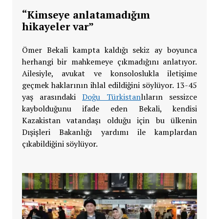
“Kimseye anlatamadığım
hikayeler var”
Ömer Bekali kampta kaldığı sekiz ay boyunca
herhangi bir mahkemeye çıkmadığını anlatıyor.
Ailesiyle, avukat ve konsoloslukla iletişime
geçmek haklarının ihlal edildiğini söylüyor. 13-45
yaş arasındaki
Doğu Türkistan
lıların sessizce
kaybolduğunu ifade eden Bekali, kendisi
Kazakistan vatandaşı olduğu için bu ülkenin
Dışişleri Bakanlığı yardımı ile kamplardan
çıkabildiğini söylüyor.