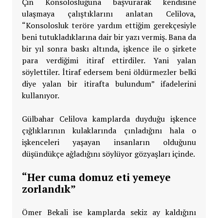
Çin Konsolosluğuna başvurarak kendisine
ulaşmaya çalıştıklarını anlatan Celilova,
“Konsolosluk teröre yardım ettiğim gerekçesiyle
beni tutukladıklarına dair bir yazı vermiş. Bana da
bir yıl sonra baskı altında, işkence ile o şirkete
para verdiğimi itiraf ettirdiler. Yani yalan
söylettiler. İtiraf edersem beni öldürmezler belki
diye yalan bir itirafta bulundum” ifadelerini
kullanıyor.
Gülbahar Celilova kamplarda duyduğu işkence
çığlıklarının kulaklarında çınladığını hala o
işkenceleri yaşayan insanların olduğunu
düşündükçe ağladığını söylüyor gözyaşları içinde.
“Her cuma domuz eti yemeye
zorlandık”
Ömer Bekali ise kamplarda sekiz ay kaldığını