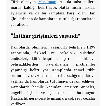
Türk olmayan
Müslüman
ların da suistimallere
maruz kaldığı belirtiliyor. Hatta insan hakları
eylemcisi ya da bu kamplara karşı olan Han
Çinlilerinden de kamplarda tutulduğu raporlarda
yer alıyor.
“İntihar girişimleri yaşandı”
Kamplarda ölümlerin yaşandığı belirtilen HRW
raporunda, fiziksel ve psikolojik suistimal
endişeleri, kötü koşullar, aşırı kalabalık ve
belirsizliklerden kaynaklanan problemler
yaşandığı belirtiliyor. Kamplarda temel tıbbi
bakım mevcut. Ancak ciddi rahatsızlığı olanlar ve
yaşlılar da kamplarda tutulmaya devam ediliyor.
Kamplarda hamile kadınlar, emziren anneler,
engelli kişiler ve çocuklar da bulunuyor.
İtaatsizlik gerekçesiyle insanlara çok sert cezalar
veriliyor.