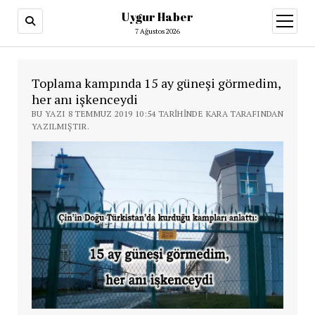
Uygur Haber
menüy
aç
7 Ağustos 2026
Toplama kampında 15 ay güneşi görmedim,
her anı işkenceydi
BU YAZI 8 TEMMUZ 2019 10:54 TARIHINDE KARA TARAFINDAN
YAZILMIŞTIR.