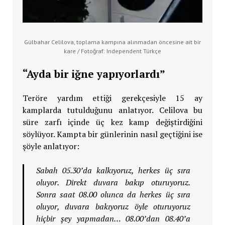
Gülbahar Celilova, toplama kampına alınmadan öncesine ait bir
kare / Fotoğraf: Independent Türkçe
“Ayda bir iğne yapıyorlardı”
Teröre yardım ettiği gerekçesiyle 15 ay
kamplarda tutulduğunu anlatıyor. Celilova bu
süre zarfı içinde üç kez kamp değiştirdiğini
söylüyor. Kampta bir günlerinin nasıl geçtiğini ise
şöyle anlatıyor:
Sabah 05.30’da kalkıyoruz, herkes üç sıra
oluyor. Direkt duvara bakıp oturuyoruz.
Sonra saat 08.00 olunca da herkes üç sıra
oluyor, duvara bakıyoruz öyle oturuyoruz
hiçbir şey yapmadan… 08.00’dan 08.40’a