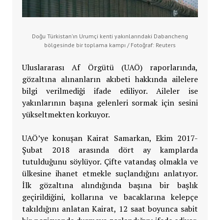
Doğu Türkistan’ın Urumçi kenti yakınlarındaki Dabancheng
bölgesinde bir toplama kampı / Fotoğraf: Reuters​​​​​​​
Uluslararası Af Örgütü (UAÖ) raporlarında,
gözaltına alınanların akıbeti hakkında ailelere
bilgi verilmediği ifade ediliyor. Aileler ise
yakınlarının başına gelenleri sormak için sesini
yükseltmekten korkuyor.
UAÖ’ye konuşan Kairat Samarkan, Ekim 2017-
Şubat 2018 arasında dört ay kamplarda
tutulduğunu söylüyor. Çifte vatandaş olmakla ve
ülkesine ihanet etmekle suçlandığını anlatıyor.
İlk gözaltına alındığında başına bir başlık
geçirildiğini, kollarına ve bacaklarına kelepçe
takıldığını anlatan Kairat, 12 saat boyunca sabit