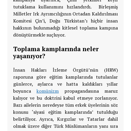
tutuklama kullanımını hızlandırdı. Birleşmiş
Milletler Irk Ayrımcılığının Ortadan Kaldırılması
Komitesi Çin’i, Doğu Türkistan’ı hiçbir insan
hakkının bulunmadığı kitlesel toplama kampına
dönüştürmekle suçluyor.
Toplama kamplarında neler
yaşanıyor?
İnsan Hakları İzleme Örgütü’nün (HRW)
raporuna göre eğitim kamplarında tutulanlar
günlerce, aylarca ve hatta kaldıkları yıllar
boyunca
komünizm
propagandasına maruz
kalıyor ve bu doktrini kabul etmeye zorlanıyor.
Bazı ailelerin neredeyse tüm erkek üyelerinin söz
konusu ‘siyasi eğitim kamplarında’ tutulduğu
belirtiliyor. Ayrıca, Kırgızlar ve Tatarlar dahil
olmak üzere diğer Türk Müslümanların yanı sıra