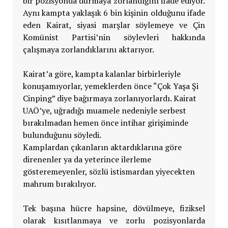
bir pozisyonda durmaya zorlandığını ifade ediyor.
Aynı kampta yaklaşık 6 bin kişinin olduğunu ifade
eden Kairat, siyasi marşlar söylemeye ve Çin
Komünist Partisi’nin söylevleri hakkında
çalışmaya zorlandıklarını aktarıyor.
Kairat’a göre, kampta kalanlar birbirleriyle
konuşamıyorlar, yemeklerden önce “Çok Yaşa Şi
Cinping” diye bağırmaya zorlanıyorlardı. Kairat
UAÖ’ye, uğradığı muamele nedeniyle serbest
bırakılmadan hemen önce intihar girişiminde
bulunduğunu söyledi.
Kamplardan çıkanların aktardıklarına göre
direnenler ya da yeterince ilerleme
gösteremeyenler, sözlü istismardan yiyecekten
mahrum bırakılıyor.
Tek başına hücre hapsine, dövülmeye, fiziksel
olarak kısıtlanmaya ve zorlu pozisyonlarda