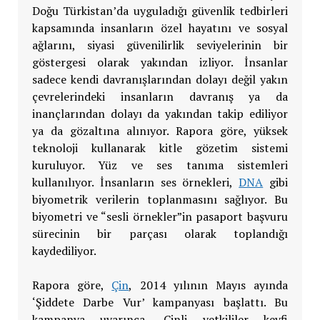
Doğu Türkistan’da uyguladığı güvenlik tedbirleri
kapsamında insanların özel hayatını ve sosyal
ağlarını, siyasi güvenilirlik seviyelerinin bir
göstergesi olarak yakından izliyor. İnsanlar
sadece kendi davranışlarından dolayı değil yakın
çevrelerindeki insanların davranış ya da
inançlarından dolayı da yakından takip ediliyor
ya da gözaltına alınıyor. Rapora göre, yüksek
teknoloji kullanarak kitle gözetim sistemi
kuruluyor. Yüz ve ses tanıma sistemleri
kullanılıyor. İnsanların ses örnekleri,
DNA
gibi
biyometrik verilerin toplanmasını sağlıyor. Bu
biyometri ve “sesli örnekler”in pasaport başvuru
sürecinin bir parçası olarak toplandığı
kaydediliyor.
Rapora göre,
Çin
, 2014 yılının Mayıs ayında
‘Şiddete Darbe Vur’ kampanyası başlattı. Bu
kampanya uyarınca, Çinli yetkililer keyfi