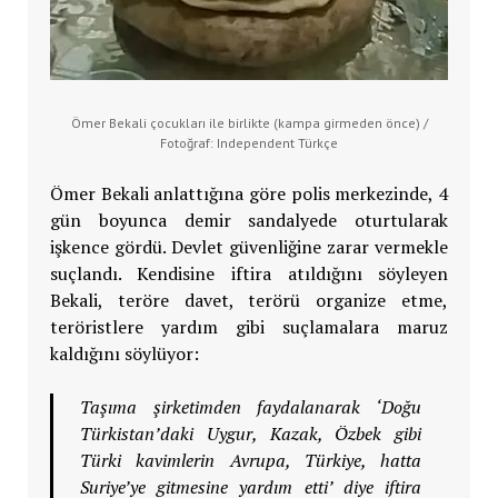
Ömer Bekali çocukları ile birlikte (kampa girmeden önce) /
Fotoğraf: Independent Türkçe
Ömer Bekali anlattığına göre polis merkezinde, 4
gün boyunca demir sandalyede oturtularak
işkence gördü. Devlet güvenliğine zarar vermekle
suçlandı. Kendisine iftira atıldığını söyleyen
Bekali, teröre davet, terörü organize etme,
teröristlere yardım gibi suçlamalara maruz
kaldığını söylüyor:
Taşıma şirketimden faydalanarak ‘Doğu
Türkistan’daki Uygur, Kazak, Özbek gibi
Türki kavimlerin Avrupa, Türkiye, hatta
Suriye’ye gitmesine yardım etti’ diye iftira