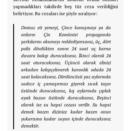
yapmadıkları takdirde beş tür ceza verildiğini
belirtiyor. Bu cezaları ise şöyle sıralıyor:
Domuz eti yemeyi, Çince konuşmayı ya da
onların Çin Komünist propaganda
şarkılarını okumayı reddediyorsanız, üç, dört
polis dövdükten sonra 24 saat aç karna
duvara bakıp duracaksınız. İkinci olarak 24
saat oturacaksınız. Üçüncü olarak elinizi
arkadan kelepçelenerek karanlık odada 24
saat kalacaksınız. Dördüncüsü yaz aylarında
sadece iç çamaşırınızı giyerek sıcak taşın
üstünde duracaksınız, kış aylarında çıplak
ayak buzun üstünde duracaksınız. Beşinci
olarak ise su hapsi cezası verilir. Su hapsi
demek bazen dizinize kadar bazen onun
yukarısına kadar suyun içinde duracaksınız
demektir.