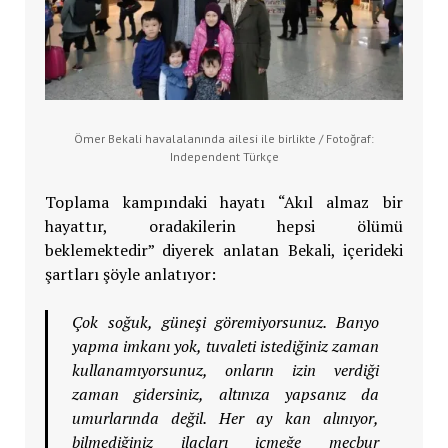
Ömer Bekali havalalanında ailesi ile birlikte / Fotoğraf:
Independent Türkçe
Toplama kampındaki hayatı “Akıl almaz bir
hayattır, oradakilerin hepsi ölümü
beklemektedir” diyerek anlatan Bekali, içerideki
şartları şöyle anlatıyor:
Çok soğuk, güneşi göremiyorsunuz. Banyo
yapma imkanı yok, tuvaleti istediğiniz zaman
kullanamıyorsunuz, onların izin verdiği
zaman gidersiniz, altınıza yapsanız da
umurlarında değil. Her ay kan alınıyor,
bilmediğiniz ilaçları içmeğe mecbur