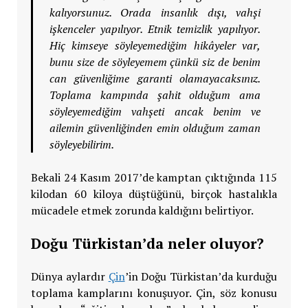
kalıyorsunuz. Orada insanlık dışı, vahşi
işkenceler yapılıyor. Etnik temizlik yapılıyor.
Hiç kimseye söyleyemediğim hikâyeler var,
bunu size de söyleyemem çünkü siz de benim
can güvenliğime garanti olamayacaksınız.
Toplama kampında şahit olduğum ama
söyleyemediğim vahşeti ancak benim ve
ailemin güvenliğinden emin olduğum zaman
söyleyebilirim.
Bekali 24 Kasım 2017’de kamptan çıktığında 115
kilodan 60 kiloya düştüğünü, birçok hastalıkla
mücadele etmek zorunda kaldığını belirtiyor.
Doğu Türkistan’da neler oluyor?
Dünya aylardır
Çin
’in Doğu Türkistan’da kurduğu
toplama kamplarını konuşuyor. Çin, söz konusu