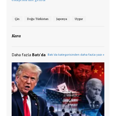
Çin
Doğu Türkistan
Japonya
Uygur
Kara
Daha fazla
Batı'da
Batı'da kategorisinden daha fazla yazı »