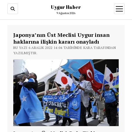
Uygur Haber
menüy
aç
9 Ağustos 2026
Japonya’nın Üst Meclisi Uygur insan
haklarına ilişkin kararı onayladı
BU YAZI 6 ARALIK 2022 14:04 TARIHINDE KARA TARAFINDAN
YAZILMIŞTIR.