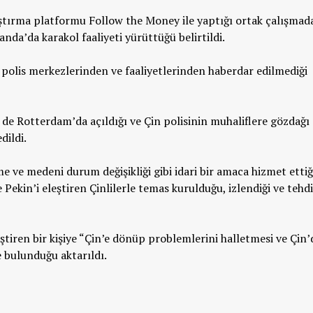
ştırma platformu Follow the Money ile yaptığı ortak çalışmada
anda’da karakol faaliyeti yürüttüğü belirtildi.
olis merkezlerinden ve faaliyetlerinden haberdar edilmediği
de Rotterdam’da açıldığı ve Çin polisinin muhaliflere gözdağı
dildi.
 ve medeni durum değişikliği gibi idari bir amaca hizmet ettiğ
ekin’i eleştiren Çinlilerle temas kurulduğu, izlendiği ve tehdi
iren bir kişiye “Çin’e dönüp problemlerini halletmesi ve Çin’
 bulunduğu aktarıldı.