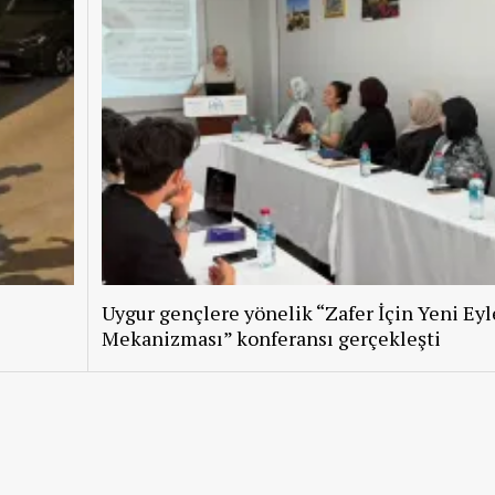
Uygur gençlere yönelik “Zafer İçin Yeni Ey
Mekanizması” konferansı gerçekleşti