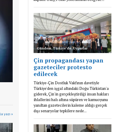
a yazı »