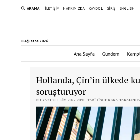
ARAMA
İLETIŞIM
HAKKIMIZDA
KAYDOL
GIRIŞ
ENGLISH
8 Ağustos 2026
Ana Sayfa
Gündem
Kampl
Hollanda, Çin’in ülkede ku
soruşturuyor
BU YAZI 28 EKIM 2022 20:01 TARIHINDE KARA TARAFIND