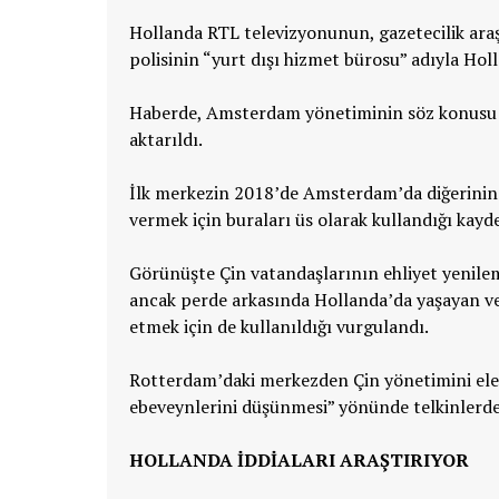
Hollanda RTL televizyonunun, gazetecilik ara
polisinin “yurt dışı hizmet bürosu” adıyla Holl
Haberde, Amsterdam yönetiminin söz konusu p
aktarıldı.
İlk merkezin 2018’de Amsterdam’da diğerinin 
vermek için buraları üs olarak kullandığı kayde
Görünüşte Çin vatandaşlarının ehliyet yenileme
ancak perde arkasında Hollanda’da yaşayan ve P
etmek için de kullanıldığı vurgulandı.
Rotterdam’daki merkezden Çin yönetimini eleşt
ebeveynlerini düşünmesi” yönünde telkinlerde
HOLLANDA İDDİALARI ARAŞTIRIYOR