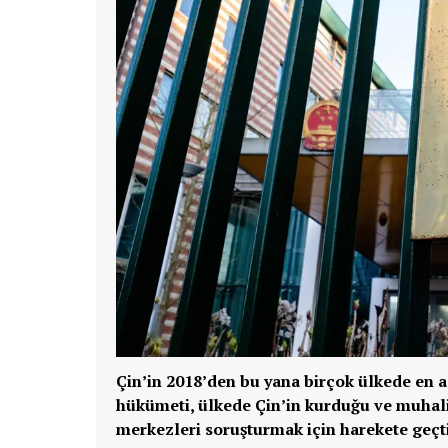
Çin’in 2018’den bu yana birçok ülkede en az
hükümeti, ülkede Çin’in kurduğu ve muhalif
merkezleri soruşturmak için harekete geçti