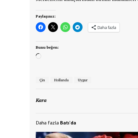
Paylaşınız:
Daha fazla
Bunu beğen:
Yükleniyor...
Çin
Hollanda
Uygur
Kara
Daha fazla
Batı'da