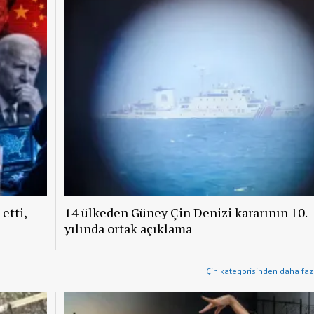
etti,
14 ülkeden Güney Çin Denizi kararının 10.
yılında ortak açıklama
Çin kategorisinden daha fazl