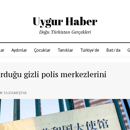
Uygur Haber
Doğu Türkistan Gerçekleri
ar
Aydınlar
Çocuklar
Tanıklar
Türkiye’de
Batı’da
G
rduğu gizli polis merkezlerini
AN YAZILMIŞTIR.