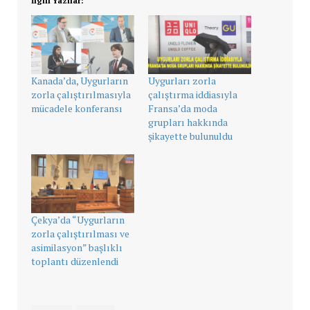
İlgili Yazılar:
Kanada’da, Uygurların
Uygurları zorla
zorla çalıştırılmasıyla
çalıştırma iddiasıyla
mücadele konferansı
Fransa’da moda
grupları hakkında
şikayette bulunuldu
Çekya’da “Uygurların
zorla çalıştırılması ve
asimilasyon” başlıklı
toplantı düzenlendi