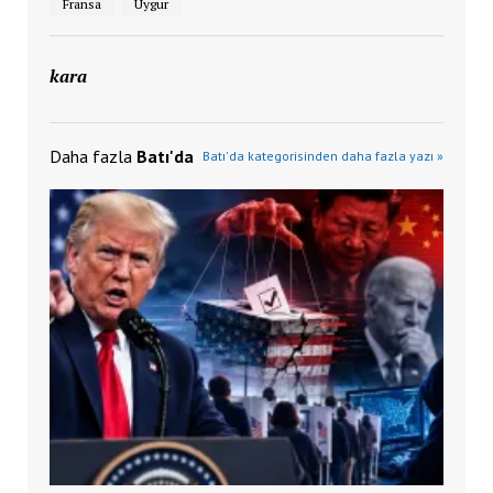
Fransa
Uygur
kara
Daha fazla
Batı'da
Batı'da kategorisinden daha fazla yazı »