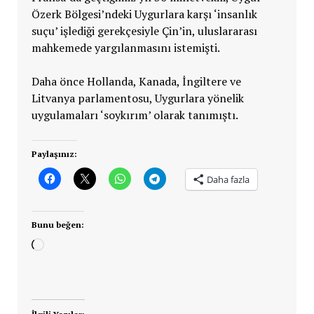
Özerk Bölgesi’ndeki Uygurlara karşı ‘insanlık
suçu’ işlediği gerekçesiyle Çin’in, uluslararası
mahkemede yargılanmasını istemişti.
Daha önce Hollanda, Kanada, İngiltere ve
Litvanya parlamentosu, Uygurlara yönelik
uygulamaları ‘soykırım’ olarak tanımıştı.
Paylaşınız:
Daha fazla
Bunu beğen:
Yükleniyor...