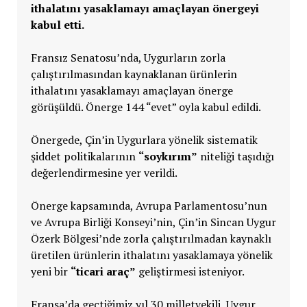
ithalatını yasaklamayı amaçlayan önergeyi
kabul etti.
Fransız Senatosu’nda, Uygurların zorla
çalıştırılmasından kaynaklanan ürünlerin
ithalatını yasaklamayı amaçlayan önerge
görüşüldü. Önerge 144 “evet” oyla kabul edildi.
Önergede, Çin’in Uygurlara yönelik sistematik
şiddet politikalarının
“soykırım”
niteliği taşıdığı
değerlendirmesine yer verildi.
Önerge kapsamında, Avrupa Parlamentosu’nun
ve Avrupa Birliği Konseyi’nin, Çin’in Sincan Uygur
Özerk Bölgesi’nde zorla çalıştırılmadan kaynaklı
üretilen ürünlerin ithalatını yasaklamaya yönelik
yeni bir
“ticari araç”
geliştirmesi isteniyor.
Fransa’da geçtiğimiz yıl 30 milletvekili, Uygur