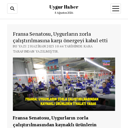
Uygur Haber
menüy
aç
8 Ağustos 2026
Fransa Senatosu, Uygurların zorla
çalıştırılmasına karşı önergeyi kabul etti
BU YAZI 2 HAZIRAN 2023 10:44 TARIHINDE KARA
TARAFINDAN YAZILMIŞTIR.
Fransa Senatosu, Uygurların zorla
çalıştırılmasından kaynaklı ürünlerin