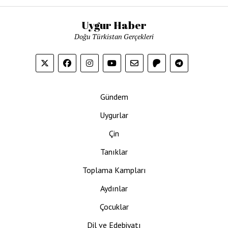
Uygur Haber
Doğu Türkistan Gerçekleri
Gündem
Uygurlar
Çin
Tanıklar
Toplama Kampları
Aydınlar
Çocuklar
Dil ve Edebiyatı