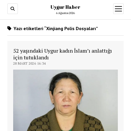
Uygur Haber
menüy
aç
6 Ağustos 2026
Yazı etiketleri “Xinjiang Polis Dosyaları”
52 yaşındaki Uygur kadın İslam’ı anlattığı
için tutuklandı
28 MART 2026 16:34