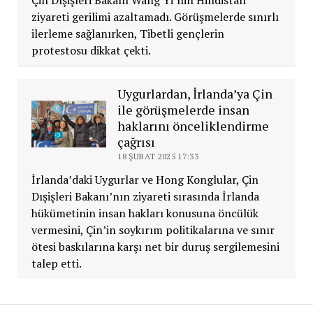
ziyareti gerilimi azaltamadı. Görüşmelerde sınırlı
ilerleme sağlanırken, Tibetli gençlerin
protestosu dikkat çekti.
Uygurlardan, İrlanda’ya Çin
ile görüşmelerde insan
haklarını önceliklendirme
çağrısı
18 ŞUBAT 2025 17:33
İrlanda’daki Uygurlar ve Hong Konglular, Çin
Dışişleri Bakanı’nın ziyareti sırasında İrlanda
hükümetinin insan hakları konusuna öncülük
vermesini, Çin’in soykırım politikalarına ve sınır
ötesi baskılarına karşı net bir duruş sergilemesini
talep etti.