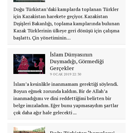
Doğu Türkistan’daki kamplarda toplanan Türkler
için Kazakistan harekete geçiyor. Kazakistan
Dışişleri Bakanlığı, toplama kamplarında bulunan
Kazak Türklerinin ülkeye geri dönüşü için çalışma
başlattı. Çin yönetiminin…
İslam Dünyasının
Duymadığı, Görmediği
Gerçekler
9 OCAK 2019 22:30
İslam’a kesinlikle inanmamam gerektiği söylendi.
Boyun eğmek zorunda kaldım. Bir de Allah’a
inanmadığımı ve dini reddettiğimi belirten bir
belge imzaladım. Eğer bunu yapmasaydım şartlar
çok daha ağır hale gelecekti ...