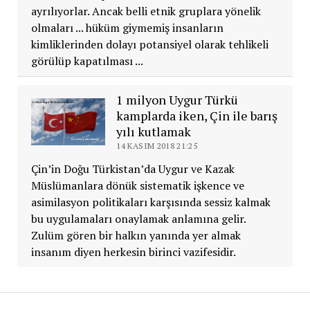
ayrılıyorlar. Ancak belli etnik gruplara yönelik
olmaları ... hüküm giymemiş insanların
kimliklerinden dolayı potansiyel olarak tehlikeli
görülüp kapatılması ...
1 milyon Uygur Türkü
kamplarda iken, Çin ile barış
yılı kutlamak
14 KASIM 2018 21:25
Çin’in Doğu Türkistan’da Uygur ve Kazak
Müslümanlara dönük sistematik işkence ve
asimilasyon politikaları karşısında sessiz kalmak
bu uygulamaları onaylamak anlamına gelir.
Zulüm gören bir halkın yanında yer almak
insanım diyen herkesin birinci vazifesidir.