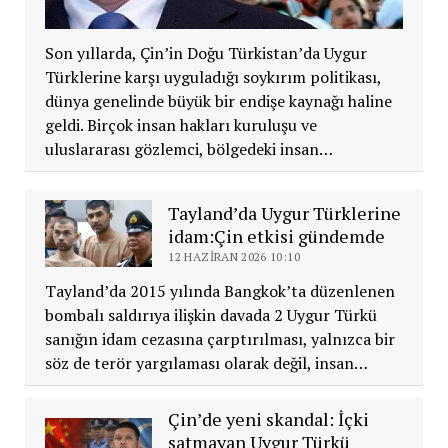
Son yıllarda, Çin’in Doğu Türkistan’da Uygur
Türklerine karşı uyguladığı soykırım politikası,
dünya genelinde büyük bir endişe kaynağı haline
geldi. Birçok insan hakları kuruluşu ve
uluslararası gözlemci, bölgedeki insan…
Tayland’da Uygur Türklerine
idam:Çin etkisi gündemde
12 HAZIRAN 2026 10:10
Tayland’da 2015 yılında Bangkok’ta düzenlenen
bombalı saldırıya ilişkin davada 2 Uygur Türkü
sanığın idam cezasına çarptırılması, yalnızca bir
söz de terör yargılaması olarak değil, insan…
Çin’de yeni skandal: İçki
satmayan Uygur Türkü