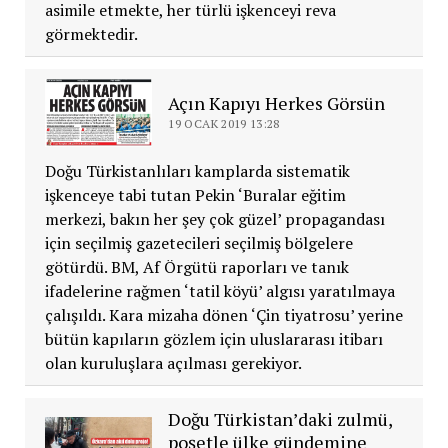
asimile etmekte, her türlü işkenceyi reva
görmektedir.
Açın Kapıyı Herkes Görsün
19 OCAK 2019 13:28
Doğu Türkistanlıları kamplarda sistematik
işkenceye tabi tutan Pekin ‘Buralar eğitim
merkezi, bakın her şey çok güzel’ propagandası
için seçilmiş gazetecileri seçilmiş bölgelere
götürdü. BM, Af Örgütü raporları ve tanık
ifadelerine rağmen ‘tatil köyü’ algısı yaratılmaya
çalışıldı. Kara mizaha dönen ‘Çin tiyatrosu’ yerine
bütün kapıların gözlem için uluslararası itibarı
olan kuruluşlara açılması gerekiyor.
Doğu Türkistan’daki zulmü,
poşetle ülke gündemine