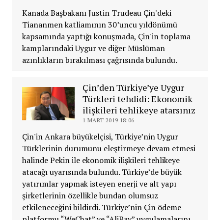
Kanada Başbakanı Justin Trudeau Çin'deki
Tiananmen katliamının 30’uncu yıldönümü
kapsamında yaptığı konuşmada, Çin'in toplama
kamplarındaki Uygur ve diğer Müslüman
azınlıkların bırakılması çağrısında bulundu.
Çin’den Türkiye’ye Uygur
Türkleri tehdidi: Ekonomik
ilişkileri tehlikeye atarsınız
1 MART 2019 18:06
Çin'in Ankara büyükelçisi, Türkiye’nin Uygur
Türklerinin durumunu eleştirmeye devam etmesi
halinde Pekin ile ekonomik ilişkileri tehlikeye
atacağı uyarısında bulundu. Türkiye’de büyük
yatırımlar yapmak isteyen enerji ve alt yapı
şirketlerinin özellikle bundan olumsuz
etkileneceğini bildirdi. Türkiye’nin Çin ödeme
platformu “WeChat” ve “AliPay” uygulamalarını