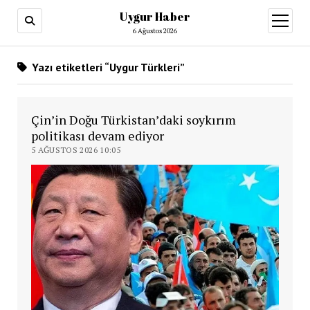
Uygur Haber
menüy
aç
6 Ağustos 2026
Yazı etiketleri “Uygur Türkleri”
Çin’in Doğu Türkistan’daki soykırım
politikası devam ediyor
5 AĞUSTOS 2026 10:05