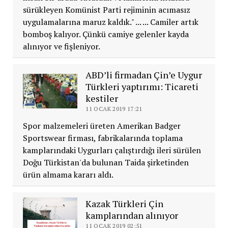
sürükleyen Komünist Parti rejiminin acımasız
uygulamalarına maruz kaldık." ... ... Camiler artık
bomboş kalıyor. Çünkü camiye gelenler kayda
alınıyor ve fişleniyor.
ABD’li firmadan Çin’e Uygur
Türkleri yaptırımı: Ticareti
kestiler
11 OCAK 2019 17:21
Spor malzemeleri üreten Amerikan Badger
Sportswear firması, fabrikalarında toplama
kamplarındaki Uygurları çalıştırdığı ileri sürülen
Doğu Türkistan'da bulunan Taida şirketinden
ürün almama kararı aldı.
Kazak Türkleri Çin
kamplarından alınıyor
11 OCAK 2019 02:51