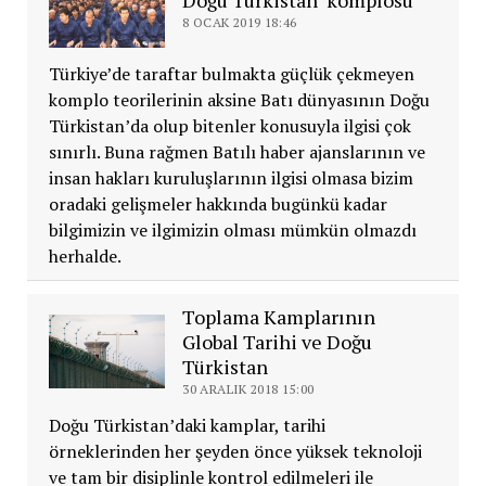
Doğu Türkistan ‘komplosu’
8 OCAK 2019 18:46
Türkiye’de taraftar bulmakta güçlük çekmeyen
komplo teorilerinin aksine Batı dünyasının Doğu
Türkistan’da olup bitenler konusuyla ilgisi çok
sınırlı. Buna rağmen Batılı haber ajanslarının ve
insan hakları kuruluşlarının ilgisi olmasa bizim
oradaki gelişmeler hakkında bugünkü kadar
bilgimizin ve ilgimizin olması mümkün olmazdı
herhalde.
Toplama Kamplarının
Global Tarihi ve Doğu
Türkistan
30 ARALIK 2018 15:00
Doğu Türkistan’daki kamplar, tarihi
örneklerinden her şeyden önce yüksek teknoloji
ve tam bir disiplinle kontrol edilmeleri ile