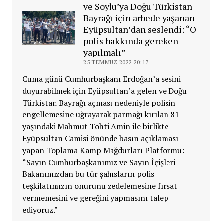
ve Soylu’ya Doğu Türkistan
Bayrağı için arbede yaşanan
Eyüpsultan’dan seslendi: “O
polis hakkında gereken
yapılmalı”
25 TEMMUZ 2022 20:17
Cuma günü Cumhurbaşkanı Erdoğan’a sesini
duyurabilmek için Eyüpsultan’a gelen ve Doğu
Türkistan Bayrağı açması nedeniyle polisin
engellemesine uğrayarak parmağı kırılan 81
yaşındaki Mahmut Tohti Amin ile birlikte
Eyüpsultan Camisi önünde basın açıklaması
yapan Toplama Kamp Mağdurları Platformu:
“Sayın Cumhurbaşkanımız ve Sayın İçişleri
Bakanımızdan bu tür şahısların polis
teşkilatımızın onurunu zedelemesine fırsat
vermemesini ve gereğini yapmasını talep
ediyoruz.”