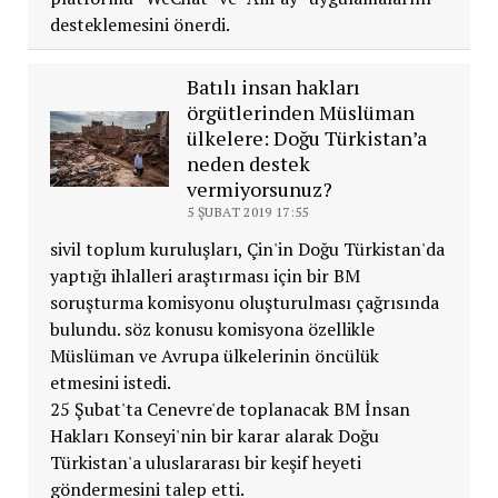
desteklemesini önerdi.
Batılı insan hakları
örgütlerinden Müslüman
ülkelere: Doğu Türkistan’a
neden destek
vermiyorsunuz?
5 ŞUBAT 2019 17:55
sivil toplum kuruluşları, Çin'in Doğu Türkistan'da
yaptığı ihlalleri araştırması için bir BM
soruşturma komisyonu oluşturulması çağrısında
bulundu. söz konusu komisyona özellikle
Müslüman ve Avrupa ülkelerinin öncülük
etmesini istedi.
25 Şubat'ta Cenevre'de toplanacak BM İnsan
Hakları Konseyi'nin bir karar alarak Doğu
Türkistan'a uluslararası bir keşif heyeti
göndermesini talep etti.