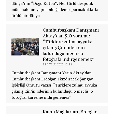
dünya’nın “Doğu Kutbu”: Her türlü despotik
müdahalenin yapılabildiği demir parmaklıklarla
örülü bir dünya
Cumhurbaşkanı Danışmanı
Aktay’dan ŞİÖ yorumu:
“Türklere zulmü ayyuka
çıkmış Çin liderinin
bulunduğu meclis o
fotoğrafa indirgenemez”
21 EYLÜL 2022 12:14
Cumhurbaşkanı Danışmanı Yasin Aktay'dan
Cumhurbaşkanı Erdoğan'ı kızdıracak Şangay
İşbirliği Örgütü yazısı: “Türklere zulmü ayyuka
çıkmış Çin’in liderinin bulunduğu o meclis, o
fotoğraf karesine indirgenemez"
Kamp Mağdurları, Erdoğan